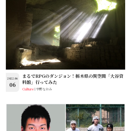
まるでRPGのダンジョン！栃木県の異空間「大谷資
2022.06
料館」行ってみた
06
Culture
宇野なおみ