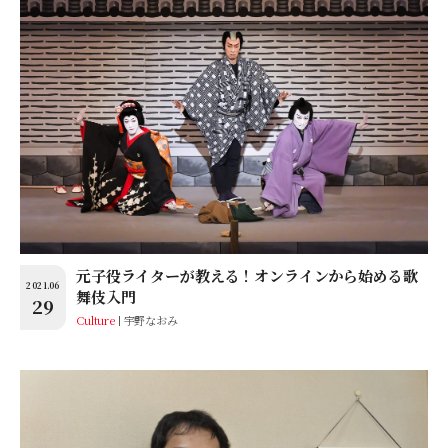
元子役ライターが教える！オンラインから始める歌
2021.06
舞伎入門
29
Culture
宇野なおみ