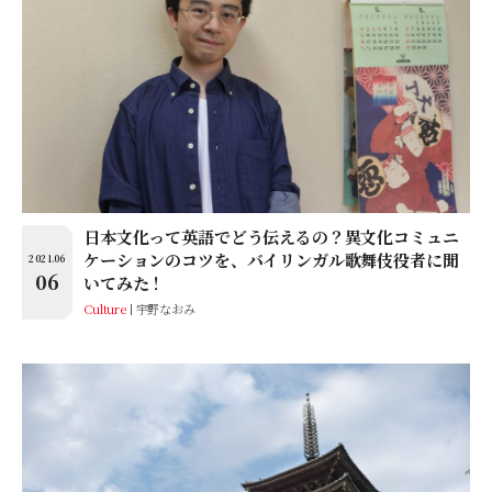
日本文化って英語でどう伝えるの？異文化コミュニ
ケーションのコツを、バイリンガル歌舞伎役者に聞
2021.06
06
いてみた！
Culture
宇野なおみ