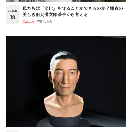
私たちは「文化」を守ることができるのか？鎌倉の
2021.11
美しき旧大佛次郎茶亭から考える
18
Culture
宇野なおみ