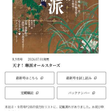
8,9月号
2026.07.01発売
天才！ 琳派オールスターズ
最新号はこちら
最新号を試し読み
定期購読
バックナンバー
本誌８・９月号P.208の協力社リストに、記載漏れがありました。お詫び申