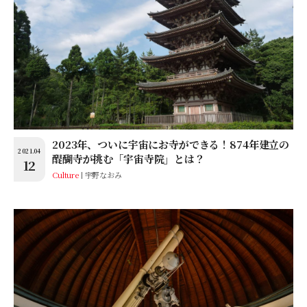
2023年、ついに宇宙にお寺ができる！874年建立の
2021.04
醍醐寺が挑む「宇宙寺院」とは？
12
Culture
宇野なおみ