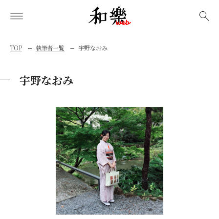
検索
TOP
執筆者一覧
宇野なおみ
宇野なおみ