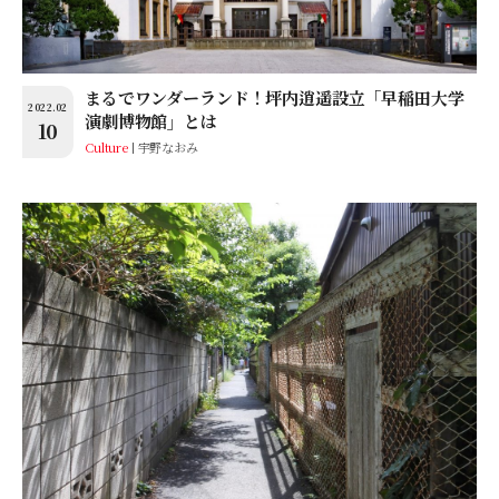
まるでワンダーランド！坪内逍遥設立「早稲田大学
2022.02
演劇博物館」とは
10
Culture
宇野なおみ