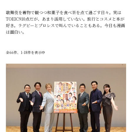
歌舞伎を着物で観つつ和菓子を食べ茶を点て過ごす日々。実は
TOEIC910点だが、あまり活用していない。旅行とコスメと本が
好き。ラグビーとプロレスで叫んでいることもある。今日も漫画
は面白い。
全66件、1-18件を表示中