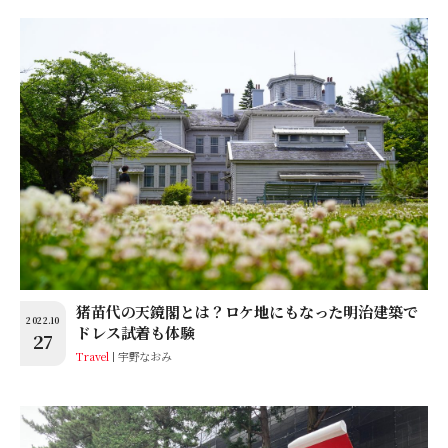
猪苗代の天鏡閣とは？ロケ地にもなった明治建築で
2022.10
ドレス試着も体験
27
Travel
宇野なおみ