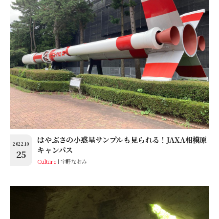
はやぶさの小惑星サンプルも見られる！JAXA相模原
2022.10
キャンパス
25
Culture
宇野なおみ