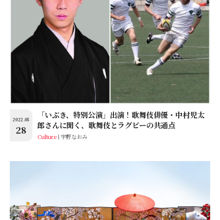
「いぶき、特別公演」出演！歌舞伎俳優・中村児太
2022.05
郎さんに聞く、歌舞伎とラグビーの共通点
28
Culture
宇野なおみ