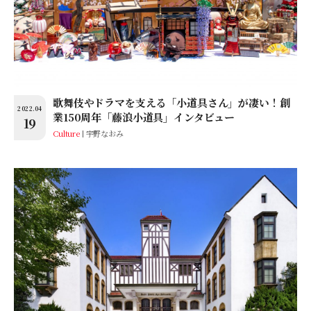
歌舞伎やドラマを支える「小道具さん」が凄い！創
2022.04
業150周年「藤浪小道具」インタビュー
19
Culture
宇野なおみ