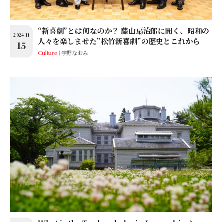
“新喜劇”とは何なのか？ 藤山扇治郎に聞く、昭和の
2024.11
人々を楽しませた”松竹新喜劇”の歴史とこれから
15
Culture
宇野なおみ