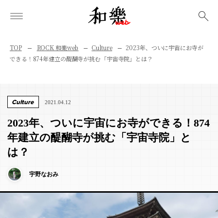
検索
TOP
ROCK 和樂web
Culture
2023年、ついに宇宙にお寺が
できる！874年建立の醍醐寺が挑む「宇宙寺院」とは？
Culture
2021.04.12
2023年、ついに宇宙にお寺ができる！874
年建立の醍醐寺が挑む「宇宙寺院」と
は？
宇野なおみ