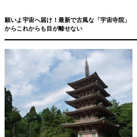
願いよ宇宙へ届け！最新で古風な「宇宙寺院」
からこれからも目が離せない