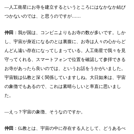
―人工衛星にお寺を建立するというところにはなかなか結び
つかないのでは、と思うのですが……
仲田
：我が国は、コンビニよりもお寺の数が多いです。しか
し、宇宙が身近になるのとは裏腹に、お寺は人々の心からど
んどん遠い存在になってしまっている。人工衛星で我々を見
守ってくれる、スマートフォンで位置を確認して参拝できる
お寺があったら良いのでは、というお話をうかがいました。
宇宙観は仏教と深く関係していますしね。大日如来は、宇宙
の象徴でもあるので、これは素晴らしいと率直に思いまし
た。
―えっ？宇宙の象徴、そうなのですか。
仲田
：仏教とは、宇宙の中に存在する人として、どうあるべ