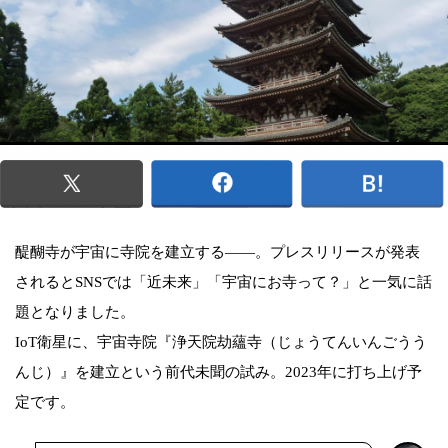
醍醐寺が宇宙に寺院を建立する——。プレスリリースが発表
されるとSNSでは「近未来」「宇宙にお寺って？」と一気に話
題となりました。
IoT衛星に、宇宙寺院『浄天院劫蘊寺（じょうてんいんごうう
んじ）』を建立という前代未聞の試み。2023年に打ち上げ予
定です。