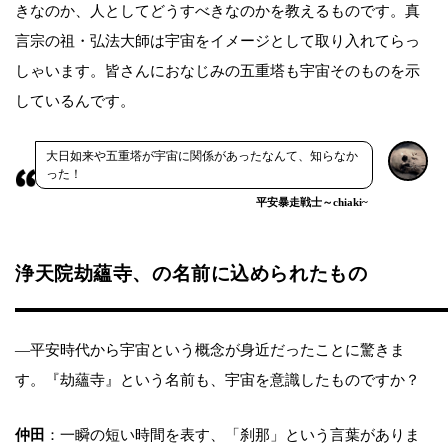
きなのか、人としてどうすべきなのかを教えるものです。真
言宗の祖・弘法大師は宇宙をイメージとして取り入れてらっ
しゃいます。皆さんにおなじみの五重塔も宇宙そのものを示
しているんです。
大日如来や五重塔が宇宙に関係があったなんて、知らなか
った！
平安暴走戦士～chiaki~
浄天院劫蘊寺、の名前に込められたもの
―平安時代から宇宙という概念が身近だったことに驚きま
す。『劫蘊寺』という名前も、宇宙を意識したものですか？
仲田
：一瞬の短い時間を表す、「刹那」という言葉がありま