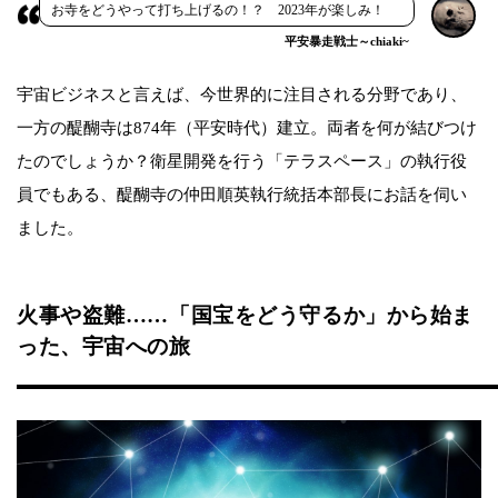
お寺をどうやって打ち上げるの！？ 2023年が楽しみ！
平安暴走戦士～chiaki~
宇宙ビジネスと言えば、今世界的に注目される分野であり、
一方の醍醐寺は874年（平安時代）建立。両者を何が結びつけ
たのでしょうか？衛星開発を行う「テラスペース」の執行役
員でもある、醍醐寺の仲田順英執行統括本部長にお話を伺い
ました。
火事や盗難……「国宝をどう守るか」から始ま
った、宇宙への旅