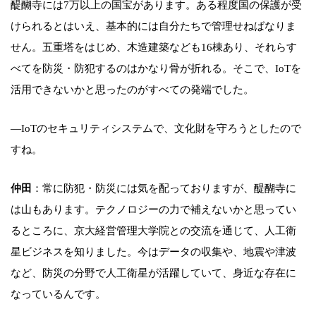
醍醐寺には7万以上の国宝があります。ある程度国の保護が受
けられるとはいえ、基本的には自分たちで管理せねばなりま
せん。五重塔をはじめ、木造建築なども16棟あり、それらす
べてを防災・防犯するのはかなり骨が折れる。そこで、IoTを
活用できないかと思ったのがすべての発端でした。
―IoTのセキュリティシステムで、文化財を守ろうとしたので
すね。
仲田
：常に防犯・防災には気を配っておりますが、醍醐寺に
は山もあります。テクノロジーの力で補えないかと思ってい
るところに、京大経営管理大学院との交流を通じて、人工衛
星ビジネスを知りました。今はデータの収集や、地震や津波
など、防災の分野で人工衛星が活躍していて、身近な存在に
なっているんです。