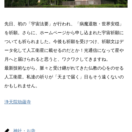
先日、初の「宇宙法要」が行われ、「病魔退散・世界安穏」
を祈願。さらに、ホームページから申し込まれた宇宙祈願に
ついても祈られました。今後も祈願を受けつけ、祈願文はデ
ータ化して人工衛星に載せるのだとか！光通信になって星や
月へと届けられると思うと、ワクワクしてきますね。
最新技術ながら、脈々と受け継がれてきた仏教の心をのせる
人工衛星。私達の祈りが「天まで届く」日もそう遠くないの
かもしれません。
浄天院劫蘊寺
神社・お寺