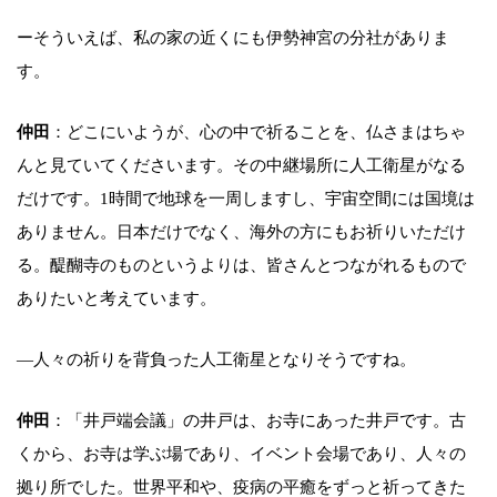
ーそういえば、私の家の近くにも伊勢神宮の分社がありま
す。
仲田
：どこにいようが、心の中で祈ることを、仏さまはちゃ
んと見ていてくださいます。その中継場所に人工衛星がなる
だけです。1時間で地球を一周しますし、宇宙空間には国境は
ありません。日本だけでなく、海外の方にもお祈りいただけ
る。醍醐寺のものというよりは、皆さんとつながれるもので
ありたいと考えています。
―人々の祈りを背負った人工衛星となりそうですね。
仲田
：「井戸端会議」の井戸は、お寺にあった井戸です。古
くから、お寺は学ぶ場であり、イベント会場であり、人々の
拠り所でした。世界平和や、疫病の平癒をずっと祈ってきた