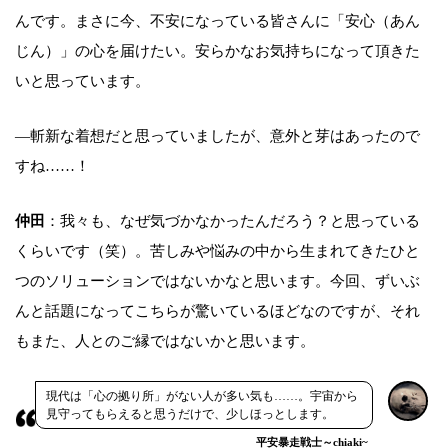
んです。まさに今、不安になっている皆さんに「安心（あん
じん）」の心を届けたい。安らかなお気持ちになって頂きた
いと思っています。
―斬新な着想だと思っていましたが、意外と芽はあったので
すね……！
仲田
：我々も、なぜ気づかなかったんだろう？と思っている
くらいです（笑）。苦しみや悩みの中から生まれてきたひと
つのソリューションではないかなと思います。今回、ずいぶ
んと話題になってこちらが驚いているほどなのですが、それ
もまた、人とのご縁ではないかと思います。
現代は「心の拠り所」がない人が多い気も……。宇宙から
見守ってもらえると思うだけで、少しほっとします。
平安暴走戦士～chiaki~