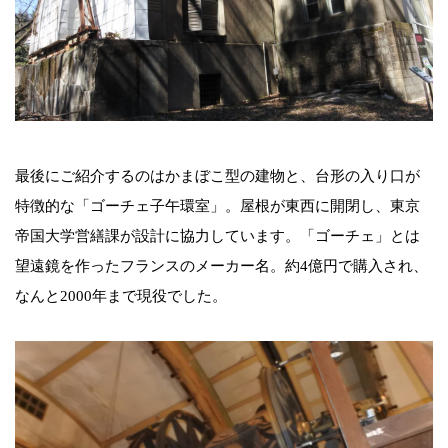
最後にご紹介するのはかまぼこ型の建物と、台形の入り口が
特徴的な「ゴーチェ子午環室」。屋根が東西に開閉し、東京
帝国大学営繕課が設計に協力しています。「ゴーチェ」とは
望遠鏡を作ったフランスのメーカー名。約4億円で購入され、
なんと2000年まで現役でした。