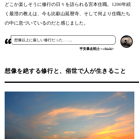
どこか楽しそうに修行の日々を語られる宮本住職。1200年続
く最澄の教えは、今も比叡山延暦寺、そして何より住職たち
の中に息づいているのだと感じました。
想像以上に厳しい修行だった……。
平安暴走戦士～chiaki~
想像を絶する修行と、俗世で人が生きること