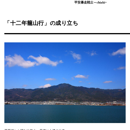
平安暴走戦士～chiaki~
「十二年籠山行」の成り立ち