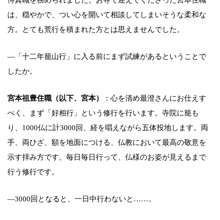
は、穏やかで、つい心を開いて相談してしまいそうな柔和な
方。とても荒行を積まれた方とは思えませんでした。
―「十二年籠山行」に入る前にまず試練があるということで
したか。
宮本祖豊住職（以下、宮本）
：心を清め最澄さんにお仕えす
べく、まず「好相行」という修行を行います。寺院に籠も
り、1000仏に計3000回、経を唱えながら五体投地します。両
手、両ひざ、額を地面につける、仏教において最高の敬意を
示す拝み方です。毎日毎日行って、仏様のお姿が見えるまで
行う修行です。
―3000回となると、一日中行わないと……。