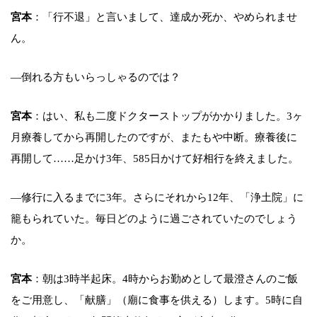
宮本
：「行不退」と言いまして、達成か死か、やめられませ
ん。
―倒れる方もいらっしゃるのでは？
宮本
：はい、私も二度ドクターストップがかかりました。3ヶ
月療養してから再開したのですが、またもや中断。療養後に
再開して……足かけ3年、585日かけて好相行を終えました。
―修行に入るまでに3年。さらにそれから12年、「浄土院」に
籠もられていた。毎日どのように過ごされていたのでしょう
か。
宮本
：朝は3時半起床。4時からお勤めとして最澄さんのご飯
をご用意し、「献膳」（廟に食事を供える）します。5時に自