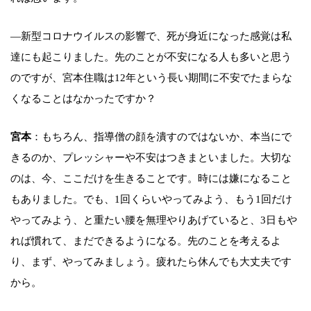
―新型コロナウイルスの影響で、死が身近になった感覚は私
達にも起こりました。先のことが不安になる人も多いと思う
のですが、宮本住職は12年という長い期間に不安でたまらな
くなることはなかったですか？
宮本
：もちろん、指導僧の顔を潰すのではないか、本当にで
きるのか、プレッシャーや不安はつきまといました。大切な
のは、今、ここだけを生きることです。時には嫌になること
もありました。でも、1回くらいやってみよう、もう1回だけ
やってみよう、と重たい腰を無理やりあげていると、3日もや
れば慣れて、まだできるようになる。先のことを考えるよ
り、まず、やってみましょう。疲れたら休んでも大丈夫です
から。