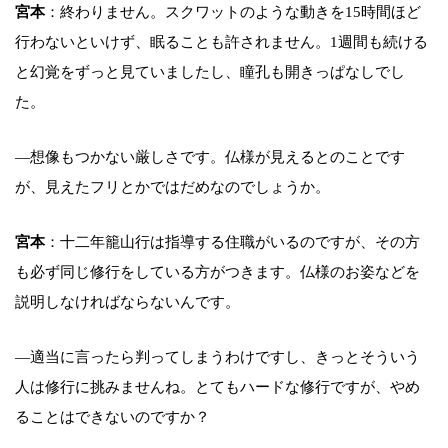
宮本
：終わりません。スクワットのような動きを15時間ほど
行わないといけず、眠ることも許されません。1週間も続ける
と幻覚をずっと見ていましたし、瞳孔も開きっぱなしでし
た。
―想像もつかない厳しさです。仏様が見えるとのことです
が、見えたフリとかではだめなのでしょうか。
宮本
：十二年籠山行は指導する住職がいるのですが、その方
も必ず同じ修行をしている方がつきます。仏様のお姿などを
説明しなければならないんです。
―適当に言ったら判ってしまうわけですし、きっとそういう
人は修行に挑みませんね。とてもハードな修行ですが、やめ
ることはできないのですか？