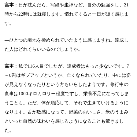
宮本
：日が沈んだら、写経や坐禅など、自分の勉強をし、21
時から22時には就寝します。慣れてくると一日が短く感じま
す。
―ひとつの境地を極められていたように感じますね。達成し
た人はどれくらいいるのでしょうか。
宮本
：私で116人目でしたが、達成者はもっと少ないです。7
～8割はギブアップというか、亡くなられていたり、中には姿
が見えなくなったりという方もいらしたようです。修行中の
食事は1000キロカロリー程度ですし、栄養不足になってしま
うことも。ただ、体が順応して、それで生きていけるように
なります。舌が敏感になって、野菜のおいしさ、米のうまみ
といった自然の味わいを感じるようになることも驚きまし
た。