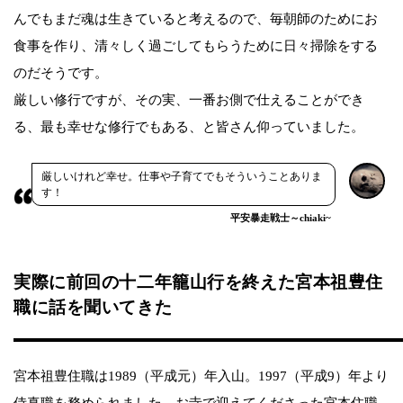
んでもまだ魂は生きていると考えるので、毎朝師のためにお
食事を作り、清々しく過ごしてもらうために日々掃除をする
のだそうです。
厳しい修行ですが、その実、一番お側で仕えることができ
る、最も幸せな修行でもある、と皆さん仰っていました。
厳しいけれど幸せ。仕事や子育てでもそういうことありま
す！
平安暴走戦士～chiaki~
実際に前回の十二年籠山行を終えた宮本祖豊住
職に話を聞いてきた
宮本祖豊住職は1989（平成元）年入山。1997（平成9）年より
侍真職を務められました。お寺で迎えてくださった宮本住職