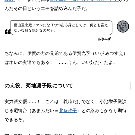
んだその日というエモを詰め込んだ子だ。
畠山重忠殿ファンになりつつある身としては、何とも言え
ない複雑な気分なのぢゃ。
あきみず
ちなみに、伊賀の方の兄弟である伊賀光季（いが みつすえ）
はオレの友達でもある！ ……うん、いい奴だったよ。
のえ役、菊地凛子殿について
実力派女優……！ これは、義時だけでなく、小池栄子殿演
じる尼御台（あまみだい＝
北条政子
）との絡みもかなり期待
できるぞ。