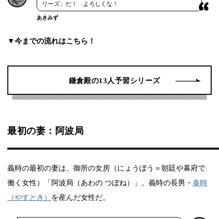
リーズ」だ！ よろしくな！
あきみず
▼今までの流れはこちら！
鎌倉殿の13人予習シリーズ
最初の妻：阿波局
義時の最初の妻は、御所の女房（にょうぼう＝朝廷や幕府で
働く女性）「阿波局（あわの つぼね）」。義時の長男・
泰時
（やすとき）
を産んだ女性だ。