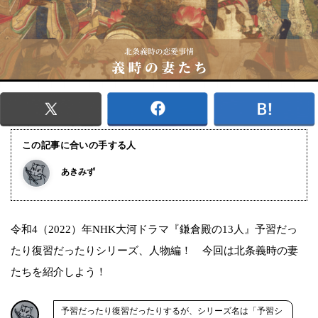
この記事に合いの手する人
あきみず
令和4（2022）年NHK大河ドラマ『鎌倉殿の13人』予習だっ
たり復習だったりシリーズ、人物編！ 今回は北条義時の妻
たちを紹介しよう！
予習だったり復習だったりするが、シリーズ名は「予習シ