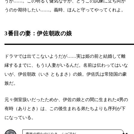
うが……。この明るく健気な子が、どうこの試練に立ち向か
うのか期待したい……。義時、ほんと守ってやってくれよ。
3番目の妻：伊佐朝政の娘
ドラマでは出てこないようだが……実は姫の前と結婚して離
縁するまでに、もう1人妻がいるんだ。名前は伝わってはいな
いが、伊佐朝政（いさ ともまさ）の娘。伊佐氏は常陸国の豪
族だ。
元々側室扱いだったためか、伊佐の娘との間に生まれた4男の
有時（ありとき）は、この後生まれる弟たちよりも序列が下
になっている。
豪族の娘なのになあ。シビアだ……。