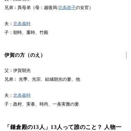
兄弟：異母弟（母：越後局/
北条政子
の女官）
夫：
北条義時
子：朝時、重時、竹殿
伊賀の方（のえ）
父：伊賀朝光
兄弟： 光季、光宗、結城朝光の妻、他
夫：
北条義時
子：政村、実泰、時尚、一条実雅の妻
「鎌倉殿の13人」13人って誰のこと？ 人物一