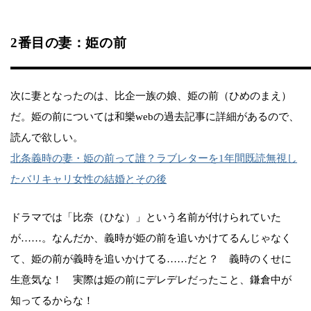
2番目の妻：姫の前
次に妻となったのは、比企一族の娘、姫の前（ひめのまえ）
だ。姫の前については和樂webの過去記事に詳細があるので、
読んで欲しい。
北条義時の妻・姫の前って誰？ラブレターを1年間既読無視し
たバリキャリ女性の結婚とその後
ドラマでは「比奈（ひな）」という名前が付けられていた
が……。なんだか、義時が姫の前を追いかけてるんじゃなく
て、姫の前が義時を追いかけてる……だと？ 義時のくせに
生意気な！ 実際は姫の前にデレデレだったこと、鎌倉中が
知ってるからな！