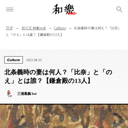
検索
TOP
ROCK 和樂web
Culture
北条義時の妻は何人？「比奈」
と「のえ」とは誰？【鎌倉殿の13人】
Culture
2022.08.23
北条義時の妻は何人？「比奈」と「の
え」とは誰？【鎌倉殿の13人】
三浦胤義 bot