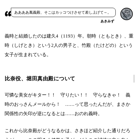
ああああ胤義殿、そこはカッコつけさせて差し上げて～。
あきみず
義時と結婚したのは建久4（1193）年。朝時（ともとき）、重
時（しげとき）という2人の男子と、竹殿（たけどの）という
女子が生まれている。
比奈役、堀田真由殿について
可憐な美女がキター！！ 守りたい！！ 守らなきゃ！ 義
時のおっさんメールから！ ……って思ったんだが、まさか
関係性の矢印が逆になるとは……おのれ義時。
これから比奈殿がどうなるかは、さきほど紹介した通りだろ