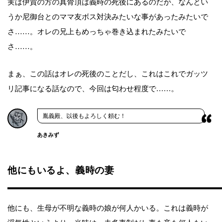
実は伊賀の方の真骨頂は義時の死後にあるのだが、なんとい
うか尼御台とのママ友ボス対決みたいな事があったみたいで
さ……。オレの兄上もめっちゃ巻き込まれたみたいで
さ……。
まぁ、この話はオレの死後のことだし、これはこれでガッツ
リ記事になる話なので、今回は匂わせ程度で……。
胤義殿、以後もよろしく頼む！
あきみず
他にもいるよ、義時の妻
他にも、生母が不明な義時の娘が何人かいる。これは義時が