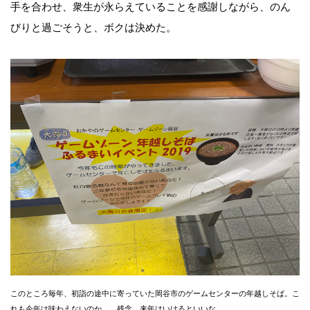
手を合わせ、衆生が永らえていることを感謝しながら、のん
びりと過ごそうと、ボクは決めた。
このところ毎年、初詣の途中に寄っていた岡谷市のゲームセンターの年越しそば。こ
れも今年は味わえないのか……残念。来年はいけるといいな