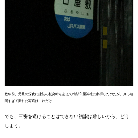
数年前、元旦の深夜に諏訪の杖突峠を超えて物部守屋神社に参拝したのだが、真っ暗
闇すぎて撮れた写真はこれだけ
でも、三密を避けることはできない初詣は難しいから、どう
しよう。