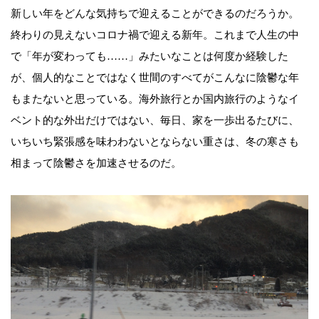
新しい年をどんな気持ちで迎えることができるのだろうか。
終わりの見えないコロナ禍で迎える新年。これまで人生の中
で「年が変わっても……」みたいなことは何度か経験した
が、個人的なことではなく世間のすべてがこんなに陰鬱な年
もまたないと思っている。海外旅行とか国内旅行のようなイ
ベント的な外出だけではない、毎日、家を一歩出るたびに、
いちいち緊張感を味わわないとならない重さは、冬の寒さも
相まって陰鬱さを加速させるのだ。