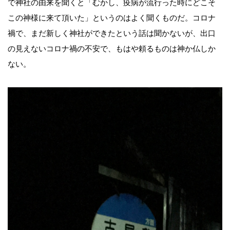
で神社の由来を聞くと「むかし、疫病が流行った時にどこそ
この神様に来て頂いた」というのはよく聞くものだ。コロナ
禍で、まだ新しく神社ができたという話は聞かないが、出口
の見えないコロナ禍の不安で、もはや頼るものは神か仏しか
ない。