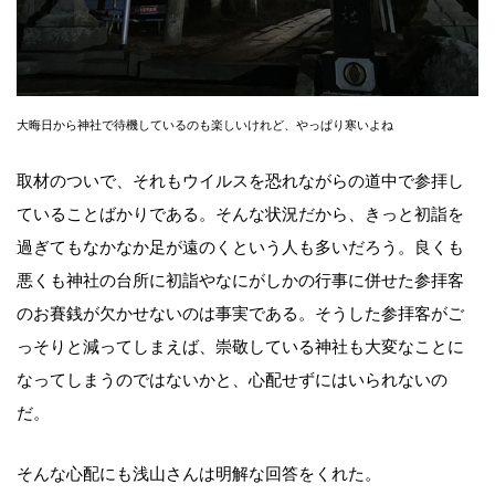
大晦日から神社で待機しているのも楽しいけれど、やっぱり寒いよね
取材のついで、それもウイルスを恐れながらの道中で参拝し
ていることばかりである。そんな状況だから、きっと初詣を
過ぎてもなかなか足が遠のくという人も多いだろう。良くも
悪くも神社の台所に初詣やなにがしかの行事に併せた参拝客
のお賽銭が欠かせないのは事実である。そうした参拝客がご
っそりと減ってしまえば、崇敬している神社も大変なことに
なってしまうのではないかと、心配せずにはいられないの
だ。
そんな心配にも浅山さんは明解な回答をくれた。