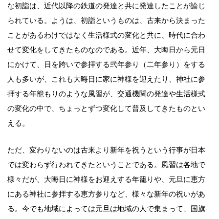
な初詣は、近代以降の鉄道の発達と共に発達したことが論じ
られている。ようは、初詣というものは、古来から決まった
ことがあるわけではなく生活様式の変化と共に、時代に合わ
せて変化をしてきたものなのである。近年、大晦日から元日
にかけて、日を跨いで参拝する弐年参り（二年参り）をする
人も多いが、これも大晦日に家に神様を迎えたり、神社に参
拝する年籠もりのような風習が、交通機関の発達や生活様式
の変化の中で、ちょっとずつ変化して普及してきたものとい
える。
ただ、変わりないのは古来より新年を祝うという行事が日本
では変わらず行われてきたということである。風習は各地で
様々だが、大晦日に神様をお迎えする年籠りや、元旦に恵方
にある神社に参拝する恵方参りなど、様々な新年の祝いがあ
る。今でも地域によっては元旦は地域の人で集まって、国旗