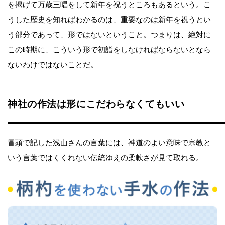
を掲げて万歳三唱をして新年を祝うところもあるという。こ
うした歴史を知ればわかるのは、重要なのは新年を祝うとい
う部分であって、形ではないということ。つまりは、絶対に
この時期に、こういう形で初詣をしなければならないとなら
ないわけではないことだ。
神社の作法は形にこだわらなくてもいい
冒頭で記した浅山さんの言葉には、神道のよい意味で宗教と
いう言葉ではくくれない伝統ゆえの柔軟さが見て取れる。