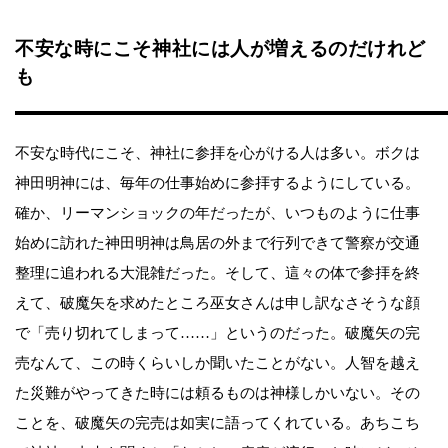
不安な時にこそ神社には人が増えるのだけれど
も
不安な時代にこそ、神社に参拝を心がける人は多い。ボクは
神田明神には、毎年の仕事始めに参拝するようにしている。
確か、リーマンショックの年だったが、いつものように仕事
始めに訪れた神田明神は鳥居の外まで行列できて警察が交通
整理に追われる大混雑だった。そして、這々の体で参拝を終
えて、破魔矢を求めたところ巫女さんは申し訳なさそうな顔
で「売り切れてしまって……」というのだった。破魔矢の完
売なんて、この時くらいしか聞いたことがない。人智を越え
た災難がやってきた時には頼るものは神様しかいない。その
ことを、破魔矢の完売は如実に語ってくれている。あちこち