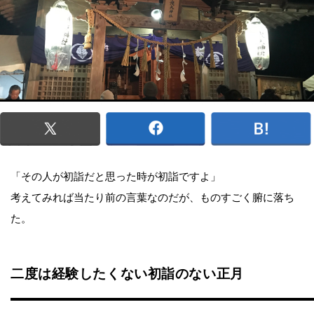
「その人が初詣だと思った時が初詣ですよ」
考えてみれば当たり前の言葉なのだが、ものすごく腑に落ち
た。
二度は経験したくない初詣のない正月