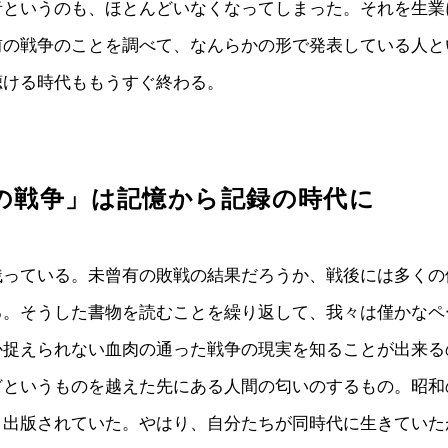
者というのも、ほとんどいなくなってしまった。それを生業
前の戦争のことを調べて、なんらかの形で発表している人と
聴ける時代ももうすぐ終わる。
の戦争」は記憶から記録の時代に
残っている。未曾有の敗戦の結果だろうか、戦後には多くの
る。そうした書物を読むことを繰り返して、我々は僅かなペ
か捉えられない血肉の通った戦争の現実を知ることが出来る
どというものを越えた先にある人間の匂いのするもの。昭和
く出版されていた。やはり、自分たちが同時代に生きていた