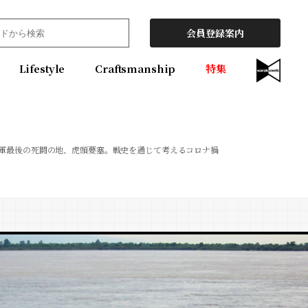
会員登録案内
Lifestyle
Craftsmanship
特集
軍最後の死闘の地、虎頭要塞。戦史を通じて考えるコロナ禍