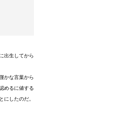
に出生してから
僅かな言葉から
認めるに値する
とにしたのだ。