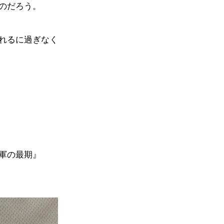
のだろう。
れるに過ぎなく
軍の最期』