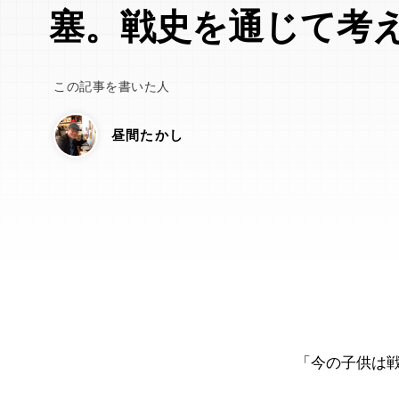
塞。戦史を通じて考
この記事を書いた人
昼間たかし
「今の子供は