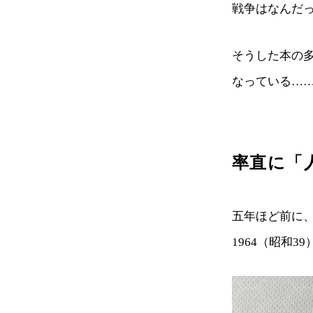
戦争はなんだ
そうした本の
なっている…
率直に「
五年ほど前に
1964（昭和