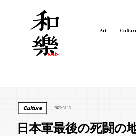
Art
Cultur
Culture
2020.08.13
日本軍最後の死闘の