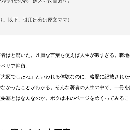
の要約を発表、多大の反響あり。
り。以下、引用部分は原文ママ）
著者はと驚いた。凡庸な言葉を使えば人生が濃すぎる。戦地
シベリア抑留。
「大変でしたね」といわれる体験なのに、略歴に記載された
でなかったことがわかる。そんな著者の人生の中で、一冊を
頭要塞とはなんなのか。ボクは本のページをめくってみるこ