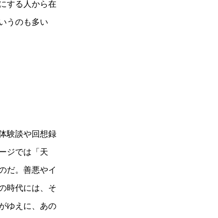
にする人から在
いうのも多い
体験談や回想録
ージでは「天
のだ。善悪やイ
の時代には、そ
がゆえに、あの