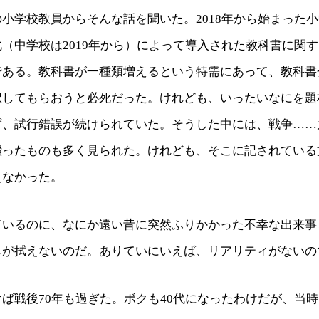
小学校教員からそんな話を聞いた。2018年から始まった
（中学校は2019年から）によって導入された教科書に関
である。教科書が一種類増えるという特需にあって、教科書
択してもらおうと必死だった。けれども、いったいなにを題
ず、試行錯誤が続けられていた。そうした中には、戦争……
綴ったものも多く見られた。けれども、そこに記されている
えなかった。
ているのに、なにか遠い昔に突然ふりかかった不幸な出来事
じが拭えないのだ。ありていにいえば、リアリティがないの
ば戦後70年も過ぎた。ボクも40代になったわけだが、当