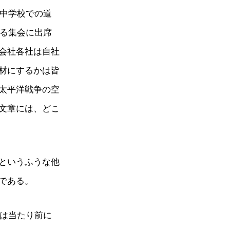
小中学校での道
する集会に出席
会社各社は自社
材にするかは皆
太平洋戦争の空
文章には、どこ
というふうな他
である。
時は当たり前に