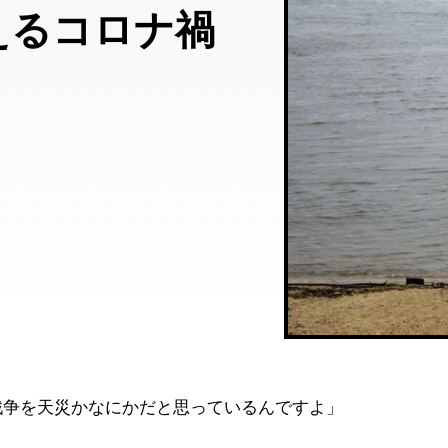
えるコロナ禍
戦争を天災かなにかだと思っているんですよ」