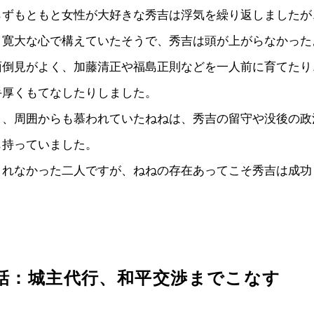
らずもともと女性が大好きな秀吉は浮気を繰り返しましたが
と寛大な心で構えていたそうで、秀吉は頭が上がらなかった
面倒見がよく、加藤清正や福島正則などを一人前に育てたり
手厚くもてなしたりしました。
く、周囲からも慕われていたねねは、秀吉の留守や没後の政
も持っていました。
まれなかった二人ですが、ねねの存在あってこそ秀吉は成功
話：城主代行、和平交渉までこなす