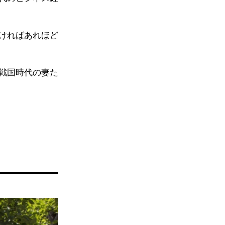
ければあれほど
戦国時代の妻た
）