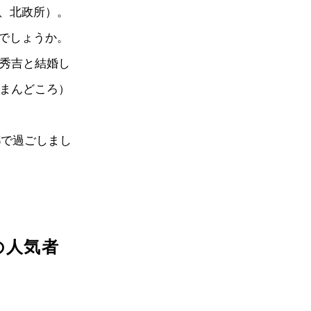
、北政所）。
でしょうか。
臣秀吉と結婚し
のまんどころ）
都で過ごしまし
の人気者