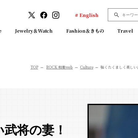
# English
e
Jewelry＆Watch
Fashion＆きもの
Travel
TOP
ROCK 和樂web
Culture
強くたくましく美しい
い武将の妻！