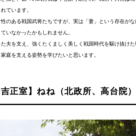
られています。
マ性のある戦国武将たちですが、実は「妻」という存在がな
していなかったかもしれません。
った夫を支え、強くたくましく美しく戦国時代を駆け抜けた
て家庭を支える姿勢を学びたいと思います。
秀吉正室】ねね（北政所、高台院