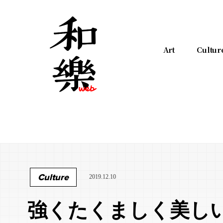
Art
Cultur
Culture
2019.12.10
強くたくましく美し