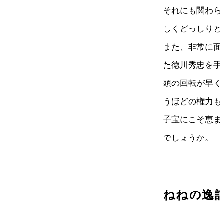
それにも関わ
しくどっしり
また、非常に
た徳川秀忠を
頭の回転が早
うほどの権力
子宝にこそ恵
でしょうか。
ねねの逸