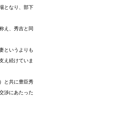
場となり、部下
称え、秀吉と同
妻というよりも
支え続けていま
）と共に豊臣秀
交渉にあたった