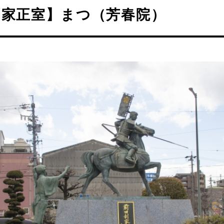
利家正室】まつ（芳春院）