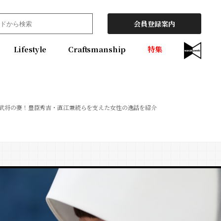
会員登録案内
Lifestyle
Craftsmanship
特集
武将の妻！豊臣秀吉・直江兼続らを支えた女性の逸話を紹介