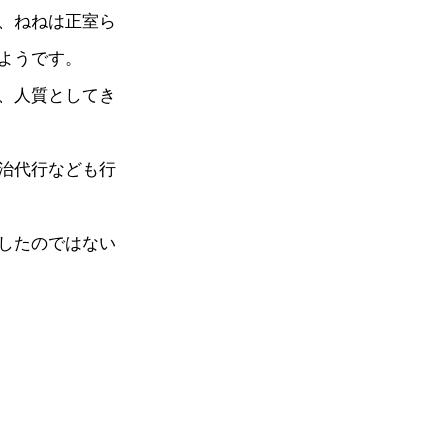
、ねねは正室ら
ようです。
、人質としてき
治代行なども行
したのではない