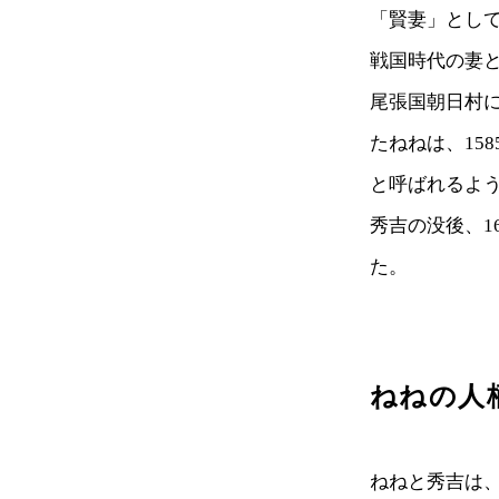
「賢妻」とし
戦国時代の妻
尾張国朝日村に
たねねは、15
と呼ばれるよ
秀吉の没後、1
た。
ねねの人
ねねと秀吉は