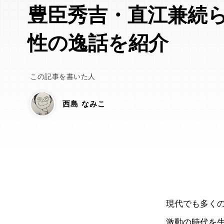
豊臣秀吉・直江兼続
性の逸話を紹介
この記事を書いた人
西島 なみこ
現代でも多く
激動の時代を