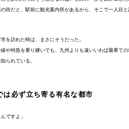
模の街だと、駅前に観光案内所があるから、そこで一人目と
宮市を訪れた時は、まさにそうだった。
幹線や特急を乗り継いでも、九州よりも遠いいわば最果ての
構知られている。
では必ず立ち寄る有名な都市
たんですよ」