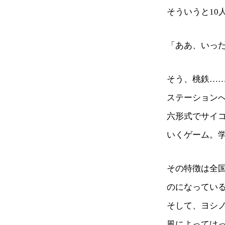
そういうと10
「ああ、いっ
そう、桃鉄…
ステーション
六形式でサイ
いくゲーム。
その特徴は全
のになってい
そして、ヨシ
風によってけ