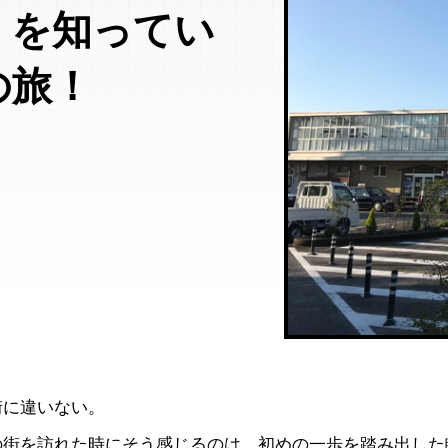
」を知ってい
の旅！
街に違いない。
の街を訪れた時にそう感じるのは、初めの一歩を踏み出した