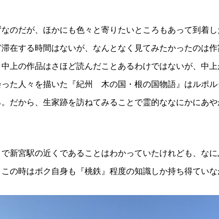
ずなのだが、ほかにも色々と寄りたいところもあって到着し
ど滞在する時間はないが、なんとなく見てみたかったのは作
。中上の作品はさほど読んだことあるわけではないが、中上
会った人々を描いた『紀州 木の国・根の国物語』はルポル
る。だから、生家跡を訪ねてみることで霊的ななにかにあや
トで新宮駅の近くであることはわかっていたけれども、なに
、この時はボク自身も『桃鉄』程度の知識しか持ち得ていな