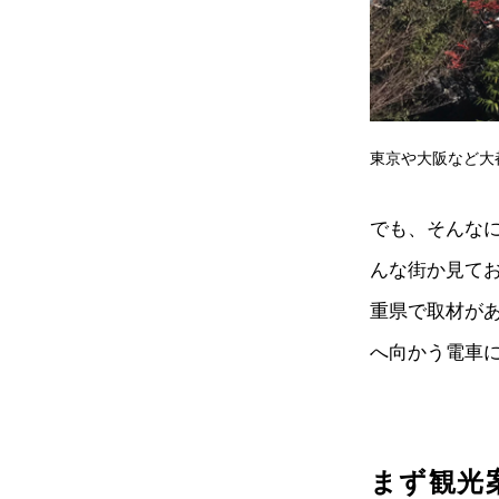
東京や大阪など大
でも、そんな
んな街か見てお
重県で取材が
へ向かう電車
まず観光