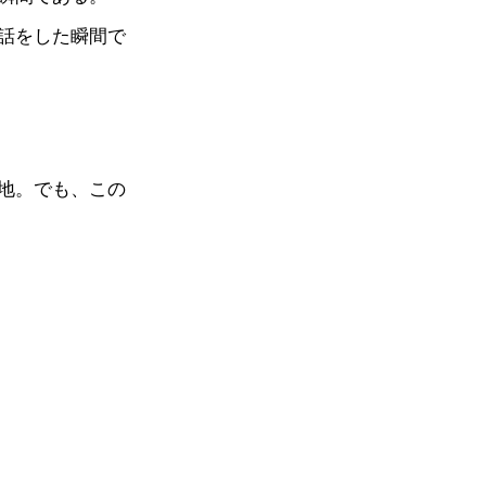
話をした瞬間で
地。でも、この