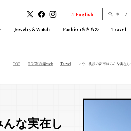
# English
e
Jewelry＆Watch
Fashion＆きもの
Travel
TOP
ROCK 和樂web
Travel
いや、桃鉄の都市はみんな実在し
みんな実在し