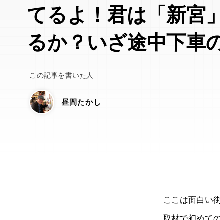
てるよ！君は「新宮
るか？いざ途中下車
この記事を書いた人
昼間たかし
ここは面白い
取材で初めて