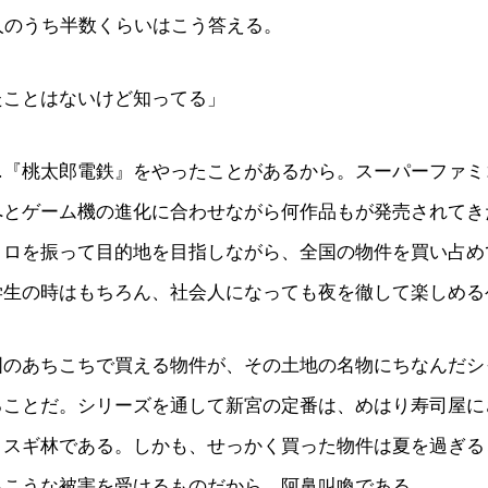
人のうち半数くらいはこう答える。
たことはないけど知ってる」
…『桃太郎電鉄』をやったことがあるから。スーパーファミ
へとゲーム機の進化に合わせながら何作品もが発売されてき
コロを振って目的地を目指しながら、全国の物件を買い占め
学生の時はもちろん、社会人になっても夜を徹して楽しめる
国のあちこちで買える物件が、その土地の名物にちなんだシ
ることだ。シリーズを通して新宮の定番は、めはり寿司屋に
ノスギ林である。しかも、せっかく買った物件は夏を過ぎる
っこうな被害を受けるものだから、阿鼻叫喚である。