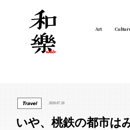
Art
Cultur
Travel
2020.07.20
いや、桃鉄の都市は