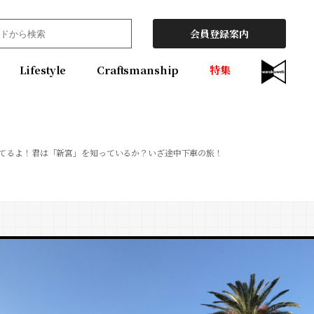
会員登録案内
Lifestyle
Craftsmanship
特集
てるよ！君は「新宮」を知っているか？いざ途中下車の旅！