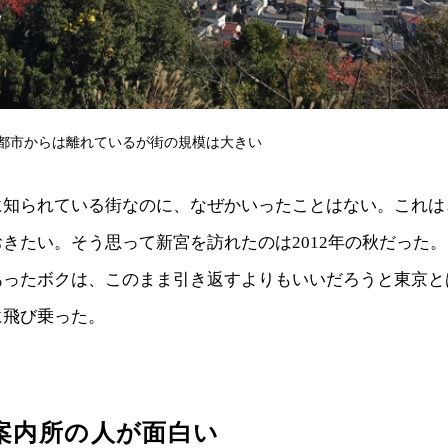
都市からは離れているが街の規模は大きい
に知られている街なのに、なぜかいったことはない。これは
きたい。そう思って新宮を訪れたのは2012年の秋だった
あったボクは、このまま引き返すよりもいいだろうと東京と
に飛び乗った。
案内所の人が面白い