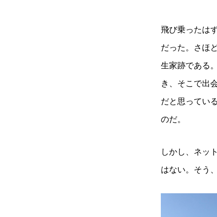
飛び乗ったは
だった。さほ
生家跡である
き、そこで出
だと思ってい
のだ。
しかし、ネッ
はない。そう