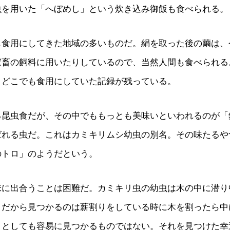
虫を用いた「へぼめし」という炊き込み御飯も食べられる。
も食用にしてきた地域の多いものだ。絹を取った後の繭は、
家畜の飼料に用いたりしているので、当然人間も食べられる
、どこでも食用にしていた記録が残っている。
る昆虫食だが、その中でももっとも美味いといわれるのが「
ばれる虫だ。これはカミキリムシ幼虫の別名。その味たるや
のトロ」のようだという。
味に出合うことは困難だ。カミキリ虫の幼虫は木の中に潜り
。だから見つかるのは薪割りをしている時に木を割ったら中
うとしても容易に見つかるものではない。それを見つけた幸