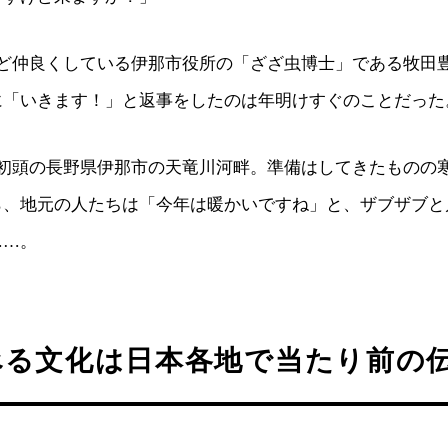
ほど仲良くしている伊那市役所の「ざざ虫博士」である牧田
に「いきます！」と返事をしたのは年明けすぐのことだった
月初頭の長野県伊那市の天竜川河畔。準備はしてきたものの
ら、地元の人たちは「今年は暖かいですね」と、ザブザブと
……。
べる文化は日本各地で当たり前の