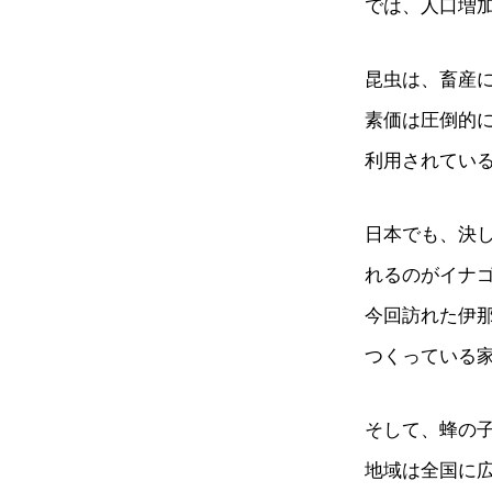
では、人口増
昆虫は、畜産
素価は圧倒的
利用されてい
日本でも、決
れるのがイナ
今回訪れた伊
つくっている
そして、蜂の
地域は全国に