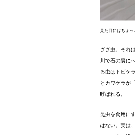
見た目にはちょっ
ざざ虫。それ
川で石の裏に
る虫はトビケ
とカワゲラが
呼ばれる。
昆虫を食用に
はない。実は、