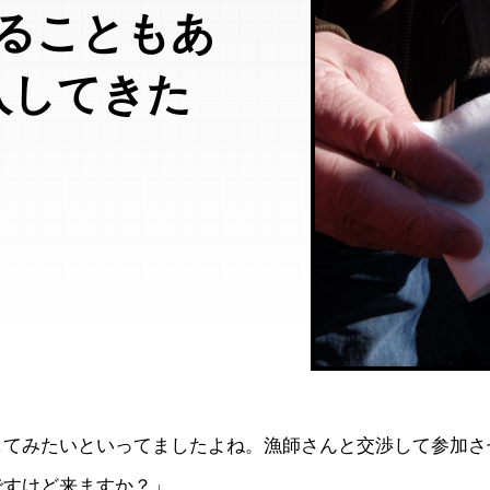
売れることもあ
入してきた
してみたいといってましたよね。漁師さんと交渉して参加さ
ですけど来ますか？」