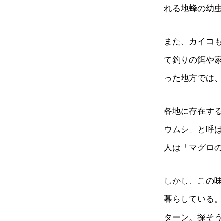
れる地蜂の幼
また、カイコ
て釣りの餌や
った地方では
各地に存在す
ウムシ」と呼
人は「マグロ
しかし、この
暮らしている
ターン。探そ