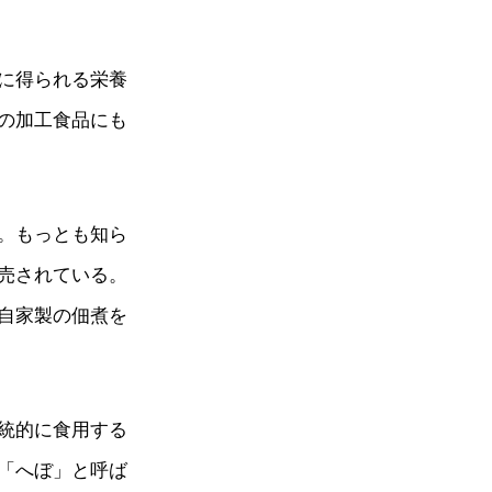
に得られる栄養
の加工食品にも
。もっとも知ら
売されている。
自家製の佃煮を
統的に食用する
「へぼ」と呼ば