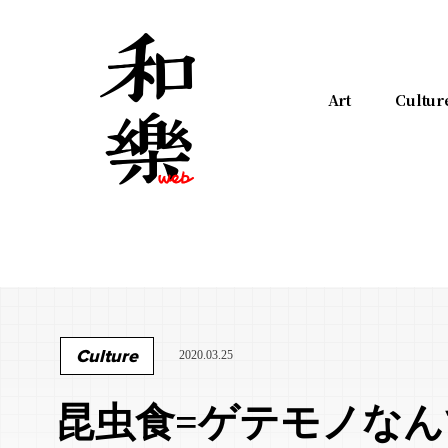
Art
Cultur
Culture
2020.03.25
昆虫食=ゲテモノな