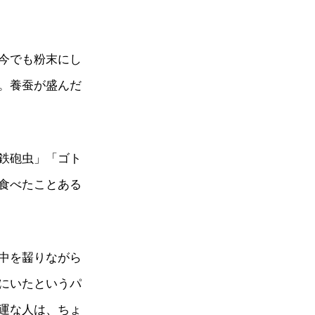
今でも粉末にし
。養蚕が盛んだ
鉄砲虫」「ゴト
食べたことある
中を齧りながら
にいたというパ
運な人は、ちょ