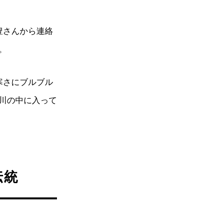
豊さんから連絡
。
寒さにブルブル
川の中に入って
伝統