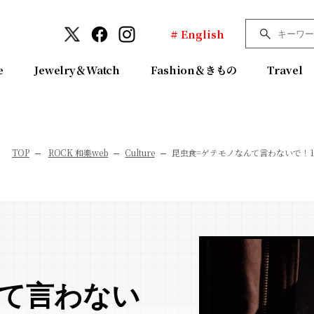
# English
e
Jewelry＆Watch
Fashion＆きもの
Travel
TOP
ROCK 和樂web
Culture
昆虫食=ゲテモノなんて言わないで！1
んて言わない