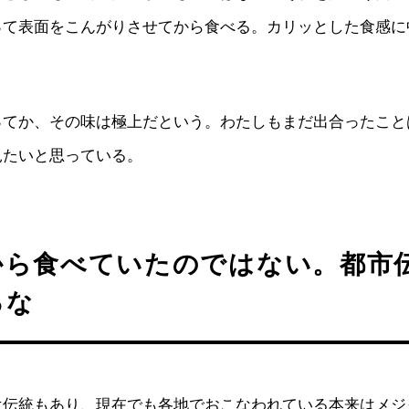
って表面をこんがりさせてから食べる。カリッとした食感に
ってか、その味は極上だという。わたしもまだ出合ったこと
見たいと思っている。
から食べていたのではない。都市
るな
は伝統もあり、現在でも各地でおこなわれている本来はメジ