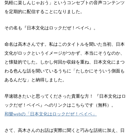
気軽に楽しんじゃおう」というコンセプトの音声コンテンツ
を定期的に配信することになりました。
その名も『日本文化はロックだぜ！ベイベ』。
命名は高木さんです。私はこのタイトルを聞いた当初、日本
文化がロックというイメージがつかず、本当にそうなのか、
と懐疑的でした。しかし何回か収録を重ね、日本文化にまつ
わる色んな話を聞いているうちに「たしかにそういう側面も
あるんだな」と納得しました。
早速聴きたいと思ってくださった貴重な方！ 『日本文化はロ
ックだぜ！ベイベ』へのリンクはこちらです（無料）。
和樂webの「日本文化はロックだぜ！ベイベ」
さて、高木さんのお話は実際に聞くと巧みな話術に加え、日