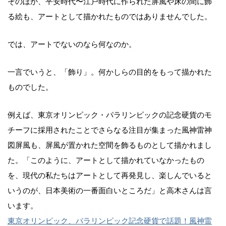
そのほか、平安時代〜江戸時代に作られた屏風や床の間に飾
る絵も、アートとして描かれたものではありませんでした。
では、アートでないのなら何なのか。
一言でいうと、「飾り」。何かしらの目的をもって描かれた
ものでした。
例えば、東京オリンピック・パラリンピックの記念硬貨のモ
チーフに採用されたことでさらなる注目が集まった風神雷神
図屏風も、屏風が置かれた空間を飾るものとして描かれまし
た。「このように、アートとして描かれていなかったもの
を、現代の私たちはアートとして再発見し、楽しんでいると
いうのが、日本美術の一番面白いところだ」と高木さんは言
います。
東京オリンピック、パラリンピック記念硬貨で話題！風神雷