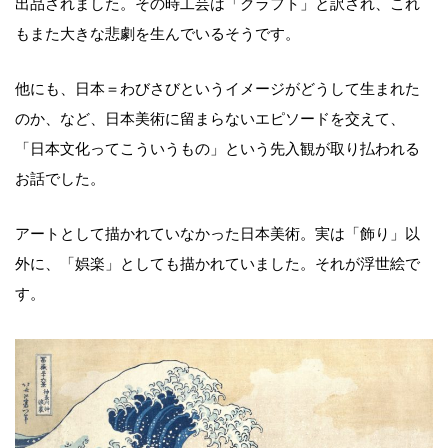
出品されました。その時工芸は「クラフト」と訳され、これ
もまた大きな悲劇を生んでいるそうです。
他にも、日本＝わびさびというイメージがどうして生まれた
のか、など、日本美術に留まらないエピソードを交えて、
「日本文化ってこういうもの」という先入観が取り払われる
お話でした。
アートとして描かれていなかった日本美術。実は「飾り」以
外に、「娯楽」としても描かれていました。それが浮世絵で
す。