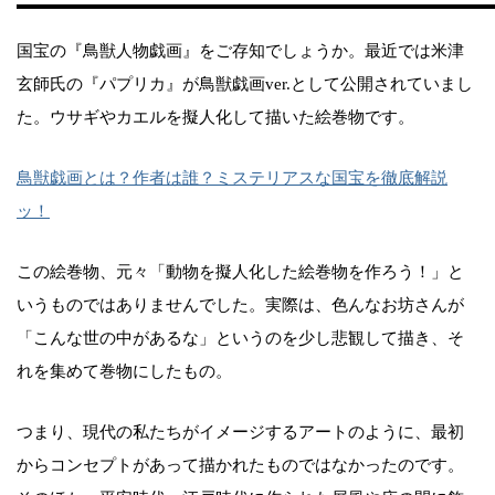
国宝の『鳥獣人物戯画』をご存知でしょうか。最近では米津
玄師氏の『パプリカ』が鳥獣戯画ver.として公開されていまし
た。ウサギやカエルを擬人化して描いた絵巻物です。
鳥獣戯画とは？作者は誰？ミステリアスな国宝を徹底解説
ッ！
この絵巻物、元々「動物を擬人化した絵巻物を作ろう！」と
いうものではありませんでした。実際は、色んなお坊さんが
「こんな世の中があるな」というのを少し悲観して描き、そ
れを集めて巻物にしたもの。
つまり、現代の私たちがイメージするアートのように、最初
からコンセプトがあって描かれたものではなかったのです。