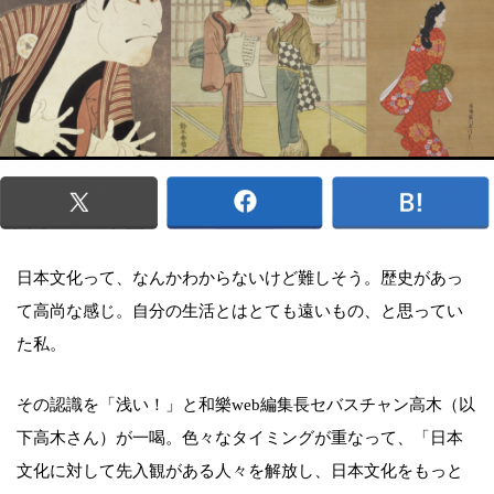
日本文化って、なんかわからないけど難しそう。歴史があっ
て高尚な感じ。自分の生活とはとても遠いもの、と思ってい
た私。
その認識を「浅い！」と和樂web編集長セバスチャン高木（以
下高木さん）が一喝。色々なタイミングが重なって、「日本
文化に対して先入観がある人々を解放し、日本文化をもっと