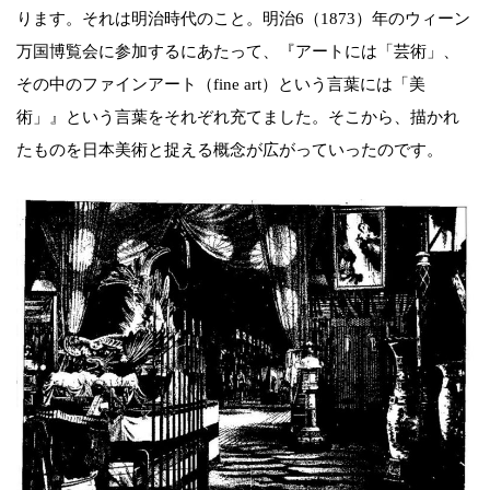
ります。それは明治時代のこと。明治6（1873）年のウィーン
万国博覧会に参加するにあたって、『アートには「芸術」、
その中のファインアート（fine art）という言葉には「美
術」』という言葉をそれぞれ充てました。そこから、描かれ
たものを日本美術と捉える概念が広がっていったのです。