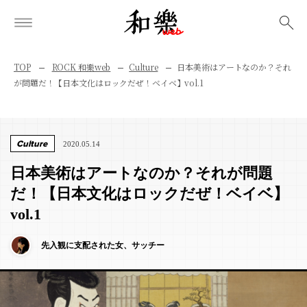
検索
TOP
ROCK 和樂web
Culture
日本美術はアートなのか？それ
が問題だ！【日本文化はロックだぜ！ベイベ】vol.1
Culture
2020.05.14
日本美術はアートなのか？それが問題
だ！【日本文化はロックだぜ！ベイベ】
vol.1
先入観に支配された女、サッチー