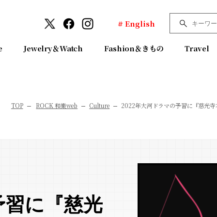
# English
e
Jewelry＆Watch
Fashion＆きもの
Travel
TOP
ROCK 和樂web
Culture
2022年大河ドラマの予習に『慈光
予習に『慈光