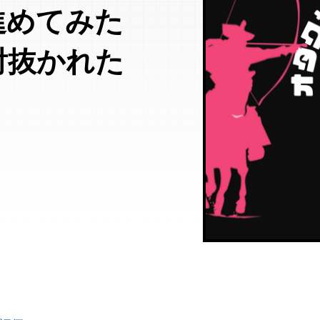
進めてみた
射抜かれた