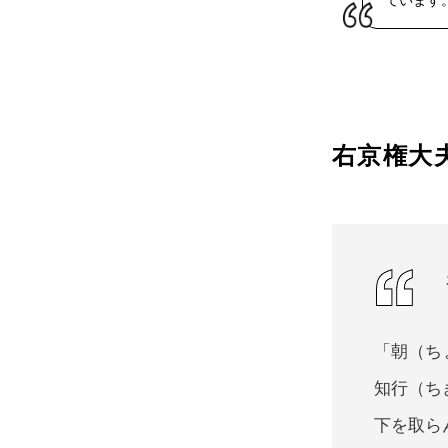
ています
右京権大
「朝（ち
知行（ち
下を取ら