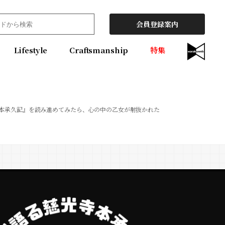
会員登録案内
Lifestyle
Craftsmanship
特集
寺本承久記』を読み進めてみたら、心の中の乙女が射抜かれた