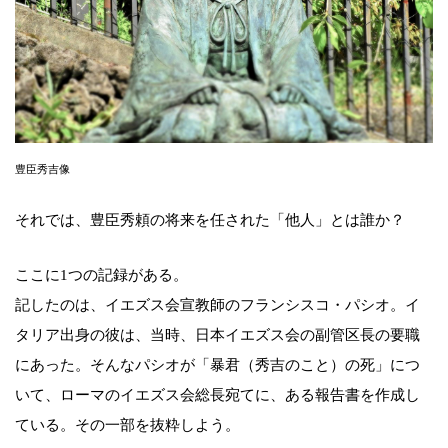
豊臣秀吉像
それでは、豊臣秀頼の将来を任された「他人」とは誰か？
ここに1つの記録がある。
記したのは、イエズス会宣教師のフランシスコ・パシオ。イ
タリア出身の彼は、当時、日本イエズス会の副管区長の要職
にあった。そんなパシオが「暴君（秀吉のこと）の死」につ
いて、ローマのイエズス会総長宛てに、ある報告書を作成し
ている。その一部を抜粋しよう。