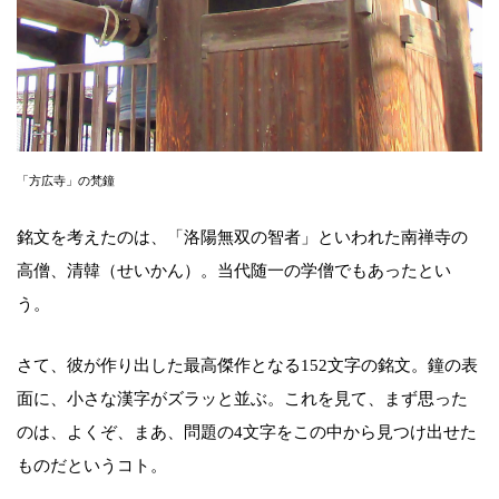
「方広寺」の梵鐘
銘文を考えたのは、「洛陽無双の智者」といわれた南禅寺の
高僧、清韓（せいかん）。当代随一の学僧でもあったとい
う。
さて、彼が作り出した最高傑作となる152文字の銘文。鐘の表
面に、小さな漢字がズラッと並ぶ。これを見て、まず思った
のは、よくぞ、まあ、問題の4文字をこの中から見つけ出せた
ものだというコト。