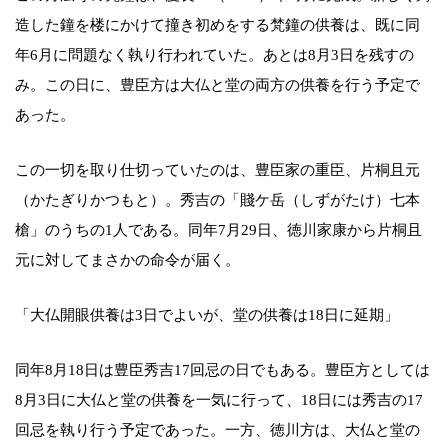
造した鐘を楼にかけて撞き初めをする梵鐘の供養は、既に同
年6月に問題なく執り行われていた。あとは8月3日を残すの
み。この日に、豊臣方は大仏と堂の両方の供養を行う予定で
あった。
この一切を取り仕切っていたのは、豊臣家の重臣、片桐且元
（かたぎりかつもと）。秀吉の「賤ケ岳（しずがたけ）七本
槍」のうちの1人である。同年7月29日、徳川家康から片桐且
元に対してまさかの命令が届く。
「大仏開眼供養は3日でよいが、堂の供養は18日に延期」
同年8月18日は豊臣秀吉17回忌の日でもある。豊臣方としては
8月3日に大仏と堂の供養を一気に行って、18日には秀吉の17
回忌を執り行う予定であった。一方、徳川方は、大仏と堂の