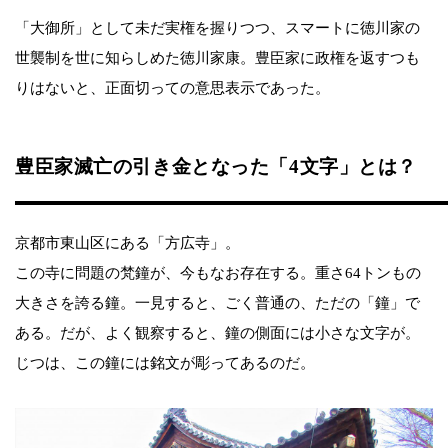
「大御所」として未だ実権を握りつつ、スマートに徳川家の
世襲制を世に知らしめた徳川家康。豊臣家に政権を返すつも
りはないと、正面切っての意思表示であった。
豊臣家滅亡の引き金となった「4文字」とは？
京都市東山区にある「方広寺」。
この寺に問題の梵鐘が、今もなお存在する。重さ64トンもの
大きさを誇る鐘。一見すると、ごく普通の、ただの「鐘」で
ある。だが、よく観察すると、鐘の側面には小さな文字が。
じつは、この鐘には銘文が彫ってあるのだ。