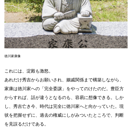
徳川家康像
これには、淀殿も激怒。
あれだけ秀吉からお願いされ、姻戚関係まで構築しながら、
家康は徳川家への「完全委譲」をやってのけたのだ。豊臣方
からすれば、話が違うとなるのも、容易に想像できる。しか
し、秀吉亡き今、時代は完全に徳川家へと向かっていた。現
状を把握せずに、過去の権威にしがみついたところで、判断
を見誤るだけである。