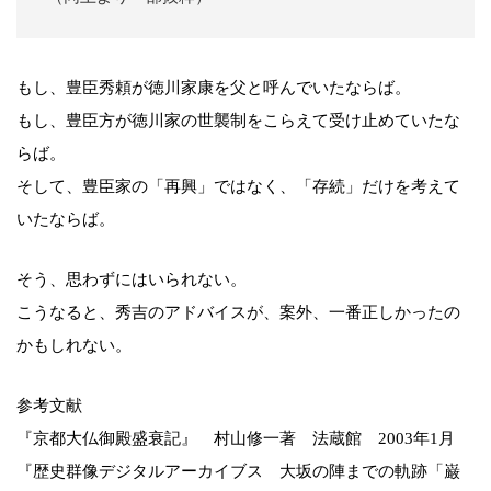
もし、豊臣秀頼が徳川家康を父と呼んでいたならば。
もし、豊臣方が徳川家の世襲制をこらえて受け止めていたな
らば。
そして、豊臣家の「再興」ではなく、「存続」だけを考えて
いたならば。
そう、思わずにはいられない。
こうなると、秀吉のアドバイスが、案外、一番正しかったの
かもしれない。
参考文献
『京都大仏御殿盛衰記』 村山修一著 法蔵館 2003年1月
『歴史群像デジタルアーカイブス 大坂の陣までの軌跡「巌