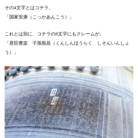
その4文字とはコチラ。
「国家安康（こっかあんこう）」
これとは別に、コチラの8文字にもクレームが。
「君臣豊楽 子孫殷昌（くんしんほうらく しそんいんしょ
う）」