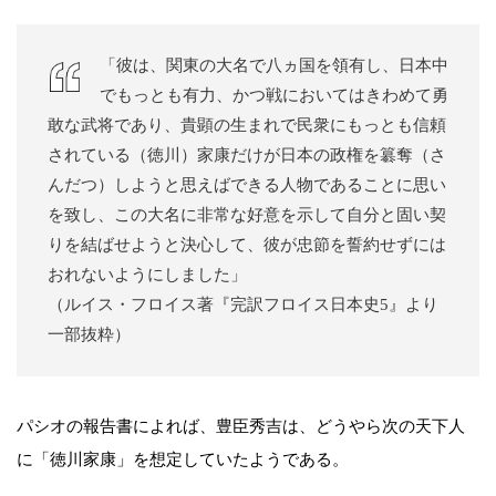
「彼は、関東の大名で八ヵ国を領有し、日本中
でもっとも有力、かつ戦においてはきわめて勇
敢な武将であり、貴顕の生まれで民衆にもっとも信頼
されている（徳川）家康だけが日本の政権を簒奪（さ
んだつ）しようと思えばできる人物であることに思い
を致し、この大名に非常な好意を示して自分と固い契
りを結ばせようと決心して、彼が忠節を誓約せずには
おれないようにしました」
（ルイス・フロイス著『完訳フロイス日本史5』より
一部抜粋）
パシオの報告書によれば、豊臣秀吉は、どうやら次の天下人
に「徳川家康」を想定していたようである。