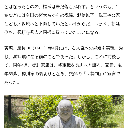
とはなったものの、権威は未だ落ちぶれず。というのも、年
始などには全国の諸大名からの祝儀、勅使以下、親王や公家
なども大坂城へと下向していたというからだ。つまり、朝廷
側も、秀頼を秀吉と同様に扱っていたことになる。
実際、慶長10（1605）年4月には、右大臣への昇進も実現。秀
頼、満12歳になる前のことであった。しかし、これに前後し
て、同年4月。徳川家康は、将軍職を秀忠へと譲る。家康、御
年63歳。徳川家の裏切りとなる、突然の「世襲制」の宣言で
あった。