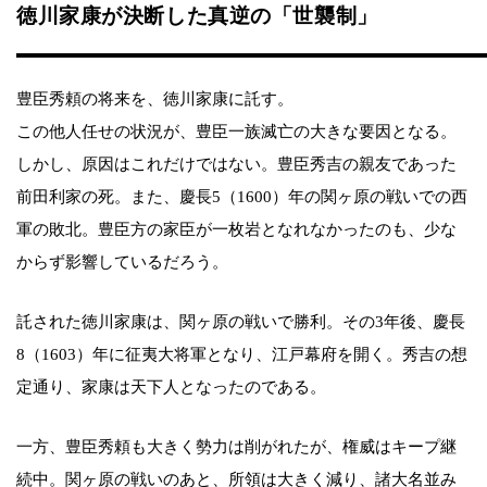
徳川家康が決断した真逆の「世襲制」
豊臣秀頼の将来を、徳川家康に託す。
この他人任せの状況が、豊臣一族滅亡の大きな要因となる。
しかし、原因はこれだけではない。豊臣秀吉の親友であった
前田利家の死。また、慶長5（1600）年の関ヶ原の戦いでの西
軍の敗北。豊臣方の家臣が一枚岩となれなかったのも、少な
からず影響しているだろう。
託された徳川家康は、関ヶ原の戦いで勝利。その3年後、慶長
8（1603）年に征夷大将軍となり、江戸幕府を開く。秀吉の想
定通り、家康は天下人となったのである。
一方、豊臣秀頼も大きく勢力は削がれたが、権威はキープ継
続中。関ヶ原の戦いのあと、所領は大きく減り、諸大名並み