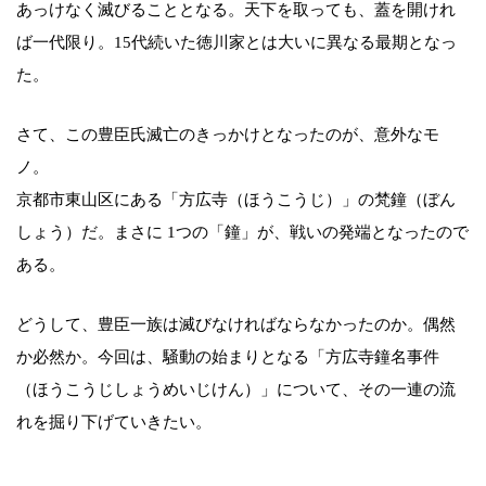
あっけなく滅びることとなる。天下を取っても、蓋を開けれ
ば一代限り。15代続いた徳川家とは大いに異なる最期となっ
た。
さて、この豊臣氏滅亡のきっかけとなったのが、意外なモ
ノ。
京都市東山区にある「方広寺（ほうこうじ）」の梵鐘（ぼん
しょう）だ。まさに 1つの「鐘」が、戦いの発端となったので
ある。
どうして、豊臣一族は滅びなければならなかったのか。偶然
か必然か。今回は、騒動の始まりとなる「方広寺鐘名事件
（ほうこうじしょうめいじけん）」について、その一連の流
れを掘り下げていきたい。