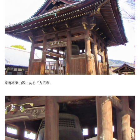
京都市東山区にある「方広寺」