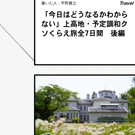
Travel
書いた人：
平野勝之
「今日はどうなるかわから
ない」上高地・予定調和ク
ソくらえ旅全7日間 後編