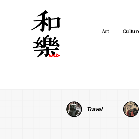
Art
Cultur
Travel