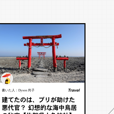
Travel
書いた人：
Dyson 尚子
建てたのは、ブリが助けた
悪代官？ 幻想的な海中鳥居