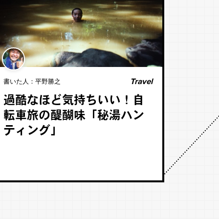
Travel
書いた人：
平野勝之
過酷なほど気持ちいい！自
転車旅の醍醐味「秘湯ハン
ティング」