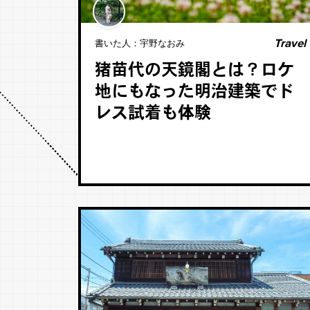
Travel
書いた人：
宇野なおみ
猪苗代の天鏡閣とは？ロケ
地にもなった明治建築でド
レス試着も体験