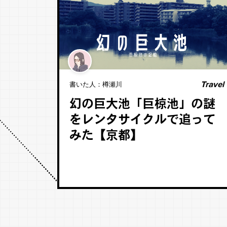
Travel
書いた人：
樽瀬川
幻の巨大池「巨椋池」の謎
をレンタサイクルで追って
みた【京都】