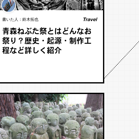
Travel
書いた人：
鈴木拓也
青森ねぶた祭とはどんなお
祭り？歴史・起源・制作工
程など詳しく紹介