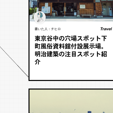
Travel
書いた人：
チヒロ
東京谷中の穴場スポット下
町風俗資料館付設展示場。
明治建築の注目スポット紹
介