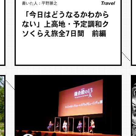
Travel
書いた人：
平野勝之
「今日はどうなるかわから
ない」上高地・予定調和ク
ソくらえ旅全7日間 前編