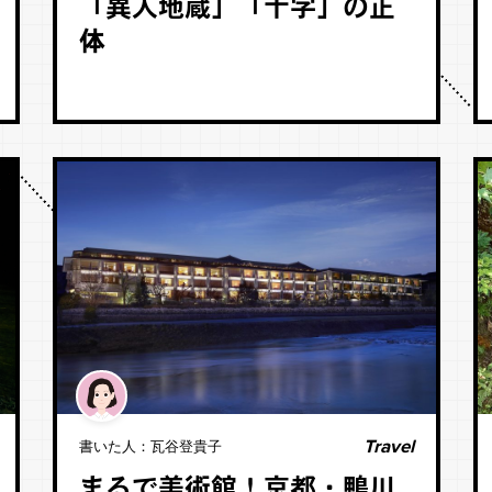
「異人地蔵」「十字」の正
体
Travel
書いた人：
瓦谷登貴子
まるで美術館！京都・鴨川