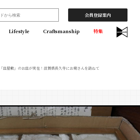
会員登録案内
Lifestyle
Craftsmanship
特集
「皿屋敷」のお皿が実在！滋賀県長久寺にお菊さんを訪ねて