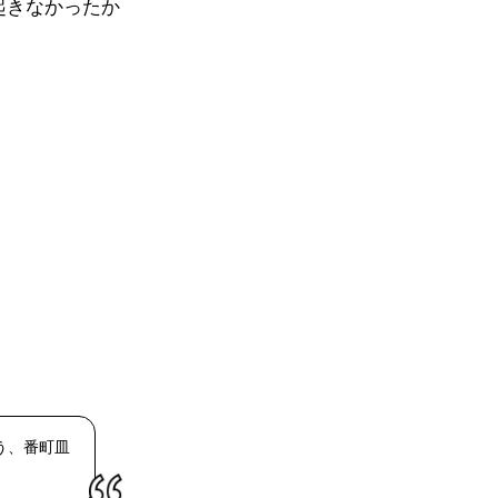
起きなかったか
う、番町皿