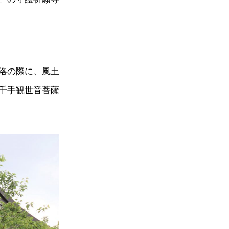
洛の際に、風土
千手観世音菩薩