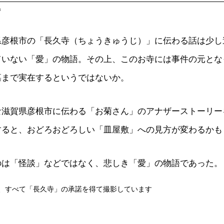
ず
県彦根市の「長久寺（ちょうきゅうじ）」に伝わる話は少し
ていない「愛」の物語。その上、このお寺には事件の元とな
墓まで実在するというではないか。
な滋賀県彦根市に伝わる「お菊さん」のアナザーストーリー
すると、おどろおどろしい「皿屋敷」への見方が変わるかも
のは「怪談」などではなく、悲しき「愛」の物語であった。
、すべて「長久寺」の承諾を得て撮影しています