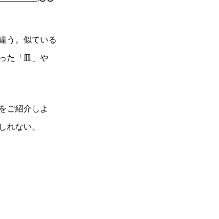
違う。似ている
った「皿」や
をご紹介しよ
しれない。