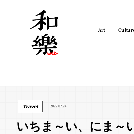
Art
Cultur
Travel
2022.07.24
いちま～い、にま～