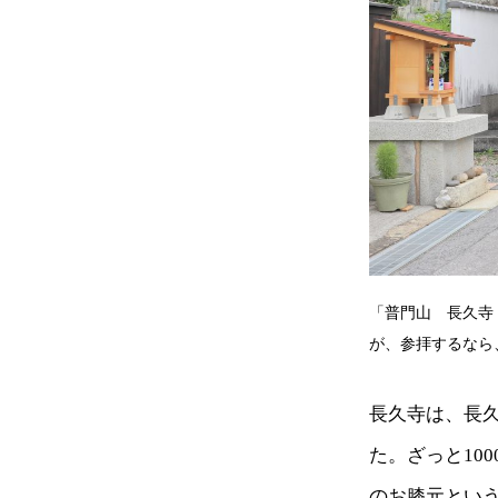
「普門山 長久寺
が、参拝するなら
長久寺は、長久
た。ざっと10
のお膝元とい