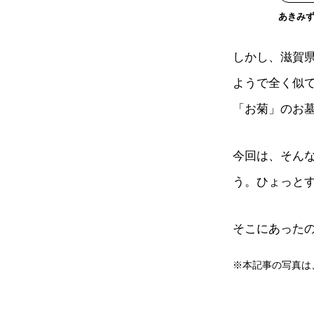
あきみ
しかし、滋賀
ようで全く似
「お菊」のお
今回は、そん
う。ひょっと
そこにあった
※本記事の写真は