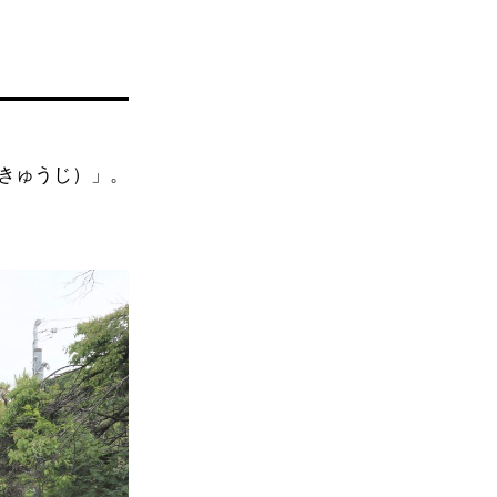
？
きゅうじ）」。