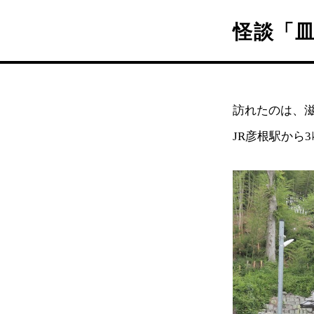
怪談「
訪れたのは、
JR彦根駅から