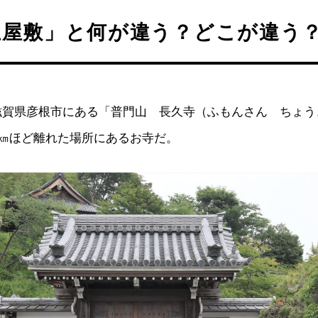
皿屋敷」と何が違う？どこが違う
滋賀県彦根市にある「普門山 長久寺（ふもんさん ちょう
3㎞ほど離れた場所にあるお寺だ。