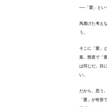
──「愛」とい
馬鹿げた考え
う。
そこに「愛」
葉、態度で「
は同じだ。目
い。
だから、思う
「愛」が有形