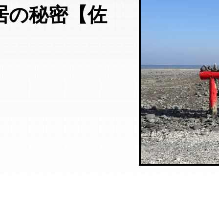
居の秘密【佐