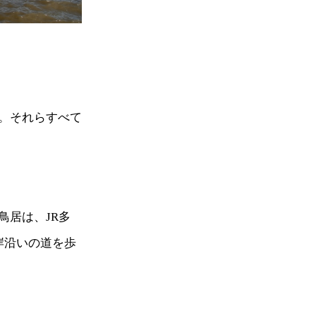
。それらすべて
鳥居は、JR多
岸沿いの道を歩