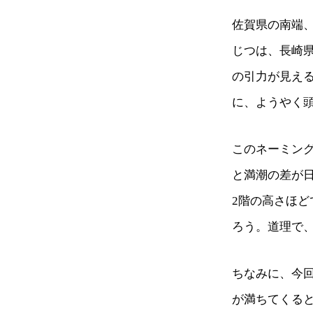
佐賀県の南端
じつは、長崎
の引力が見え
に、ようやく
このネーミン
と満潮の差が日
2階の高さほ
ろう。道理で
ちなみに、今
が満ちてくる