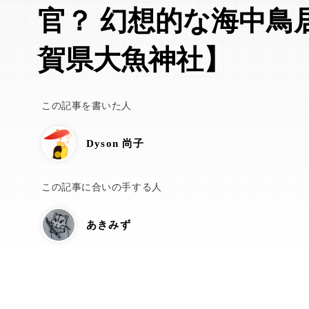
官？ 幻想的な海中鳥
賀県大魚神社】
この記事を書いた人
Dyson 尚子
この記事に合いの手する人
あきみず