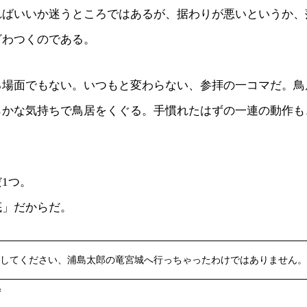
ればいいか迷うところではあるが、据わりが悪いというか、
ざわつくのである。
る場面でもない。いつもと変わらない、参拝の一コマだ。鳥
らかな気持ちで鳥居をくぐる。手慣れたはずの一連の動作も
。
1つ。
底」だからだ。
してください、浦島太郎の竜宮城へ行っちゃったわけではありません。
ず