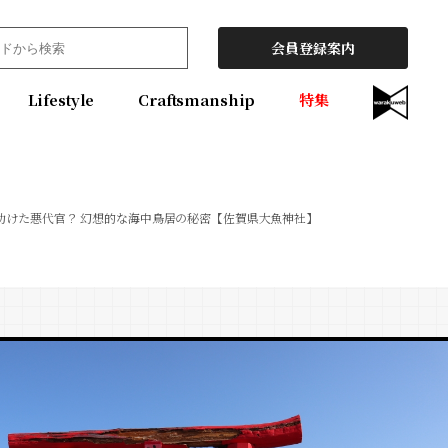
会員登録案内
Lifestyle
Craftsmanship
特集
助けた悪代官？ 幻想的な海中鳥居の秘密【佐賀県大魚神社】