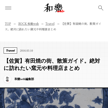
検索
TOP
ROCK 和樂web
Travel
【佐賀】有田焼の街、散策ガイ
ド。絶対に訪れたい窯元や料理店まとめ
Travel
2016.03.10
【佐賀】有田焼の街、散策ガイド。絶対
に訪れたい窯元や料理店まとめ
和樂web編集部