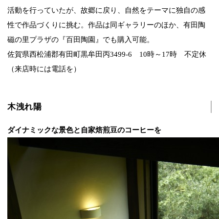
活動を行っていたが、故郷に戻り、自然をテーマに独自の感
性で作品づくりに挑む。作品は同ギャラリーのほか、有田陶
磁の里プラザの『百田陶園』でも購入可能。
佐賀県西松浦郡有田町黒牟田丙3499-6 10時～17時 不定休
（来店時には電話を）
木洩れ陽
ダイナミックな景色と自家焙煎豆のコーヒーを