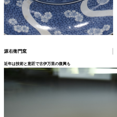
源右衛門窯
近年は技術と意匠で古伊万里の復興も