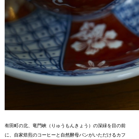
有田町の北、竜門峡（りゅうもんきょう）の深緑を目の前
に、自家焙煎のコーヒーと自然酵母パンがいただけるカフ