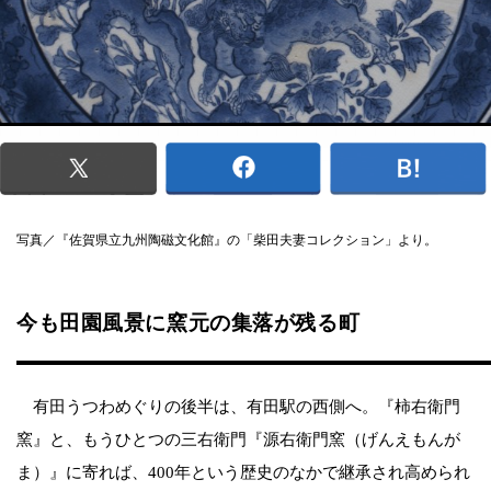
写真／『佐賀県立九州陶磁文化館』の「柴田夫妻コレクション」より。
今も田園風景に窯元の集落が残る町
有田うつわめぐりの後半は、有田駅の西側へ。『柿右衛門
窯』と、もうひとつの三右衛門『源右衛門窯（げんえもんが
ま）』に寄れば、400年という歴史のなかで継承され高められ