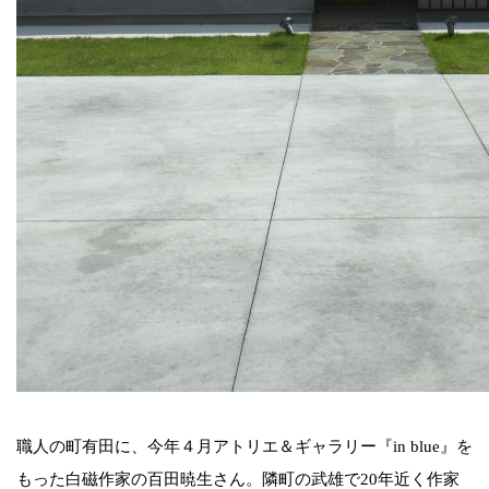
職人の町有田に、今年４月アトリエ＆ギャラリー『in blue』を
もった白磁作家の百田暁生さん。隣町の武雄で20年近く作家