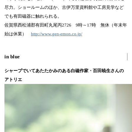
尽力。ショールームのほか、古伊万里資料館や工房見学など
でも有田磁器に触れられる。
佐賀県西松浦郡有田町丸尾丙2726 9時～17時 無休（年末年
始は休業）
http://www.gen-emon.co.jp/
in blue
シャープでいてあたたかみのある白磁作家・百田暁生さんの
アトリエ