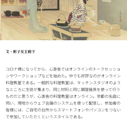
文・
彬子女王殿下
コロナ禍になってから、心游舎ではオンラインのトークセッショ
ンやワークショップなどを始めた。中でも好評なのがオンライン
料理教室である。一般的な料理教室は、キッチンスタジオのよう
なところに生徒が集まり、同じ材料と同じ調理器具を使って行う
ものだと思うが、心游舎の料理教室はオンライン。京都の名店に
伺い、現地からウェブ会議のシステムを使って配信し、参加者の
皆様には、ご自宅の台所からスマートフォンやパソコンをつない
で参加していただくというスタイルである。