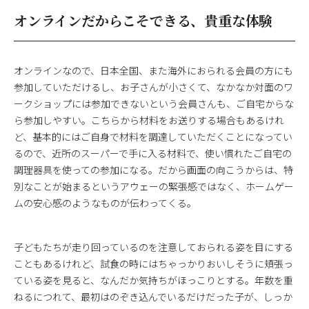
オンラインだからこそできる、貴重な体験
オンラインなので、日本全国、また海外におられる会員の方にも
参加していただけるし、お子さんが小さくて、なかなか対面のワ
ークショップには参加できないという会員さんも、ご自宅からな
ら参加しやすい。こちらから材料をお送りする場合もあるけれ
ど、基本的にはご自身で材料を調達していただくことになってい
るので、近所のスーパーで手に入る材料で、使い慣れたご自宅の
調理器具を使っての参加になる。だから画面の向こうからは、特
別なことが始まるというアウェーの緊張感ではなく、ホームゲー
ムの安心感のようなものが伝わってくる。
子どもたちが走り回っているのを注意しておられる姿を目にする
こともあるけれど、試食の時にはちゃっかりおいしそうに頬張っ
ている姿を見ると、なんだか気持ちがほっこりとする。年数を重
ねるにつれて、最初はのぞき込んでいるだけだった子が、しっか