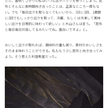
ただ、面倒くさがりの私はいつも出汁パックを使ってしまう。昆
布とそんなに長時間向き合ったことは、正直なところ一度もな
い。でも「毎日出汁を取らなくてもいいから、3日に1回、1週間
に1回でもしっかり出汁を取って、冷蔵、もしくは冷凍して美味
しい出汁を日常的に味わって欲しい」と木山さんは言う。「昆布
と毎日毎日対話してるみたいでね。面白いですよ」と。
おいしく出汁が取れれば、調味料の量も減り、素材のおいしさを
そのまま味わうことができる。私ももう少し昆布と向き合ってみ
よう。そう思えた料理教室だった。