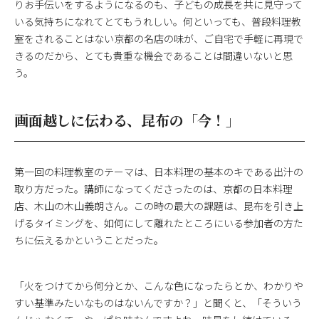
りお手伝いをするようになるのも、子どもの成長を共に見守って
いる気持ちになれてとてもうれしい。何といっても、普段料理教
室をされることはない京都の名店の味が、ご自宅で手軽に再現で
きるのだから、とても貴重な機会であることは間違いないと思
う。
画面越しに伝わる、昆布の「今！」
第一回の料理教室のテーマは、日本料理の基本のキである出汁の
取り方だった。講師になってくださったのは、京都の日本料理
店、木山の木山義朗さん。この時の最大の課題は、昆布を引き上
げるタイミングを、如何にして離れたところにいる参加者の方た
ちに伝えるかということだった。
「火をつけてから何分とか、こんな色になったらとか、わかりや
すい基準みたいなものはないんですか？」と聞くと、「そういう