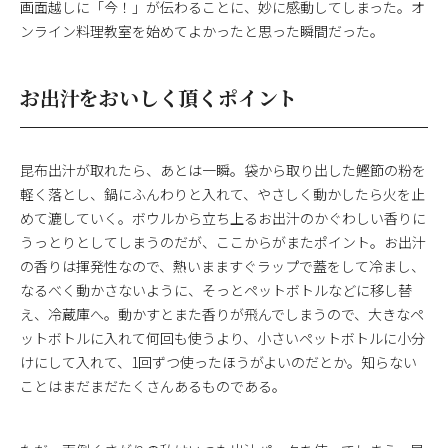
画面越しに「今！」が伝わることに、妙に感動してしまった。オ
ンライン料理教室を始めてよかったと思った瞬間だった。
お出汁をおいしく頂くポイント
昆布出汁が取れたら、あとは一瞬。袋から取り出した鰹節の粉を
軽く落とし、鍋にふんわりと入れて、やさしく動かしたら火を止
めて漉していく。ボウルから立ち上るお出汁のかぐわしい香りに
うっとりとしてしまうのだが、ここからがまたポイント。お出汁
の香りは揮発性なので、熱いまますぐラップで蓋をして冷まし、
なるべく動かさないように、そっとペットボトルなどに移し替
え、冷蔵庫へ。動かすとまた香りが飛んでしまうので、大きなペ
ットボトルに入れて何回も使うより、小さいペットボトルに小分
けにして入れて、1回ずつ使ったほうがよいのだとか。知らない
ことはまだまだたくさんあるものである。