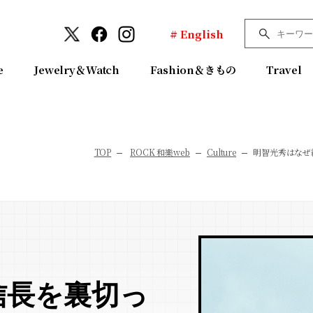
# English
e
Jewelry＆Watch
Fashion＆きもの
Travel
TOP
ROCK 和樂web
Culture
明智光秀はなぜ
信長を裏切っ