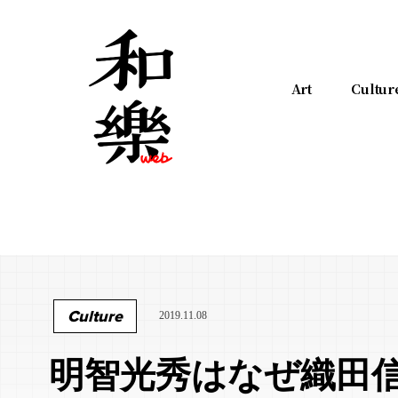
Art
Cultur
Culture
2019.11.08
明智光秀はなぜ織田