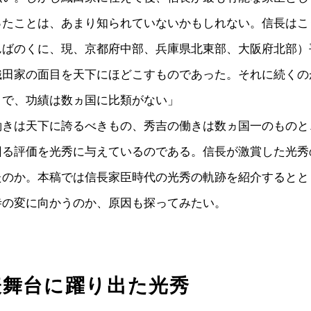
ったことは、あまり知られていないかもしれない。信長はこ
んばのくに、現、京都府中部、兵庫県北東部、大阪府北部）
織田家の面目を天下にほどこすものであった。それに続くの
）で、功績は数ヵ国に比類がない」
働きは天下に誇るべきもの、秀吉の働きは数ヵ国一のものと
回る評価を光秀に与えているのである。信長が激賞した光秀
たのか。本稿では信長家臣時代の光秀の軌跡を紹介するとと
寺の変に向かうのか、原因も探ってみたい。
表舞台に躍り出た光秀