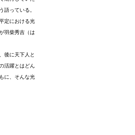
う語っている。
平定における光
が羽柴秀吉（は
、後に天下人と
の活躍とはどん
もに、そんな光