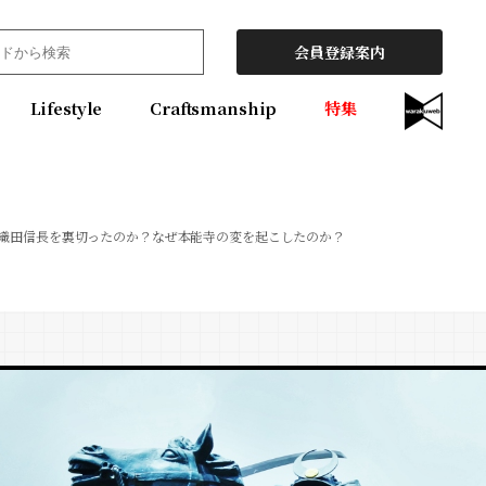
会員登録案内
Lifestyle
Craftsmanship
特集
織田信長を裏切ったのか？なぜ本能寺の変を起こしたのか？