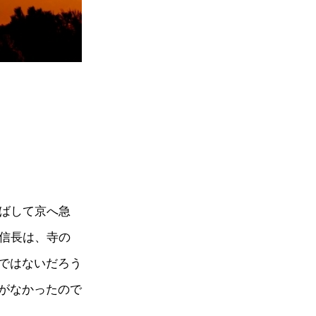
飛ばして京へ急
た信長は、寺の
ではないだろう
がなかったので