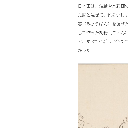
日本画は、油絵や水彩画
た膠と混ぜて、色を少し
礬（みょうばん）を混ぜ
して作った胡粉（ごふん
ど、すべてが新しい発見
かった。