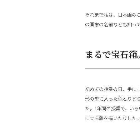
それまで私は、日本画の
の画家の名前なども知っ
まるで宝石箱
初めての授業の日、手に
形の型に入った色とりど
た。1年間の授業で、い
に立ち雛を描いたりした