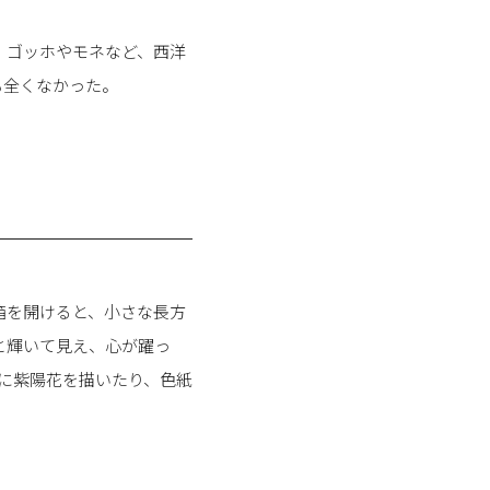
、ゴッホやモネなど、西洋
も全くなかった。
箱を開けると、小さな長方
と輝いて見え、心が躍っ
に紫陽花を描いたり、色紙