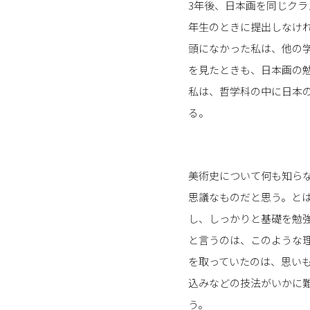
3年後、日本画を同じクラ
年生のときに提出しなけ
頭になかった私は、他の
を見たときも、日本画の
私は、哲学科の中に日本
る。
美術史について何も知ら
思議なものだと思う。と
し、しっかりと基礎を勉
と言うのは、このような
を取っていたのは、思い
込みなどの技法がいかに
う。