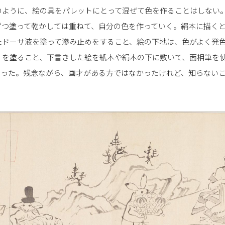
のように、絵の具をパレットにとって混ぜて色を作ることはしない
ずつ塗って乾かしては重ねて、自分の色を作っていく。絹本に描く
たドーサ液を塗って滲み止めをすること、絵の下地は、色がよく発
）を塗ること、下書きした絵を紙本や絹本の下に敷いて、面相筆を
だった。残念ながら、画才がある方ではなかったけれど、知らない