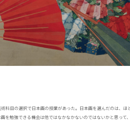
芸術科目の選択で日本画の授業があった。日本画を選んだのは、ほ
本画を勉強できる機会は他ではなかなかないのではないかと思って