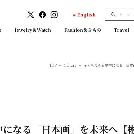
# English
e
Jewelry＆Watch
Fashion＆きもの
Travel
TOP
Culture
子どもたちも夢中になる「日本
中になる「日本画」を未来へ【