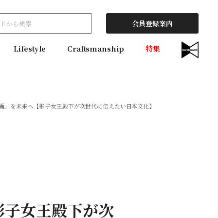
会員登録案内
Lifestyle
Craftsmanship
特集
画」を未来へ【彬子女王殿下が次世代に伝えたい日本文化】
彬子女王殿下が次