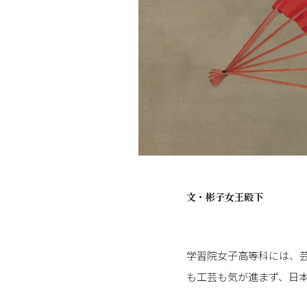
文・
彬子女王殿下
学習院女子高等科には、
も工芸も気が進まず、日