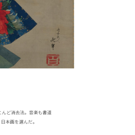
とんど消去法。音楽も書道
、日本画を選んだ。