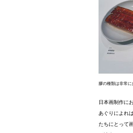
膠の種類は非常に
日本画制作に
あぐりによれ
たちにとって