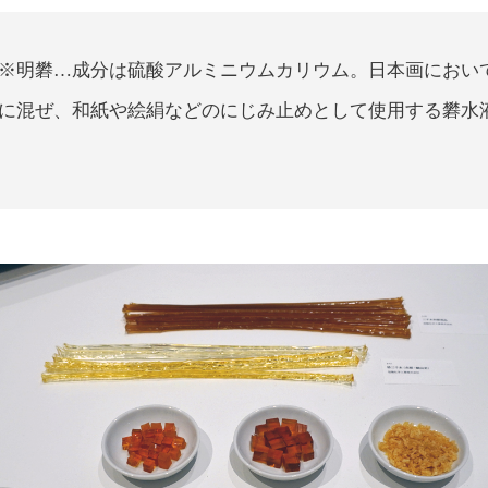
※明礬…成分は硫酸アルミニウムカリウム。日本画におい
に混ぜ、和紙や絵絹などのにじみ止めとして使用する礬水