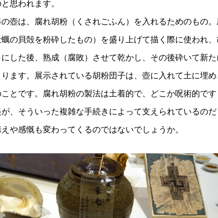
のと思われます。
器の壺は、腐れ胡粉（くされごふん）を入れるためのもの。
牡蠣の貝殻を粉砕したもの）を盛り上げて描く際に使われ、
）にした後、熟成（腐敗）させて乾かし、その後砕いて新た
くります。展示されている胡粉団子は、壺に入れて土に埋め
のことです。腐れ胡粉の製法は土着的で、どこか呪術的です
美が、そういった複雑な手続きによって支えられているのだ
構えや感慨も変わってくるのではないでしょうか。