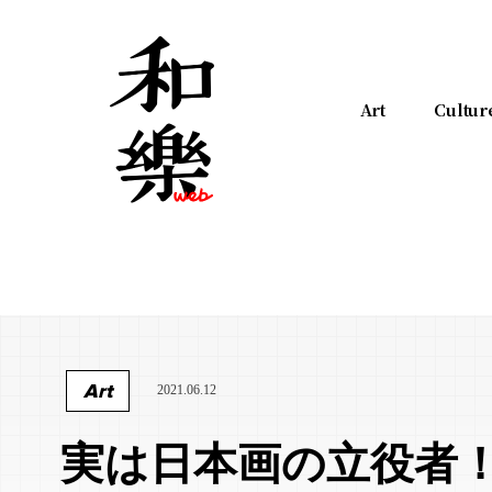
Art
Cultur
Art
2021.06.12
実は日本画の立役者