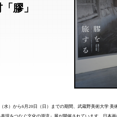
材「膠」
12日（水）から6月20日（日）までの期間、武蔵野美術大学 美
―表現をつなぐ文化の源流』展が開催されています。日本画