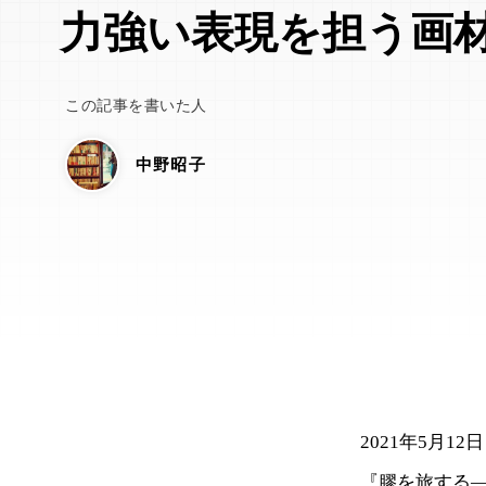
力強い表現を担う画
この記事を書いた人
中野昭子
2021年5月
『膠を旅する