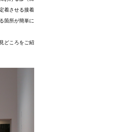
定着させる接着
る箇所が簡単に
見どころをご紹