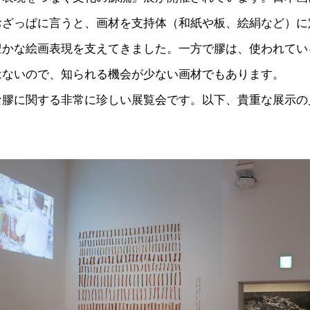
おざっぱに言うと、画材を支持体（和紙や板、絵絹など）に
豊かな絵画表現を支えてきました。一方で膠は、使われてい
はないので、知られる機会が少ない画材でもあります。
な膠に関する非常に珍しい展覧会です。以下、貴重な展示の