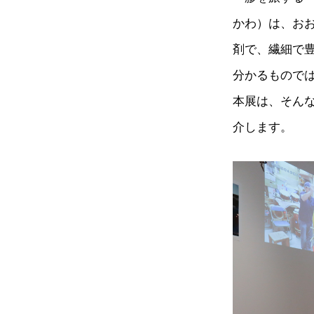
かわ）は、お
剤で、繊細で
分かるもので
本展は、そん
介します。