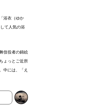
「浴衣（ゆか
として人気の浴
舞伎役者の錦絵
ちょっとご近所
。中には、「え
。