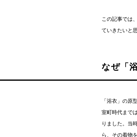
この記事では
ていきたいと
なぜ「
「浴衣」の原
室町時代まで
りました。当
ら、その着物