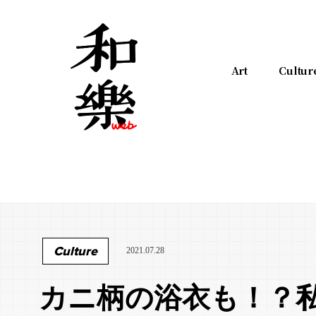
Art
Cultur
Culture
2021.07.28
カニ柄の浴衣も！？