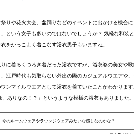
お祭りや花火大会、盆踊りなどのイベントに出かける機会に
！」という女子も多いのではないでしょうか？ 気軽な和装
浴衣をかっこよく着こなす浴衣男子もいますね。
上りに着るくつろぎ着だった浴衣ですが、浴衣姿の美女や歌
ら、江戸時代も気取らない外出の際のカジュアルウエアや、
のワンマイルウエアとして浴衣を着ていたことがわかります
模様、ありなの！？」というような模様の浴衣もありました
 今のルームウェアやラウンジウェアみたいな感じなのかな？