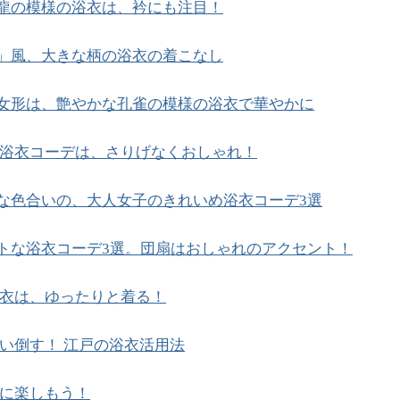
龍の模様の浴衣は、衿にも注目！
」風、大きな柄の浴衣の着こなし
女形は、艶やかな孔雀の模様の浴衣で華やかに
浴衣コーデは、さりげなくおしゃれ！
な色合いの、大人女子のきれいめ浴衣コーデ3選
トな浴衣コーデ3選。団扇はおしゃれのアクセント！
衣は、ゆったりと着る！
い倒す！ 江戸の浴衣活用法
に楽しもう！