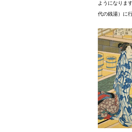
ようになりま
代の銭湯）に