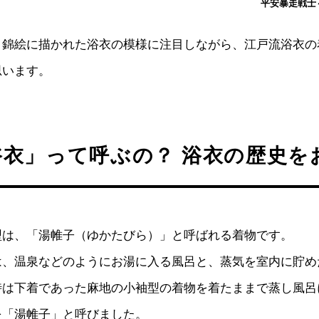
平安暴走戦士～c
、錦絵に描かれた浴衣の模様に注目しながら、江戸流浴衣の
思います。
浴衣」って呼ぶの？ 浴衣の歴史を
型は、「湯帷子（ゆかたびら）」と呼ばれる着物です。
は、温泉などのようにお湯に入る風呂と、蒸気を室内に貯め
時は下着であった麻地の小袖型の着物を着たままで蒸し風呂
を「湯帷子」と呼びました。