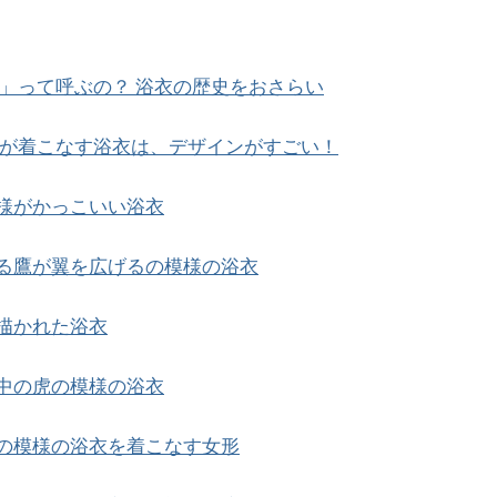
」って呼ぶの？ 浴衣の歴史をおさらい
が着こなす浴衣は、デザインがすごい！
様がかっこいい浴衣
る鷹が翼を広げるの模様の浴衣
描かれた浴衣
中の虎の模様の浴衣
の模様の浴衣を着こなす女形