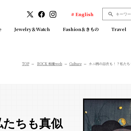
# English
e
Jewelry＆Watch
Fashion＆きもの
Travel
TOP
ROCK 和樂web
Culture
カニ柄の浴衣も！？私たち
私たちも真似