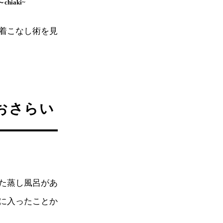
hiaki~
着こなし術を見
おさらい
た蒸し風呂があ
に入ったことか