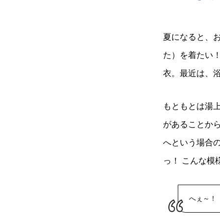
夏になると、
た）を着たい
衣。最近は、
もともとは湯
があることか
へという場合
っ！ こんな
へぇ～！