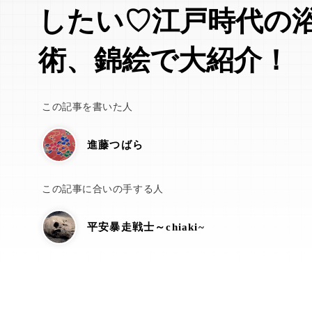
したい♡江戸時代の
術、錦絵で大紹介！
この記事を書いた人
進藤つばら
この記事に合いの手する人
平安暴走戦士～chiaki~