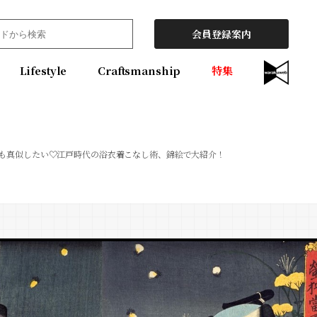
会員登録案内
Lifestyle
Craftsmanship
特集
も真似したい♡江戸時代の浴衣着こなし術、錦絵で大紹介！