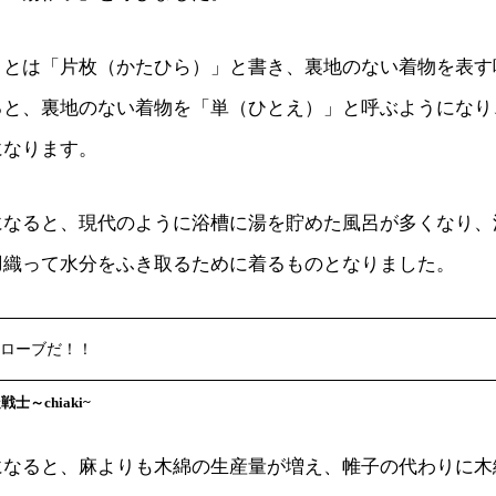
」とは「片枚（かたひら）」と書き、裏地のない着物を表す
ると、裏地のない着物を「単（ひとえ）」と呼ぶようになり
になります。
になると、現代のように浴槽に湯を貯めた風呂が多くなり、
羽織って水分をふき取るために着るものとなりました。
ローブだ！！
士～chiaki~
になると、麻よりも木綿の生産量が増え、帷子の代わりに木