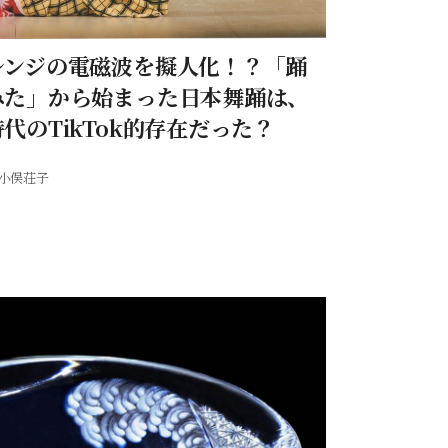
レンジの電磁波を擬人化！？「踊
みた」から始まった日本舞踊は、
代のTikTok的存在だった？
小俣荘子