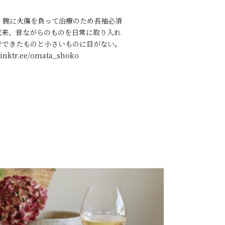
、腕に火傷を負って治療のため長袖必須
以来、昔ながらのものを日常に取り入れ
でできたものと小さいものに目がない。
r.ee/omata_shoko