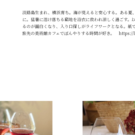
淡路島生まれ、横浜育ち。海が見えると安心する。ある夏
に。猛暑に溶け落ちる窮地を浴衣に救われ涼しく過ごす。
るのが面白くなり、入り口探しがライフワークとなる。紙
旅先の美術館カフェでぼんやりする時間が好き。 https://linkt