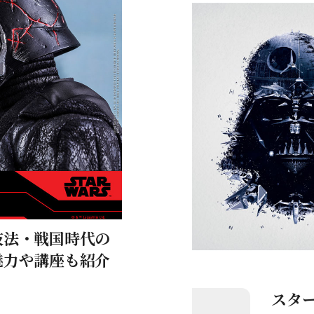
技法・戦国時代の
魅力や講座も紹介
スタ