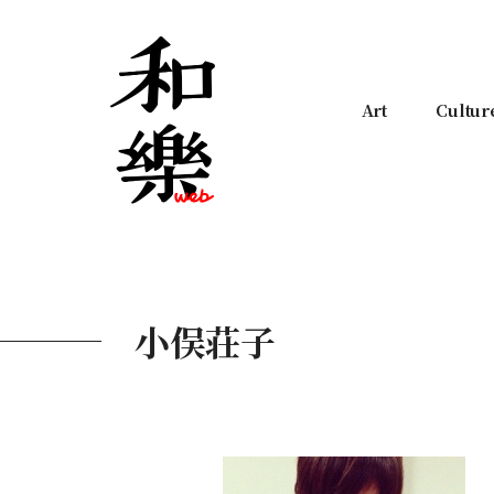
Art
Cultur
小俣荘子