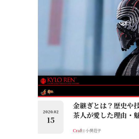
金継ぎとは？歴史や
2020.02
茶人が愛した理由・
15
Craft
小俣荘子