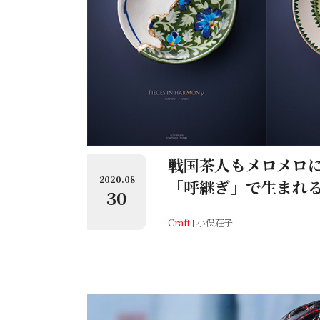
戦国茶人もメロメロに
2020.08
「呼継ぎ」で生まれ
30
Craft
小俣荘子