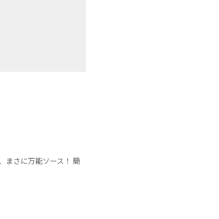
、まさに万能ソース！ 簡
。