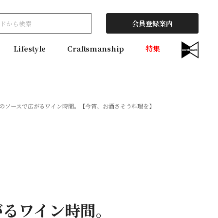
会員登録案内
Lifestyle
Craftsmanship
特集
のソースで広がるワイン時間。【今宵、お酒さそう料理を】
がるワイン時間。