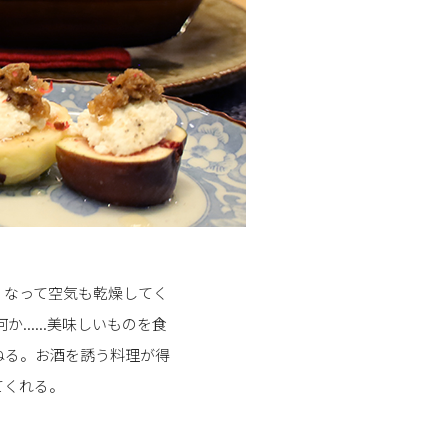
くなって空気も乾燥してく
.....美味しいものを食
ねる。お酒を誘う料理が得
てくれる。