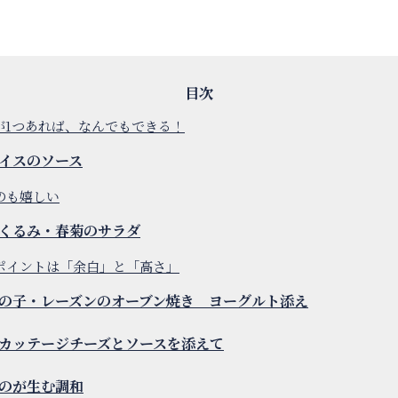
が1つあれば、なんでもできる！
イスのソース
のも嬉しい
くるみ・春菊のサラダ
ポイントは「余白」と「高さ」
の子・レーズンのオーブン焼き ヨーグルト添え
カッテージチーズとソースを添えて
のが生む調和