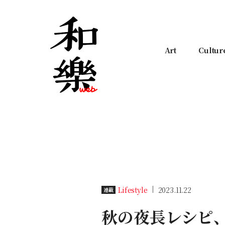
Art
Cultur
Lifestyle
2023.11.22
連載
秋の夜長レシピ