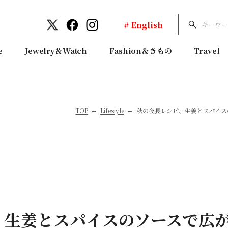
# English
e
Jewelry＆Watch
Fashion＆きもの
Travel
TOP
Lifestyle
秋の夜長レシピ、生姜とスパイス
、生姜とスパイスのソースで広