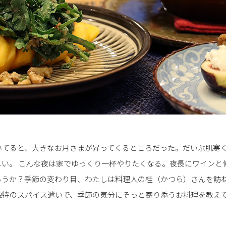
いてると、大きなお月さまが昇ってくるところだった。だいぶ肌寒
い。 こんな夜は家でゆっくり一杯やりたくなる。夜長にワインと何か.
ろうか？季節の変わり目、わたしは料理人の桂（かつら）さんを訪
独特のスパイス遣いで、季節の気分にそっと寄り添うお料理を教え