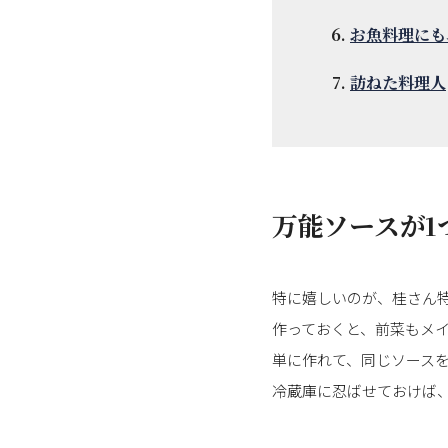
お魚料理にも
訪ねた料理人
万能ソースが1
特に嬉しいのが、桂さん
作っておくと、前菜もメイ
単に作れて、同じソース
冷蔵庫に忍ばせておけば