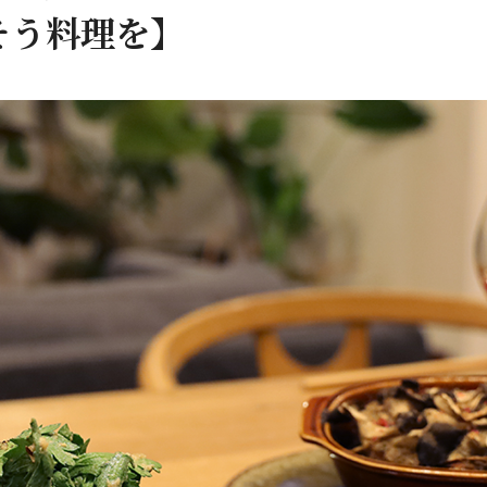
そう料理を】