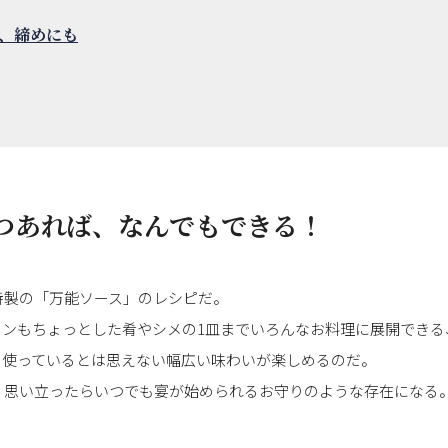
、締めにも
つあれば、なんでもできる！
特製の「万能ソース」のレシピだ。
ンもちょっとした肴やシメの1皿までいろんなお料理に展開できる
を使っているとは思えない幅広い味わいが楽しめるのだ。
、思い立ったらいつでも宴が始められるお守りのような存在になる