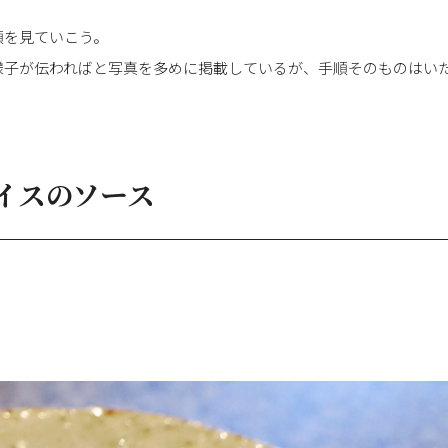
順を見ていこう。
様子が伝わればと写真を多めに掲載しているが、手順そのものはい
イスのソース
。