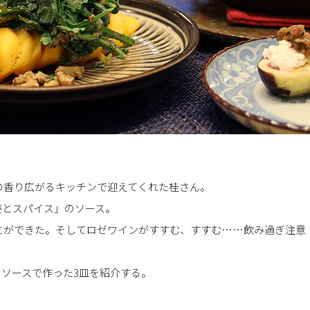
の香り広がるキッチンで迎えてくれた桂さん。
姜とスパイス」のソース。
ことができた。そしてロゼワインがすすむ、すすむ……飲み過ぎ注意
ソースで作った3皿を紹介する。