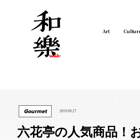
Art
Cultur
Gourmet
2019.09.27
六花亭の人気商品！