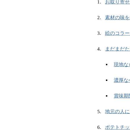
お取り寄せ
素材の味を
絵のコラー
まだまだた
現地な
濃厚な
賞味期
地元の人に
ポテトチッ