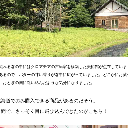
流れる森の中にはクロアチアの古民家を移築した美術館が点在していま
あるので、バターの甘い香りが森中に広がっていました。どこかにお菓
、おとぎの国に迷い込んだような気分になりました。
北海道でのみ購入できる商品があるのだそう。
訪問で、さっそく目に飛び込んできたのがこちら！