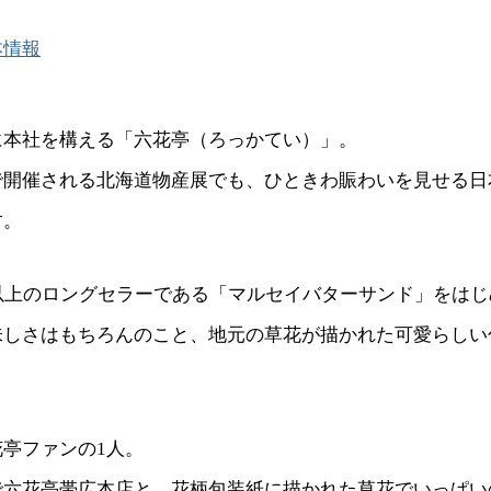
本情報
に本社を構える「六花亭（ろっかてい）」。
で開催される北海道物産展でも、ひときわ賑わいを見せる日
す。
年以上のロングセラーである「マルセイバターサンド」をは
味しさはもちろんのこと、地元の草花が描かれた可愛らしい
亭ファンの1人。
で六花亭帯広本店と、花柄包装紙に描かれた草花でいっぱい