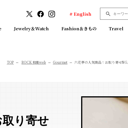
# English
e
Jewelry＆Watch
Fashion＆きもの
Travel
TOP
ROCK 和樂web
Gourmet
六花亭の人気商品！お取り寄せN
お取り寄せ