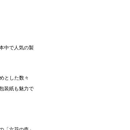
本中で人気の製
じめとした数々
包装紙も魅力で
の「六花の森」