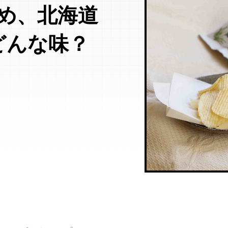
め、北海道
どんな味？