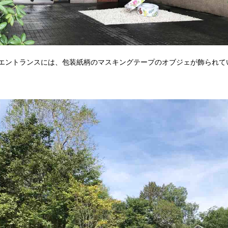
エントランスには、包装紙柄のマスキングテープのオブジェが飾られて