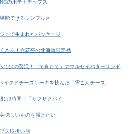
NGのポテトチップス
堪能できるシンプルさ
ジュで生まれたパッケージ
くさん！六花亭の北海道限定品
らではの贅沢！「できたて」のマルセイバターサンド
ベイクドチーズケーキを挟んだ「雪こんチーズ」
限は3時間！「サクサクパイ」
美味しいものを届けたい
プス取扱い店