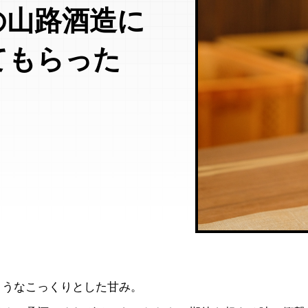
の山路酒造に
てもらった
ようなこっくりとした甘み。