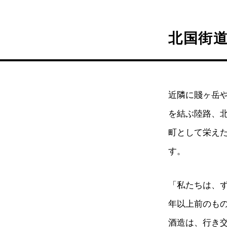
北国街
近隣に賤ヶ岳
を結ぶ陸路、
町として栄えた
す。
「私たちは、ず
年以上前のも
酒造は、行き交