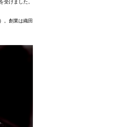
を受けました。
）。創業は織田