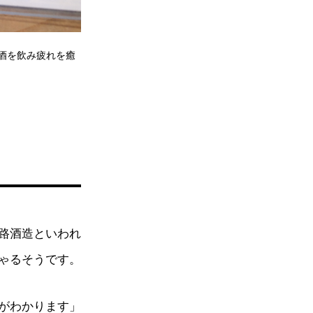
酒を飲み疲れを癒
路酒造といわれ
ゃるそうです。
がわかります」