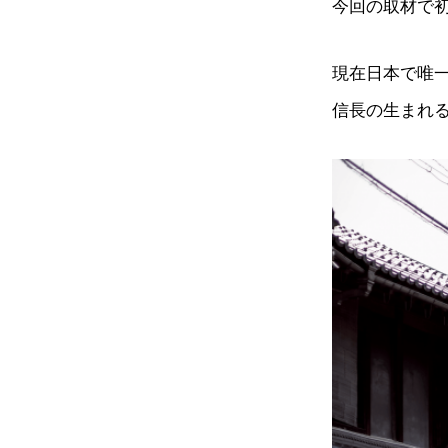
今回の取材で
現在日本で唯
信長の生まれる