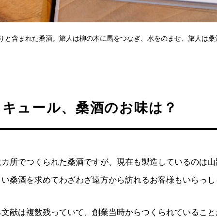
りと含まれた桑酒。旅人は柳の木に馬をつなぎ、水をのませ、旅人は桑
リキュール、桑酒のお味は？
数カ所でつくられた桑酒ですが、現在も製造しているのは山
しい桑酒を求めてわざわざ遠方から訪れるお客様もいらっし
る文献は複数残っていて、創業当時からつくられていること