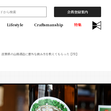
会員登録案内
Lifestyle
Craftsmanship
特集
、滋賀県の山路酒造に意外な飲み方を教えてもらった【PR】