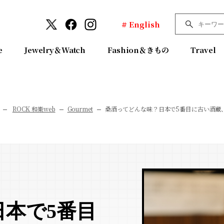
# English
e
Jewelry＆Watch
Fashion＆きもの
Travel
ROCK 和樂web
Gourmet
桑酒ってどんな味？日本で5番目に古い酒蔵
本で5番目