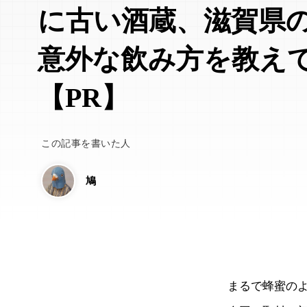
に古い酒蔵、滋賀県
意外な飲み方を教え
【PR】
この記事を書いた人
鳩
まるで蜂蜜の