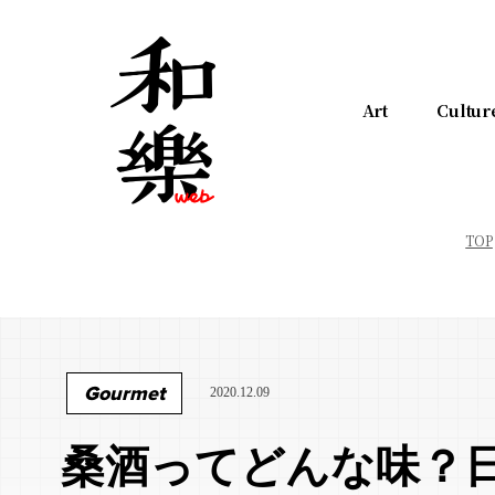
Art
Cultur
TOP
Gourmet
2020.12.09
桑酒ってどんな味？日