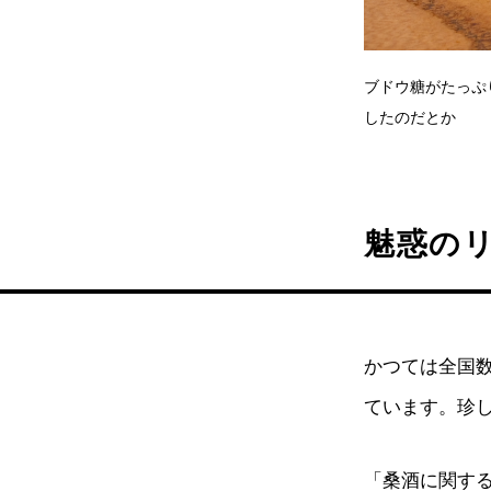
ブドウ糖がたっぷ
したのだとか
魅惑の
かつては全国
ています。珍
「桑酒に関す