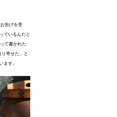
でお告げを受
っているんだと
よって書かれた
取り寄せた」と
います。