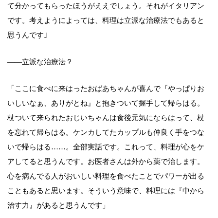
て分かってもらったほうがええでしょう。それがイタリアン
です。考えようによっては、料理は立派な治療法でもあると
思うんです｣
――立派な治療法？
「ここに食べに来はったおばあちゃんが喜んで『やっぱりお
いしいなぁ、ありがとね』と抱きついて握手して帰らはる。
杖ついて来られたおじいちゃんは食後元気にならはって、杖
を忘れて帰らはる。ケンカしてたカップルも仲良く手をつな
いで帰らはる……。全部実話です。これって、料理が心をケ
アしてると思うんです。お医者さんは外から薬で治します。
心を病んでる人がおいしい料理を食べたことでパワーが出る
こともあると思います。そういう意味で、料理には『中から
治す力』があると思うんです」