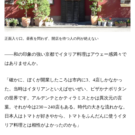
正面入り口。昼夜を問わず、開店を待つ人の列が絶えない
――和の印象の強い京都でイタリア料理はアウェー感満々で
はありませんか。
「確かに、ぼくが開業したころは市内に3、4店しかなかっ
た。当時はイタリアンといえばせいぜい、ピザかナポリタン
の世界です。アルデンテとかティラミスとかは異次元の言
葉。それが今は230～240店もある。時代の大きな流れかな。
日本人はトマトが好きやから、トマトをふんだんに使うイタ
リア料理とは相性がよかったのかも」