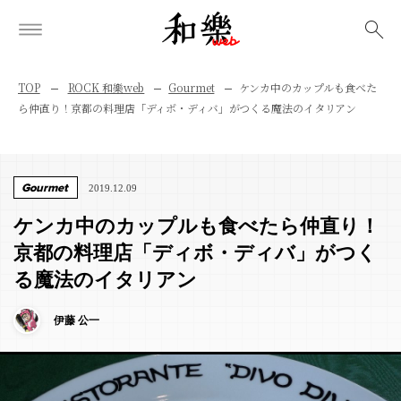
検索
TOP
ROCK 和樂web
Gourmet
ケンカ中のカップルも食べた
ら仲直り！京都の料理店「ディボ・ディバ」がつくる魔法のイタリアン
Gourmet
2019.12.09
ケンカ中のカップルも食べたら仲直り！
京都の料理店「ディボ・ディバ」がつく
る魔法のイタリアン
伊藤 公一