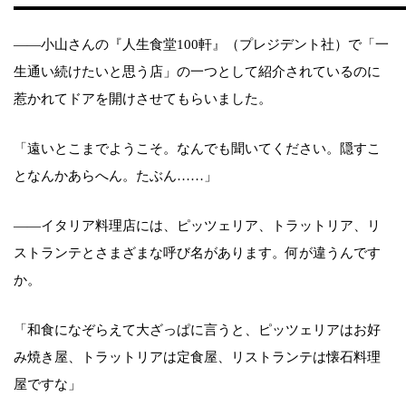
――小山さんの『人生食堂100軒』（プレジデント社）で「一
生通い続けたいと思う店」の一つとして紹介されているのに
惹かれてドアを開けさせてもらいました。
「遠いとこまでようこそ。なんでも聞いてください。隠すこ
となんかあらへん。たぶん……」
――イタリア料理店には、ピッツェリア、トラットリア、リ
ストランテとさまざまな呼び名があります。何が違うんです
か。
「和食になぞらえて大ざっぱに言うと、ピッツェリアはお好
み焼き屋、トラットリアは定食屋、リストランテは懐石料理
屋ですな」