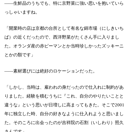
――生鮮品のうちでも、特に京野菜に強い思いを抱いていら
っしゃいますね。
「開業時の店は京都の台所として有名な錦市場（にしきいち
ば）の近くだったので、西洋野菜がたくさん手に入りまし
た。オランダ産の赤ピーマンとか当時珍しかったズッキーニ
とかの類です」
――素材選びには絶好のロケーションだった。
「しかし、当時は、雇われの身だったので仕入れに制約があ
りました。経験を積むうちに『これ、自分のやりたいことと
違うな』という思いが日増しに高まってもきた。そこで2001
年に独立した時、自分の好きなように仕入れようと思いまし
た。そのころに出会ったのが吉祥院の石割（いしわり）照久
さんです」