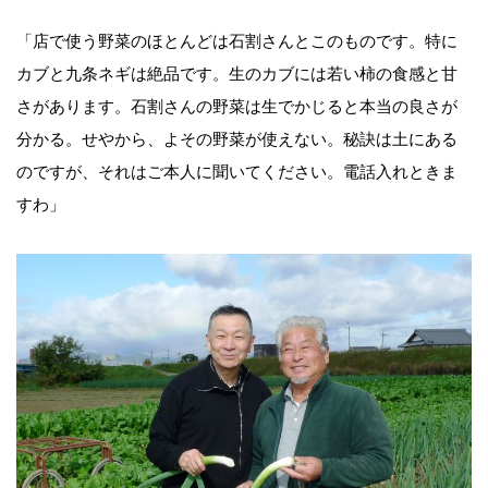
「店で使う野菜のほとんどは石割さんとこのものです。特に
カブと九条ネギは絶品です。生のカブには若い柿の食感と甘
さがあります。石割さんの野菜は生でかじると本当の良さが
分かる。せやから、よその野菜が使えない。秘訣は土にある
のですが、それはご本人に聞いてください。電話入れときま
すわ」