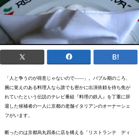
「人と争うのが得意じゃないので――」。バブル期のころ、
腕に覚えのある料理人なら誰でも密かに出演依頼を待ち焦が
れていたという伝説のテレビ番組『料理の鉄人』を丁重に辞
退した候補者の一人に京都の老舗イタリアンのオーナーシェ
フがいます。
断ったのは京都烏丸四条に店を構える「リストランテ ディ