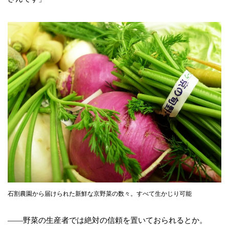
石割農園から届けられた新鮮な京野菜の数々。すべて生かじり可能
――野菜の生産者では絶対の信頼を置いておられるとか。