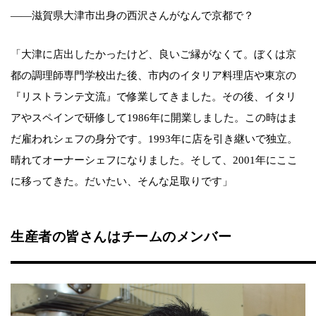
――滋賀県大津市出身の西沢さんがなんで京都で？
「大津に店出したかったけど、良いご縁がなくて。ぼくは京
都の調理師専門学校出た後、市内のイタリア料理店や東京の
『リストランテ文流』で修業してきました。その後、イタリ
アやスペインで研修して1986年に開業しました。この時はま
だ雇われシェフの身分です。1993年に店を引き継いで独立。
晴れてオーナーシェフになりました。そして、2001年にここ
に移ってきた。だいたい、そんな足取りです」
生産者の皆さんはチームのメンバー