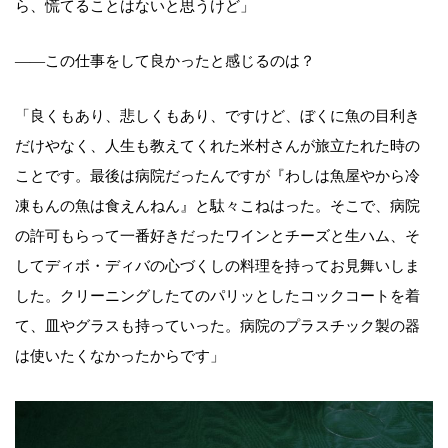
ら、慌てることはないと思うけど」
――この仕事をして良かったと感じるのは？
「良くもあり、悲しくもあり、ですけど、ぼくに魚の目利き
だけやなく、人生も教えてくれた米村さんが旅立たれた時の
ことです。最後は病院だったんですが『わしは魚屋やから冷
凍もんの魚は食えんねん』と駄々こねはった。そこで、病院
の許可もらって一番好きだったワインとチーズと生ハム、そ
してディボ・ディバの心づくしの料理を持ってお見舞いしま
した。クリーニングしたてのパリッとしたコックコートを着
て、皿やグラスも持っていった。病院のプラスチック製の器
は使いたくなかったからです」