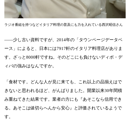
ラジオ番組を持つなどイタリア料理の普及にも力を入れている西沢昭信さん
――少し古い資料ですが、2014年の「タウンページデータベ
ース」によると、日本には7917軒のイタリア料理店がありま
す。ざっと8000軒ですね。そのどこにも負けないディボ・デ
ィバの強みはなんですか。
「食材です。どんな人が見に来ても、これ以上の品揃えはで
きないと思われるほど、がんばりました。開業以来30年間積
み重ねてきた結果です。業者の方にも『あそこなら信用でき
る。あそこは値切らへんから安心』と評価されているようで
す。