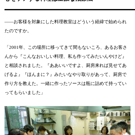
――お客様を対象にした料理教室はどういう経緯で始められ
たのですか。
「2001年、この場所に移ってきて間もないころ、あるお客さ
んから『こんなおいしい料理、私も作ってみたいんやけど』
と相談されました。『ああいいですよ、厨房来れば見せてあ
げるよ』『ほんまに？』みたいなやり取りがあって、厨房で
作り方を教えた。一緒に作ったソースは瓶に詰めて持ってい
ってもらいました」