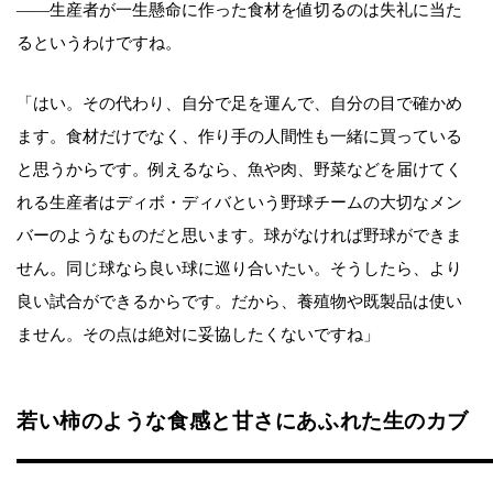
――生産者が一生懸命に作った食材を値切るのは失礼に当た
るというわけですね。
「はい。その代わり、自分で足を運んで、自分の目で確かめ
ます。食材だけでなく、作り手の人間性も一緒に買っている
と思うからです。例えるなら、魚や肉、野菜などを届けてく
れる生産者はディボ・ディバという野球チームの大切なメン
バーのようなものだと思います。球がなければ野球ができま
せん。同じ球なら良い球に巡り合いたい。そうしたら、より
良い試合ができるからです。だから、養殖物や既製品は使い
ません。その点は絶対に妥協したくないですね」
若い柿のような食感と甘さにあふれた生のカブ