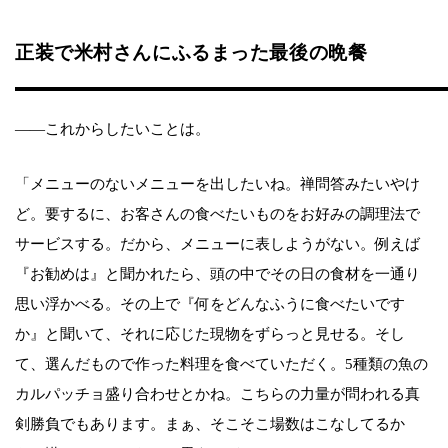
正装で米村さんにふるまった最後の晩餐
――これからしたいことは。
「メニューのないメニューを出したいね。禅問答みたいやけ
ど。要するに、お客さんの食べたいものをお好みの調理法で
サービスする。だから、メニューに表しようがない。例えば
『お勧めは』と聞かれたら、頭の中でその日の食材を一通り
思い浮かべる。その上で『何をどんなふうに食べたいです
か』と聞いて、それに応じた現物をずらっと見せる。そし
て、選んだもので作った料理を食べていただく。5種類の魚の
カルパッチョ盛り合わせとかね。こちらの力量が問われる真
剣勝負でもあります。まぁ、そこそこ場数はこなしてるか