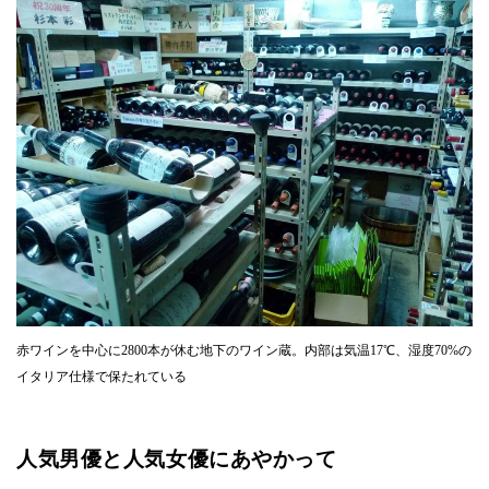
赤ワインを中心に2800本が休む地下のワイン蔵。内部は気温17℃、湿度70%の
イタリア仕様で保たれている
人気男優と人気女優にあやかって