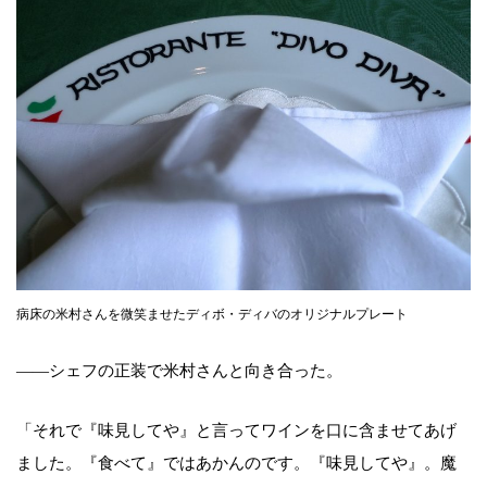
病床の米村さんを微笑ませたディボ・ディバのオリジナルプレート
――シェフの正装で米村さんと向き合った。
「それで『味見してや』と言ってワインを口に含ませてあげ
ました。『食べて』ではあかんのです。『味見してや』。魔