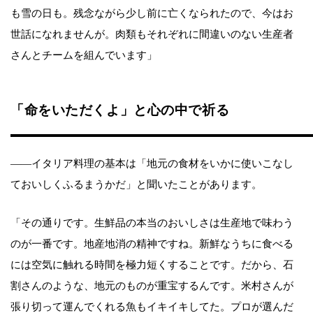
も雪の日も。残念ながら少し前に亡くなられたので、今はお
世話になれませんが。肉類もそれぞれに間違いのない生産者
さんとチームを組んでいます」
「命をいただくよ」と心の中で祈る
――イタリア料理の基本は「地元の食材をいかに使いこなし
ておいしくふるまうかだ」と聞いたことがあります。
「その通りです。生鮮品の本当のおいしさは生産地で味わう
のが一番です。地産地消の精神ですね。新鮮なうちに食べる
には空気に触れる時間を極力短くすることです。だから、石
割さんのような、地元のものが重宝するんです。米村さんが
張り切って運んでくれる魚もイキイキしてた。プロが選んだ