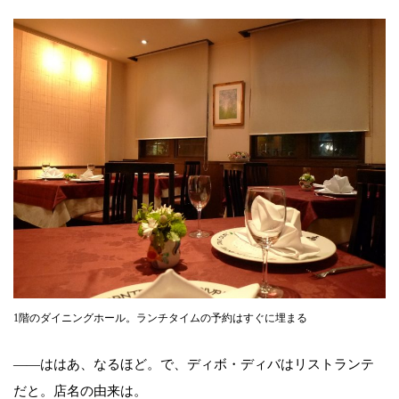
1階のダイニングホール。ランチタイムの予約はすぐに埋まる
――ははあ、なるほど。で、ディボ・ディバはリストランテ
だと。店名の由来は。