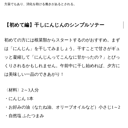
方薬でもあり、消化を助ける働きがあるとされる。
【初めて編】干しにんじんのシンプルソテー
初めての方には根菜類からスタートするのがおすすめ。まず
は「にんじん」を干してみましょう。干すことで甘さがギュ
ッと凝縮して「にんじんってこんなに甘かったの？」とびっ
くりされるかもしれません。午前中に干し始めれば、夕方に
は美味しい一品のできあがり！
〈材料〉2～3人分
・にんじん 1本
・お好みの油（なたね油、オリーブオイルなど）小さじ1～2
・自然塩 ふたつまみ