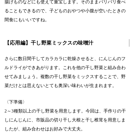
揚げものなどにも使えて重宝します。そのままパリパリ食べ
ることもできるので、子どものおやつや小腹が空いたときの
間食にもいいですね。
【応用編】干し野菜ミックスの味噌汁
さらに数日間干してカラカラに乾燥させると、にんじんのフ
ルドライができあがります。これを他の干し野菜と組み合わ
せてみましょう。複数の干し野菜をミックスすることで、野
菜だけとは思えないとても奥深い味わいが生まれます。
〈下準備〉
2～3種類以上の干し野菜を用意します。今回は、手作りの干
しにんじんに、市販品の切り干し大根と干し椎茸を用意しま
したが、組み合わせはお好みで大丈夫。