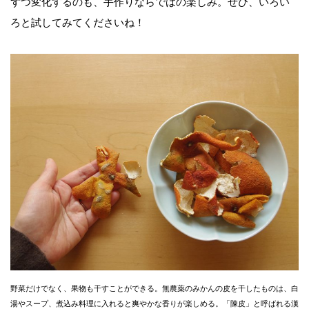
ずつ変化するのも、手作りならではの楽しみ。ぜひ、いろい
ろと試してみてくださいね！
野菜だけでなく、果物も干すことができる。無農薬のみかんの皮を干したものは、白
湯やスープ、煮込み料理に入れると爽やかな香りが楽しめる。「陳皮」と呼ばれる漢