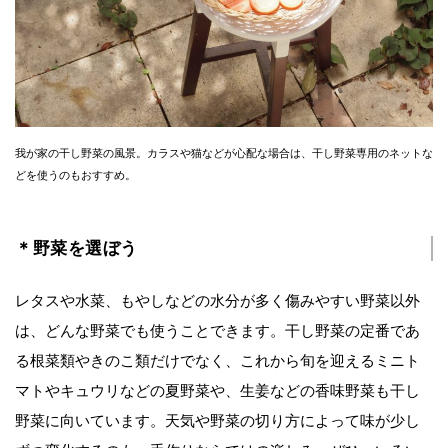
我が家の干し野菜の風景。カラスや猫などが心配な場合は、干し野菜専用のネットな
どを使うのもおすすめ。
＊野菜を選ぼう
レタスや水菜、もやしなどの水分が多く傷みやすい野菜以外
は、どんな野菜でも使うことできます。干し野菜の定番であ
る根菜類やきのこ類だけでなく、これから旬を迎えるミニト
マトやキュウリなどの夏野菜や、生姜などの香味野菜も干し
野菜に向いています。天気や野菜の切り方によって味が少し