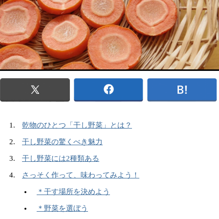
乾物のひとつ「干し野菜」とは？
干し野菜の驚くべき魅力
干し野菜には2種類ある
さっそく作って、味わってみよう！
＊干す場所を決めよう
＊野菜を選ぼう