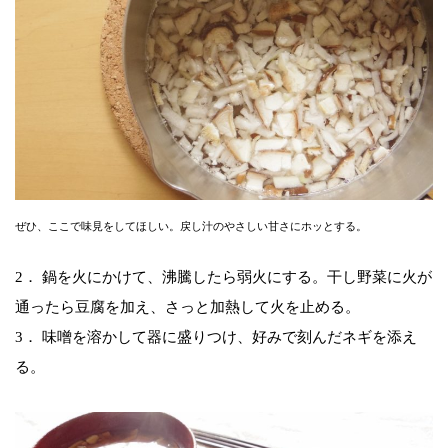
ぜひ、ここで味見をしてほしい。戻し汁のやさしい甘さにホッとする。
2． 鍋を火にかけて、沸騰したら弱火にする。干し野菜に火が
通ったら豆腐を加え、さっと加熱して火を止める。
3． 味噌を溶かして器に盛りつけ、好みで刻んだネギを添え
る。