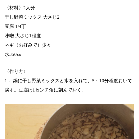
〈材料〉2人分
干し野菜ミックス 大さじ2
豆腐 1/4丁
味噌 大さじ1程度
ネギ（お好みで）少々
水350㏄
〈作り方〉
1． 鍋に干し野菜ミックスと水を入れて、5～10分程度おいて
戻す。豆腐は1センチ角に刻んでおく。