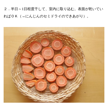
２．半日～1日程度干して、室内に取り込む。表面が乾いてい
ればＯＫ（→にんじんのセミドライのできあがり）。