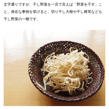
文字通りですが、干し野菜を一言で言えば「野菜を干す」こ
と。身近な事例を挙げると、切り干し大根や干し椎茸なども
干し野菜の一種です。