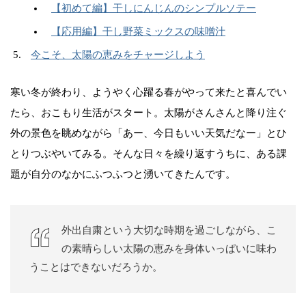
【初めて編】干しにんじんのシンプルソテー
【応用編】干し野菜ミックスの味噌汁
今こそ、太陽の恵みをチャージしよう
寒い冬が終わり、ようやく心躍る春がやって来たと喜んでい
たら、おこもり生活がスタート。太陽がさんさんと降り注ぐ
外の景色を眺めながら「あー、今日もいい天気だなー」とひ
とりつぶやいてみる。そんな日々を繰り返すうちに、ある課
題が自分のなかにふつふつと湧いてきたんです。
外出自粛という大切な時期を過ごしながら、こ
の素晴らしい太陽の恵みを身体いっぱいに味わ
うことはできないだろうか。