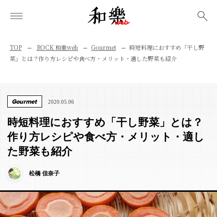
検索
TOP
ROCK 和樂web
Gourmet
時短料理におすすめ「干し野
菜」とは？作り方レシピや食べ方・メリット・適した野菜も紹介
Gourmet
2020.05.06
時短料理におすすめ「干し野菜」とは？
作り方レシピや食べ方・メリット・適し
た野菜も紹介
松橋 佳奈子