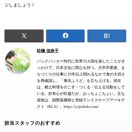
ジしましょう！
松橋 佳奈子
バックパッカー時代に世界35カ国を旅したことがき
っかけで、日本文化に関心を持つ。大学卒業後、ま
ちづくりの仕事に10年以上関わるなかで食の大切さ
を再確認し、
「養生ふうど」
を立ち上げる。現在
は、郷土料理をのこす・つくる・伝える活動をして
いる。好奇心が旺盛だが、おっちょこちょい。主な
資格は、国際薬膳師と登録ランドスケープアーキテ
クト（RLA）。
https://yojofudo.com/
担当スタッフのおすすめ