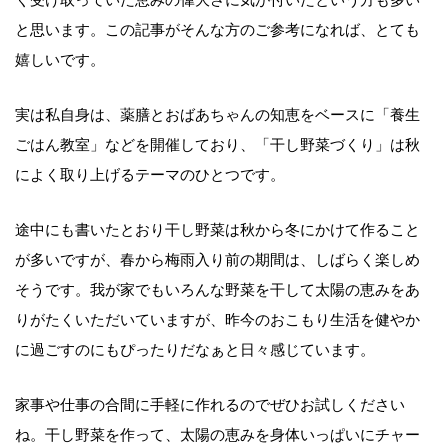
と思います。この記事がそんな方のご参考になれば、とても
嬉しいです。
実は私自身は、薬膳とおばあちゃんの知恵をベースに「養生
ごはん教室」などを開催しており、「干し野菜づくり」は秋
によく取り上げるテーマのひとつです。
途中にも書いたとおり干し野菜は秋から冬にかけて作ること
が多いですが、春から梅雨入り前の期間は、しばらく楽しめ
そうです。我が家でもいろんな野菜を干して太陽の恵みをあ
りがたくいただいていますが、昨今のおこもり生活を健やか
に過ごすのにもぴったりだなぁと日々感じています。
家事や仕事の合間に手軽に作れるのでぜひお試しください
ね。干し野菜を作って、太陽の恵みを身体いっぱいにチャー