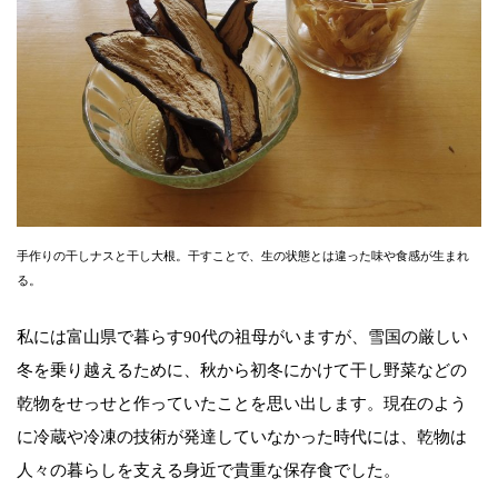
手作りの干しナスと干し大根。干すことで、生の状態とは違った味や食感が生まれ
る。
私には富山県で暮らす90代の祖母がいますが、雪国の厳しい
冬を乗り越えるために、秋から初冬にかけて干し野菜などの
乾物をせっせと作っていたことを思い出します。現在のよう
に冷蔵や冷凍の技術が発達していなかった時代には、乾物は
人々の暮らしを支える身近で貴重な保存食でした。