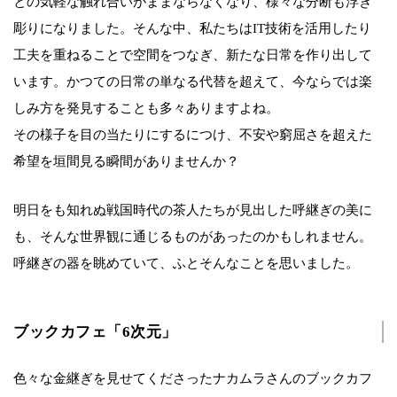
との気軽な触れ合いがままならなくなり、様々な分断も浮き
彫りになりました。そんな中、私たちはIT技術を活用したり
工夫を重ねることで空間をつなぎ、新たな日常を作り出して
います。かつての日常の単なる代替を超えて、今ならでは楽
しみ方を発見することも多々ありますよね。
その様子を目の当たりにするにつけ、不安や窮屈さを超えた
希望を垣間見る瞬間がありませんか？
明日をも知れぬ戦国時代の茶人たちが見出した呼継ぎの美に
も、そんな世界観に通じるものがあったのかもしれません。
呼継ぎの器を眺めていて、ふとそんなことを思いました。
ブックカフェ「6次元」
色々な金継ぎを見せてくださったナカムラさんのブックカフ