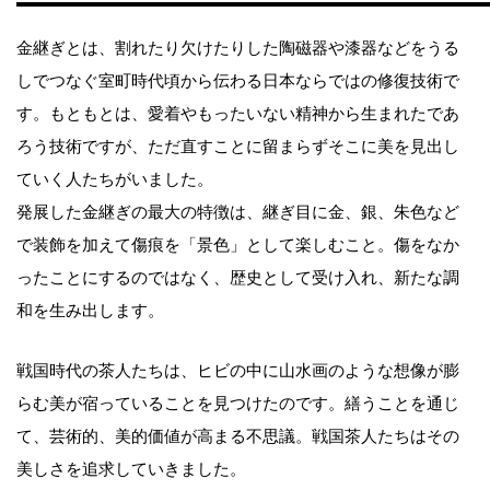
金継ぎとは、割れたり欠けたりした陶磁器や漆器などをうる
しでつなぐ室町時代頃から伝わる日本ならではの修復技術で
す。もともとは、愛着やもったいない精神から生まれたであ
ろう技術ですが、ただ直すことに留まらずそこに美を見出し
ていく人たちがいました。
発展した金継ぎの最大の特徴は、継ぎ目に金、銀、朱色など
で装飾を加えて傷痕を「景色」として楽しむこと。傷をなか
ったことにするのではなく、歴史として受け入れ、新たな調
和を生み出します。
戦国時代の茶人たちは、ヒビの中に山水画のような想像が膨
らむ美が宿っていることを見つけたのです。繕うことを通じ
て、芸術的、美的価値が高まる不思議。戦国茶人たちはその
美しさを追求していきました。