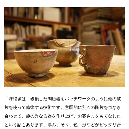
「呼継ぎは、破損した陶磁器をパッチワークのように他の破
片を使って修復する技術です。意図的に別々の陶片をつなぎ
合わせて、趣の異なる器を作り上げ、お客さまをもてなした
という話もあります。厚み、そり、色、形などがピッタリ合