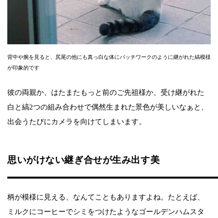
背中や腕を見ると、尻尾の他にも真っ白な体にパッチワークのように継がれた縞模様
が印象的です
彼の両親か、はたまたもっと前のご先祖様か、受け継がれた
白と縞2つの組み合わせで偶然生まれた景色が美しいなぁと、
出会うたびにカメラを向けてしまいます。
思いがけない継ぎ合せが生み出す美
柄が模様に見える、なんてこともありますよね。たとえば、
ミルクにコーヒーでシミをつけたようなゴールデンハムスタ