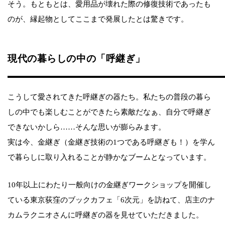
そう。もともとは、愛用品が壊れた際の修復技術であったも
のが、縁起物としてここまで発展したとは驚きです。
現代の暮らしの中の「呼継ぎ」
こうして愛されてきた呼継ぎの器たち。私たちの普段の暮ら
しの中でも楽しむことができたら素敵だなぁ、自分で呼継ぎ
できないかしら……そんな思いが膨らみます。
実は今、金継ぎ（金継ぎ技術の1つである呼継ぎも！）を学ん
で暮らしに取り入れることが静かなブームとなっています。
10年以上にわたり一般向けの金継ぎワークショップを開催し
ている東京荻窪のブックカフェ「6次元」を訪ねて、店主のナ
カムラクニオさんに呼継ぎの器を見せていただきました。