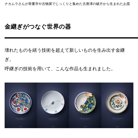
ナカムラさんが骨董市や古物屋でじっくりと集めた古唐津の破片から生まれたお皿
金継ぎがつなぐ世界の器
壊れたものを繕う技術を超えて新しいものを生み出す金継
ぎ。
呼継ぎの技術を用いて、こんな作品も生まれました。