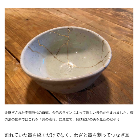
金継ぎされた李朝時代の白磁。金色のラインによって新しい景色が生まれました。茶
の湯の世界ではこれを「川の流れ」に見立て、侘び寂びの美を見たのだそう
割れていた器を継ぐだけでなく、わざと器を割ってつなぎ直