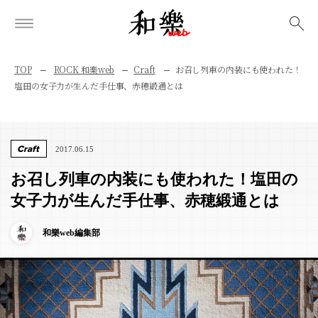
検索
TOP
ROCK 和樂web
Craft
お召し列車の内装にも使われた！
塩田の女子力が生んだ手仕事、赤穂緞通とは
Craft
2017.06.15
お召し列車の内装にも使われた！塩田の
女子力が生んだ手仕事、赤穂緞通とは
和樂web編集部