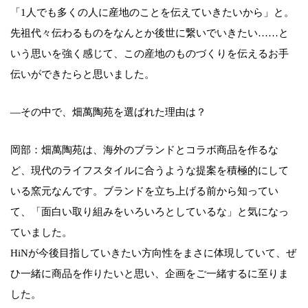
「1人でも多くの人に産地のことを伝えていきたいから」と。
先祖代々伝わるものをなんとか後世に繋いでいきたい……と
いう思いを強く感じて、この産地のものづくりを伝えるお手
伝いができたらと思いました。
—その中で、畑萬陶苑を選ばれた理由は？
岡部：畑萬陶苑は、海外のブランドとコラボ商品を作るな
ど、現代のライフスタイルに合うような提案を積極的にして
いる窯元なんです。ブランドを立ち上げる前から知ってい
て、「面白い取り組みをいろいろとしているな」と気になっ
ていました。
HiNが今後目指していきたい方向性をまさに体現していて、ぜ
ひ一緒に商品を作りたいと思い、企画をご一緒するに至りま
した。