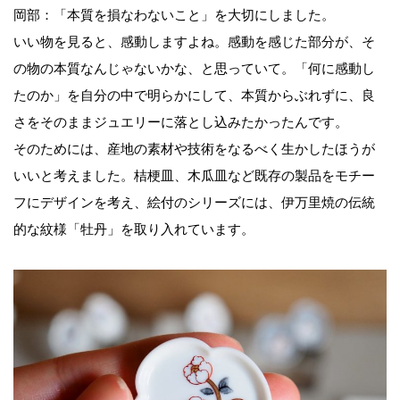
岡部：「本質を損なわないこと」を大切にしました。
いい物を見ると、感動しますよね。感動を感じた部分が、そ
の物の本質なんじゃないかな、と思っていて。「何に感動し
たのか」を自分の中で明らかにして、本質からぶれずに、良
さをそのままジュエリーに落とし込みたかったんです。
そのためには、産地の素材や技術をなるべく生かしたほうが
いいと考えました。桔梗皿、木瓜皿など既存の製品をモチー
フにデザインを考え、絵付のシリーズには、伊万里焼の伝統
的な紋様「牡丹」を取り入れています。