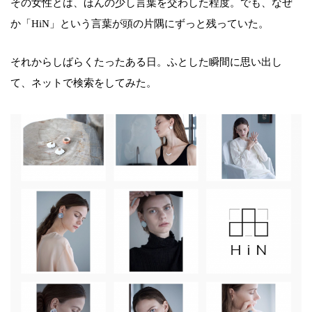
その女性とは、ほんの少し言葉を交わした程度。でも、なぜ
か「HiN」という言葉が頭の片隅にずっと残っていた。
それからしばらくたったある日。ふとした瞬間に思い出し
て、ネットで検索をしてみた。