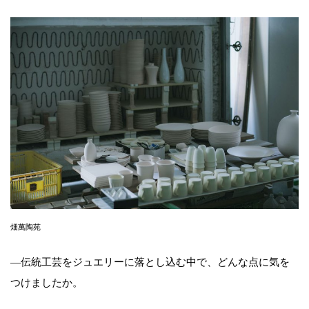
畑萬陶苑
—伝統工芸をジュエリーに落とし込む中で、どんな点に気を
つけましたか。