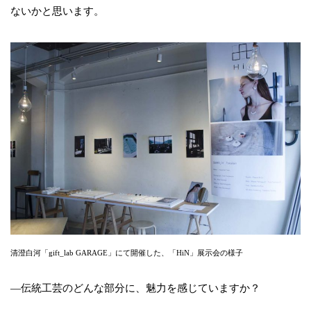
ないかと思います。
清澄白河「gift_lab GARAGE」にて開催した、「HiN」展示会の様子
—伝統工芸のどんな部分に、魅力を感じていますか？