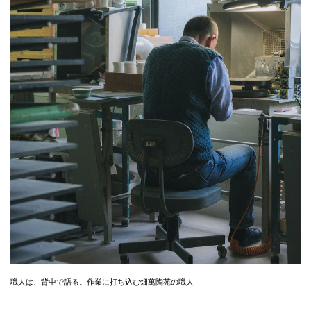
職人は、背中で語る。作業に打ち込む畑萬陶苑の職人