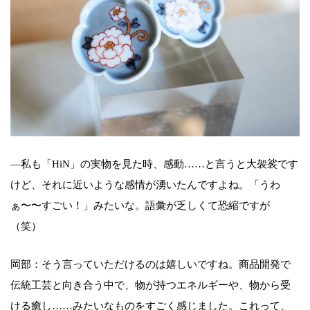
—私も「HiN」の実物を見た時、感動……と言うと大袈裟です
けど、それに近いような感情が湧いたんですよね。「うわ
ぁ〜〜すごい！」みたいな。語彙が乏しくて恐縮ですが
（笑）
岡部：そう言っていただけるのは嬉しいですね。商品開発で
伝統工芸と向き合う中で、物が持つエネルギーや、物から受
ける癒し……みたいなものをすごく感じました。これって、