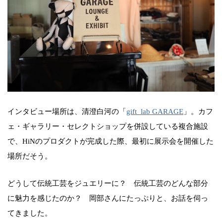
インタビュー場所は、清澄白河の「
gift_lab GARAGE
」。カフ
ェ・ギャラリー・セレクトショップを併設している複合施設
で、HiNのプロダクトが完成した際、最初に展示会を開催した
場所だそう。
どうして伝統工芸をジュエリーに？ 伝統工芸のどんな部分
に魅力を感じたのか？ 岡部さんにたっぷりと、お話を伺っ
てきました。