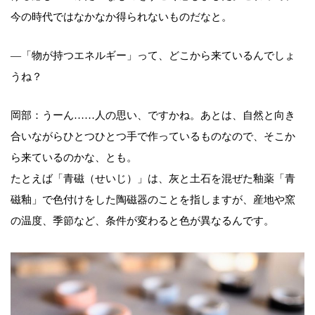
今の時代ではなかなか得られないものだなと。
—「物が持つエネルギー」って、どこから来ているんでしょ
うね？
岡部：うーん……人の思い、ですかね。あとは、自然と向き
合いながらひとつひとつ手で作っているものなので、そこか
ら来ているのかな、とも。
たとえば「青磁（せいじ）」は、灰と土石を混ぜた釉薬「青
磁釉」で色付けをした陶磁器のことを指しますが、産地や窯
の温度、季節など、条件が変わると色が異なるんです。