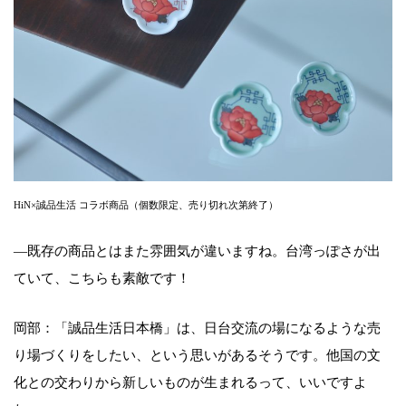
HiN×誠品生活 コラボ商品（個数限定、売り切れ次第終了）
—既存の商品とはまた雰囲気が違いますね。台湾っぽさが出
ていて、こちらも素敵です！
岡部：「誠品生活日本橋」は、日台交流の場になるような売
り場づくりをしたい、という思いがあるそうです。他国の文
化との交わりから新しいものが生まれるって、いいですよ