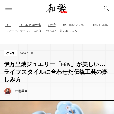
検索
TOP
ROCK 和樂web
Craft
伊万里焼ジュエリー「HiN」が美
しい…ライフスタイルに合わせた伝統工芸の楽しみ方
Craft
2020.01.28
伊万里焼ジュエリー「HiN」が美しい…
ライフスタイルに合わせた伝統工芸の楽
しみ方
中村英里