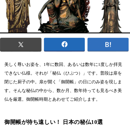
美しく尊いお姿を、1年に数回、あるいは数年に1度しか拝見
できない仏様。それが「秘仏（ひぶつ）」です。普段は扉を
閉じた厨子の中。扉が開く「御開帳」の日にのみ姿を現しま
す。そんな秘仏の中から、数か月、数年待っても見るべき美
仏を厳選。御開帳時期とあわせてご紹介します。
御開帳が待ち遠しい！ 日本の秘仏10選