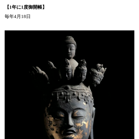
【1年に1度御開帳】
毎年4月18日