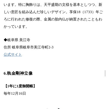
います。特に胸飾りは、天平盛期の文様を基本としつつ、新
しい意匠を組み込んだ珍しいデザイン。享保18（1733）年ご
ろに行われた修復の際、金属の胎内仏が納置されたこともわ
かっています。
◆岐阜県 美江寺
住所 岐阜県岐阜市美江寺町2-3
公式サイト
6.執金剛神立像
【1年に1度御開帳】
毎年12月16日