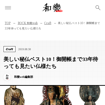
検索
TOP
ROCK 和樂web
Craft
美しい秘仏ベスト10！御開帳まで
33年待っても見たい仏様たち
Craft
2019.08.30
美しい秘仏ベスト10！御開帳まで33年待
っても見たい仏様たち
和樂web編集部