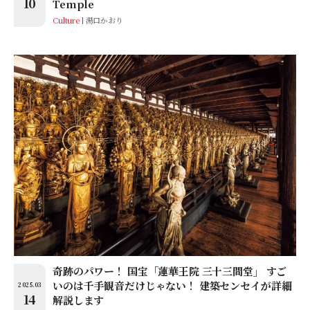
10
Temple
Culture
湯口かおり
奇跡のパワー！ 国宝「蓮華王院 三十三間堂」 すご
いのは千手観音だけじゃない！ 建築センセイが詳細
2025.03
14
解説します