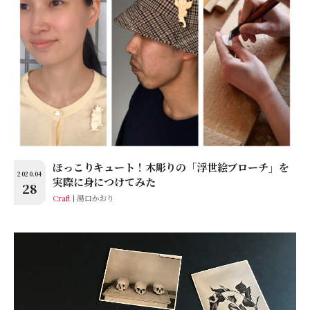
ほっこりキュート！木彫りの「浮世絵ブローチ」を
2020.04
実際に身につけてみた
28
Craft
湯口かおり