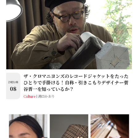
ザ・クロマニヨンズのレコードジャケットをたった
ひとりで手掛ける！自称・引きこもりデザイナー菅
2021.01
08
谷晋一を知っているか？
Culture
湯口かおり