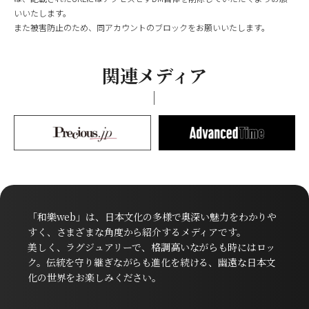
いいたします。
また被害防止のため、同アカウントのブロックをお願いいたします。
関連メディア
「和樂web」は、日本文化の多様で奥深い魅力をわかりや
すく、さまざまな角度から紹介するメディアです。
美しく、ラグジュアリーで、格調高いながらも時にはロッ
ク。伝統を守り継ぎながらも進化を続ける、幽遠な日本文
化の世界をお楽しみください。