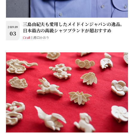
三島由紀夫も愛用したメイドインジャパンの逸品。
2019.09
日本最古の高級シャツブランドが超おすすめ
03
Craft
湯口かおり