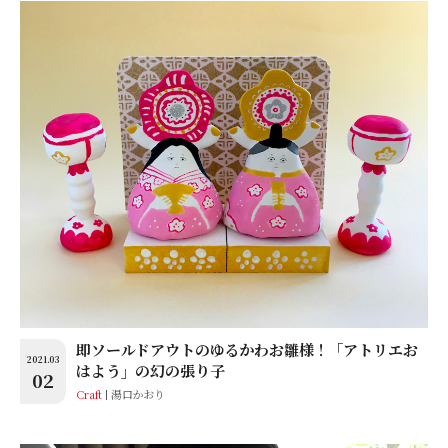
即ソールドアウトのゆるかわお雛様！「アトリエお
2021.03
はよう」の幻の張り子
02
Craft
湯口かおり