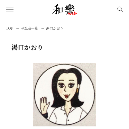
検索
TOP
執筆者一覧
湯口かおり
湯口かおり