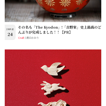
その名も「The Kyodon」!「吉野家」史上最高のど
2019.12
んぶりが完成しました！！【PR】
24
Craft
湯口かおり