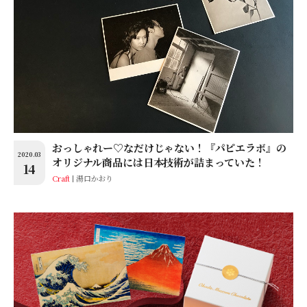
おっしゃれー♡なだけじゃない！『パピエラボ』の
2020.03
オリジナル商品には日本技術が詰まっていた！
14
Craft
湯口かおり