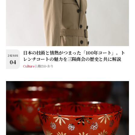
日本の技術と情熱がつまった「100年コート」。ト
2020.01
レンチコートの魅力を三陽商会の歴史と共に解説
04
Culture
湯口かおり