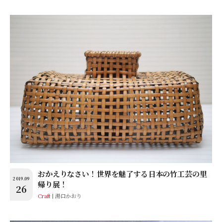
おかえりなさい！世界を魅了する日本の竹工芸の里
2019.09
帰り展！
26
Craft
湯口かおり