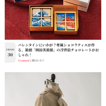
バレンタインにいかが？専属ショコラティエが作
る、箱根「岡田美術館」の浮世絵チョコレートがお
2020.01
30
しゃれ！
Gourmet
湯口かおり