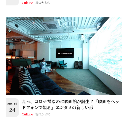
Culture
湯口かおり
えっ、コロナ禍なのに映画館が誕生？「映画をヘッ
2021.06
ドフォンで観る」エンタメの新しい形
24
Culture
湯口かおり