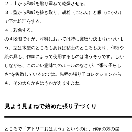
２．上から和紙を貼り重ねて乾燥させる。
３．型から和紙を抜き取り、胡粉（ごふん）と膠（にかわ）
で下地処理をする。
４．彩色する。
の４段階ですが、材料においては特に厳密な決まりはないよ
う。型は木型のところもあれば粘土のところもあり、和紙や
絵の具も、作家によって使用するものは違うそうです。しか
しながら、このいい意味でのルールのなさが、“張り子らし
さ”を象徴しているのでは。先程の張り子コレクションから
も、その大らかさはうかがえますよね。
見よう見まねで始めた張り子づくり
ところで「アトリエおはよう」というのは、作家の方の屋