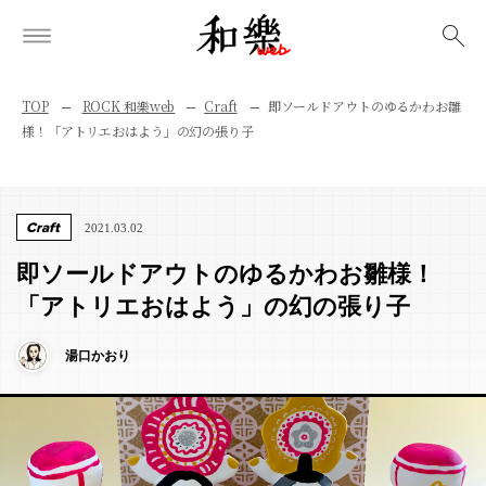
検索
TOP
ROCK 和樂web
Craft
即ソールドアウトのゆるかわお雛
様！「アトリエおはよう」の幻の張り子
Craft
2021.03.02
即ソールドアウトのゆるかわお雛様！
「アトリエおはよう」の幻の張り子
湯口かおり