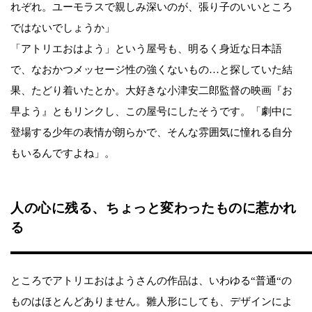
れぞれ。ユーモラスで親しみ深いのが、張り子のいいところ
ではないでしょうか」
「アトリエおはよう」という屋号も、明るく身近な日本語
で、なおかつメッセージ性の強くないもの…と探していた結
果、たどり着いたとか。大好きな小津安二郎監督の映画『お
早よう』ともリンクし、この屋号にしたそうです。「劇中に
登場する少年の表情が朗らかで、そんな雰囲気に憧れる自分
もいるんですよね」。
人の心に残る、ちょっと変わったものに惹かれ
る
ところでアトリエおはようさんの作品は、いわゆる“普通“の
ものはほとんどありません。雛人形にしても、デザインによ