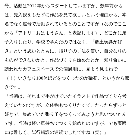
号。活動は2012年からスタートしていますが、数年前から
は、先入観をもたずに作品を見て欲しいという理由から、本
名でなく屋号で活動されているとのことですが（なのでここ
から「アトリエおはようさん」と表記します）、どこかに弟
子入りしたり、学校で学んだのではなく、「郷土玩具が好
き」という思いとともに、張り子の手法を使い、自分なりの
ものができないかと、作品づくりを始めたとか。知り合いに
誘われたカフェスペースでの個展用に、見よう見まねで
（！）いきなり100体ほどをつくったのが最初、というから驚
きです。
「当初は、それまで手がけていたイラストで作品づくりを考
えていたのですが、立体物もつくりたくて、だったらずっと
好きで、集めていた張り子をつくってみようと思いついたん
です。当時は軽い気持ちでつくり始めたのですが、でも実際
には難しく、試行錯誤の連続でしたですね（笑）」