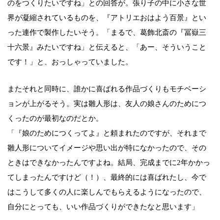
のをつくりたいですね」との回答が。張り子の中に小さな世
界が凝縮されているものを、『アトリエおはよう百景』とい
った連作で製作したいそう。「まるで、葛飾北斎の『冨嶽三
十六景』みたいですね」と伝えると、「あー、そういうこと
です！」と、おっしゃっていました。
またそれと同時に、誰かに喜ばれる作品づくりもモチベーシ
ョンが上がるそう。実は雛人形は、友人の娘さんのためにつ
くったのが最初なのだとか。
「『娘のためにつくってよ』と頼まれたのですが、それまで
雛人形についてイメージや思い出が特になかったので、その
ときはできなかったんですよね。結局、完成までに2年かかっ
てしまったんですけど（！）、最終的には喜ばれたし、今で
はこうして多くの人に楽しんでもらえるようになったので、
自分にとっても、いい作品づくりができたなと思います」