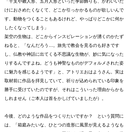
「干支や雛人形、五月人形といった季節飾りも、かわいいだ
けにおさめたくなくて、どこか引っかかるものが欲しいんで
す。動物をつくることもあるけれど、やっぱりどこかに何か
したくなってしまう」
架空の生物は、どこからインスピレーションが湧くのかたず
ねると、「なんだろう…。旅先で教会を見るのも好きです
し、仏教や神話に出てくる不思議な生物が、妙に気になった
りするんですよね。どうも神聖なものがデフォルメされた姿
に魅力を感じるようです」と、アトリエおはようさん。実は
取材前に作品を拝見していて、祈りが込められている印象を
勝手に受けていたのですが、それはこういった理由からかも
しれません（ご本人は首をかしげていましたが）。
今後、どのような作品をつくりたいですか？ という質問に
は、「箱庭みたいな、ひとつの造形に風景が見えるようなも