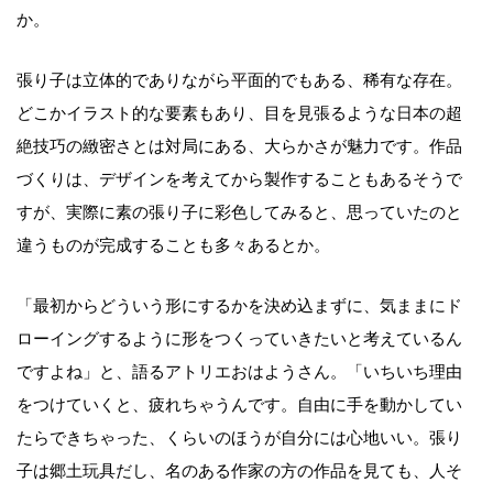
か。
張り子は立体的でありながら平面的でもある、稀有な存在。
どこかイラスト的な要素もあり、目を見張るような日本の超
絶技巧の緻密さとは対局にある、大らかさが魅力です。作品
づくりは、デザインを考えてから製作することもあるそうで
すが、実際に素の張り子に彩色してみると、思っていたのと
違うものが完成することも多々あるとか。
「最初からどういう形にするかを決め込まずに、気ままにド
ローイングするように形をつくっていきたいと考えているん
ですよね」と、語るアトリエおはようさん。「いちいち理由
をつけていくと、疲れちゃうんです。自由に手を動かしてい
たらできちゃった、くらいのほうが自分には心地いい。張り
子は郷土玩具だし、名のある作家の方の作品を見ても、人そ