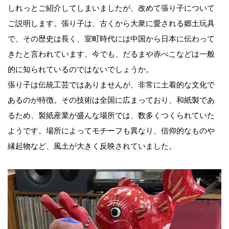
しれっとご紹介してしまいましたが、改めて張り子について
ご説明します。張り子は、古くから大衆に愛される郷土玩具
で、その歴史は長く、室町時代には中国から日本に伝わって
きたと言われています。今でも、だるまや赤べこなどは一般
的に知られているのではないでしょうか。
張り子は伝統工芸ではありませんが、非常に土着的な文化で
あるのが特徴。その技術は全国に広まっており、和紙製であ
るため、製紙産業が盛んな場所では、数多くつくられていた
ようです。場所によってモチーフも異なり、信仰的なものや
縁起物など、風土が大きく反映されていました。