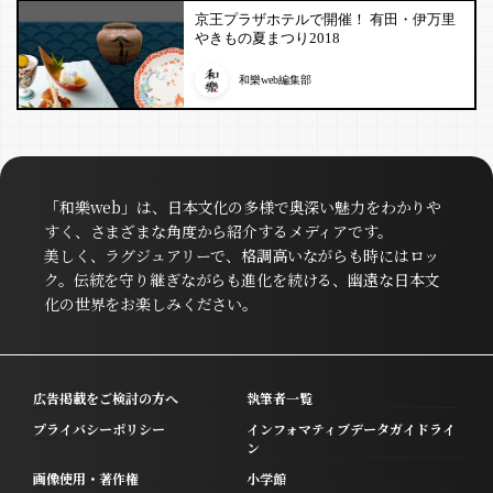
京王プラザホテルで開催！ 有田・伊万里
やきもの夏まつり2018
和樂web編集部
「和樂web」は、日本文化の多様で奥深い魅力をわかりや
すく、さまざまな角度から紹介するメディアです。
美しく、ラグジュアリーで、格調高いながらも時にはロッ
ク。伝統を守り継ぎながらも進化を続ける、幽遠な日本文
化の世界をお楽しみください。
広告掲載をご検討の方へ
執筆者一覧
プライバシーポリシー
インフォマティブデータガイドライ
ン
画像使用・著作権
小学館