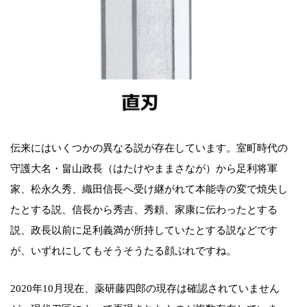
伝来にはいくつかの異なる説が存在しています。室町時代の
守護大名・畠山政長（はたけやままさなが）から足利将軍
家、松永久秀、織田信長へ受け継がれて本能寺の変で焼失し
たとする説、信長から秀吉、秀頼、家康に伝わったとする
説、政長以前に足利義満が所持していたとする説などです
が、いずれにしてもそうそうたる顔ぶれですね。
2020年10月現在、薬研藤四郎の現存は確認されていません