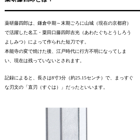
薬研藤四郎は、鎌倉中期～末期ごろに山城（現在の京都府）
で活躍した名工・粟田口藤四郎吉光（あわたぐちとうしろう
よしみつ）によって作られた短刀です。
本能寺の変で焼けた後、江戸時代に行方不明になってしま
い、現在は残っていないとされます。
記録によると、長さは8寸3分（約25.15センチ）で、まっすぐ
な刃文の「直刃（すぐは）」だったといいます。