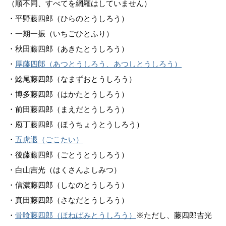
（順不同、すべてを網羅はしていません）
・平野藤四郎（ひらのとうしろう）
・一期一振（いちごひとふり）
・秋田藤四郎（あきたとうしろう）
・
厚藤四郎（あつとうしろう、あつしとうしろう）
・鯰尾藤四郎（なまずおとうしろう）
・博多藤四郎（はかたとうしろう）
・前田藤四郎（まえだとうしろう）
・庖丁藤四郎（ほうちょうとうしろう）
・
五虎退（ごこたい）
・後藤藤四郎（ごとうとうしろう）
・白山吉光（はくさんよしみつ）
・信濃藤四郎（しなのとうしろう）
・真田藤四郎（さなだとうしろう）
・
骨喰藤四郎（ほねばみとうしろう）
※ただし、藤四郎吉光