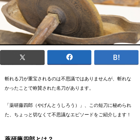
斬れる刀が重宝されるのは不思議ではありませんが、斬れな
かったことで称賛された名刀があります。
「薬研藤四郎（やげんとうしろう）」、この短刀に秘められ
た、ちょっと切なくて不思議なエピソードをご紹介します！
薬研藤四郎とは？