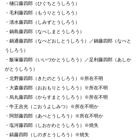
・樋口藤四郎（ひぐちとうしろう）
・毛利藤四郎（もうりとうしろう）
・清水藤四郎（しみずとうしろう）
・鍋島藤四郎（なべしまとうしろう）
・鍋通藤四郎（なべどおしとうしろう）／鍋藤四郎（なべと
うしろう）
・飯塚藤四郎（いいづかとうしろう）／足利藤四郎（あしか
がとうしろう）
・北野藤四郎（きたのとうしろう）※所在不明
・大森藤四郎（おおもりとうしろう）※所在不明
・烏丸藤四郎（からすまとうしろう）※所在不明
・牛王吉光（ごおうよしみつ）※所在不明か
・阿部藤四郎（あべとうしろう）※所在不明か
・塩河藤四郎（しおかわとうしろう）※焼失
・鎬藤四郎（しのぎとうしろう）※焼失