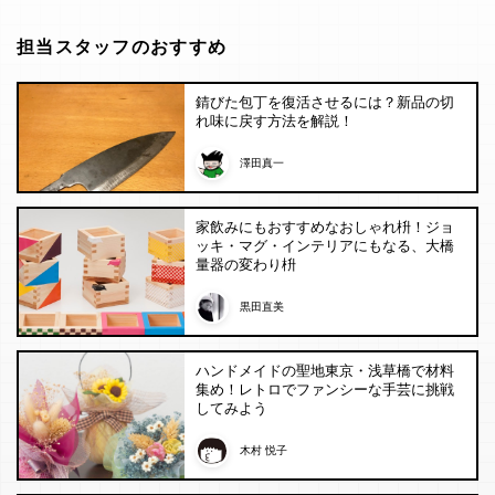
担当スタッフのおすすめ
錆びた包丁を復活させるには？新品の切
れ味に戻す方法を解説！
澤田真一
家飲みにもおすすめなおしゃれ枡！ジョ
ッキ・マグ・インテリアにもなる、大橋
量器の変わり枡
黒田直美
ハンドメイドの聖地東京・浅草橋で材料
集め！レトロでファンシーな手芸に挑戦
してみよう
木村 悦子