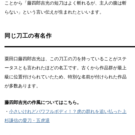
ことから「藤四郎吉光の短刀はよく斬れるが、主人の腹は斬
らない」という言い伝えが生まれたといいます。
同じ刀工の有名作
粟田口藤四郎吉光は、この刀工の刀を持っていることがステ
ータスとも言われたほどの名工です。古くから作品群が最上
級に位置付けられていたため、特別な名前が付けられた作品
が多数あります。
藤四郎吉光の作風についてはこちら。
・
小さいけれどパワフルボディ！？虎の群れを追い払った上
杉謙信の愛刀・五虎退