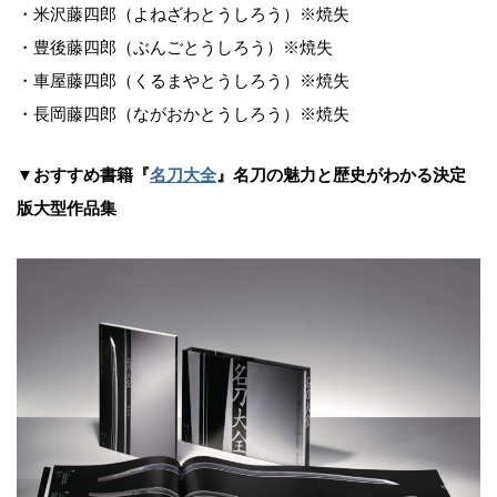
・米沢藤四郎（よねざわとうしろう）※焼失
・豊後藤四郎（ぶんごとうしろう）※焼失
・車屋藤四郎（くるまやとうしろう）※焼失
・長岡藤四郎（ながおかとうしろう）※焼失
▼おすすめ書籍『
名刀大全
』名刀の魅力と歴史がわかる決定
版大型作品集