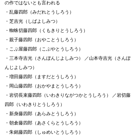
の作ではないとも言われる
・乱藤四郎（みだれとうしろう）
・芝吉光（しばよしみつ）
・蜘蛛切藤四郎（くもきりとうしろう）
・親子藤四郎（おやことうしろう）
・こぶ屋藤四郎（こぶやとうしろう）
・三本寺吉光（さんぼんじよしみつ） ／山本寺吉光（さんぽ
んじよしみつ）
・増田藤四郎（ますだとうしろう）
・岡山藤四郎（おかやまとうしろう）
・岩切長束藤四郎（いわきりながつかとうしろう） ／岩切藤
四郎（いわきりとうしろう）
・新身藤四郎（あらみとうしろう）
・朝倉藤四郎（あさくらとうしろう）
・朱銘藤四郎（しゅめいとうしろう）