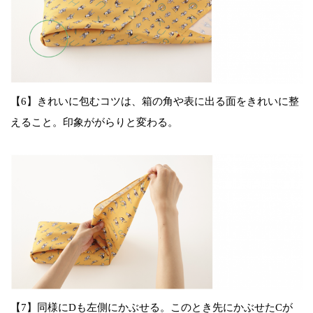
【6】きれいに包むコツは、箱の角や表に出る面をきれいに整
えること。印象ががらりと変わる。
【7】同様にDも左側にかぶせる。このとき先にかぶせたCが