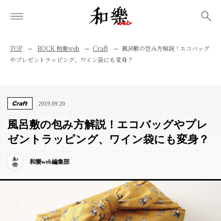
検索
TOP
ROCK 和樂web
Craft
風呂敷の包み方解説！エコバッグ
やプレゼントラッピング、ワイン袋にも変身？
Craft
2019.09.20
風呂敷の包み方解説！エコバッグやプレ
ゼントラッピング、ワイン袋にも変身？
和樂web編集部