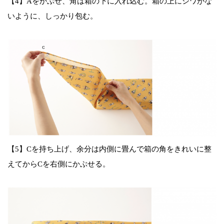
【4】Aをかぶせ、角は箱の下に入れ込む。箱の上にシワがな
いように、しっかり包む。
【5】Cを持ち上げ、余分は内側に畳んで箱の角をきれいに整
えてからCを右側にかぶせる。