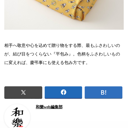
相手へ敬意や心を込めて贈り物をする際、最もふさわしいの
が、結び目をつくらない『平包み』。色柄をふさわしいもの
に変えれば、慶弔事にも使える包み方です。
和樂web編集部