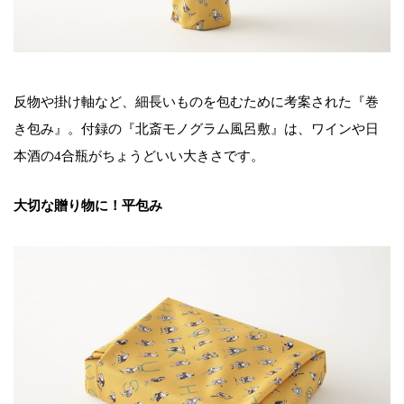
反物や掛け軸など、細長いものを包むために考案された『巻
き包み』。付録の『北斎モノグラム風呂敷』は、ワインや日
本酒の4合瓶がちょうどいい大きさです。
大切な贈り物に！平包み