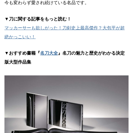
今も変わらず愛され続けている名品です。
▼刀に関する記事をもっと読む！
マッカーサーも欲しがった！刀剣史上最高傑作？大包平が超
絶かっこいい！
▼おすすめ書籍『
名刀大全
』名刀の魅力と歴史がわかる決定
版大型作品集