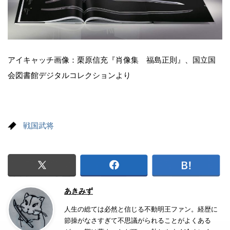
アイキャッチ画像：栗原信充『肖像集 福島正則』、国立国
会図書館デジタルコレクションより
戦国武将
あきみず
人生の総ては必然と信じる不動明王ファン。経歴に
節操がなさすぎて不思議がられることがよくある