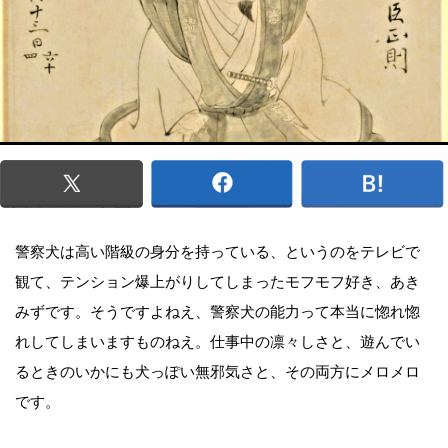
警察犬は高い階級の身分を持っている、というのをテレビで
観て、テンション爆上がりしてしまったモフモフ好き、あき
みずです。そうですよねえ、警察犬の能力って本当に惚れ惚
れしてしまいますものねえ。仕事中の凛々しさと、遊んでい
るときのいかにも犬っぽい無邪気さと、その両方にメロメロ
です。