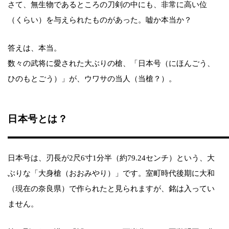
さて、無生物であるところの刀剣の中にも、非常に高い位
（くらい）を与えられたものがあった。嘘か本当か？
答えは、本当。
数々の武将に愛された大ぶりの槍、「日本号（にほんごう、
ひのもとごう）」が、ウワサの当人（当槍？）。
日本号とは？
日本号は、刃長が2尺6寸1分半（約79.24センチ）という、大
ぶりな「大身槍（おおみやり）」です。室町時代後期に大和
（現在の奈良県）で作られたと見られますが、銘は入ってい
ません。