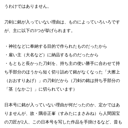
うわけではありません。
刀剣に銘が入っていない理由は、ものによっていろいろです
が、主に以下の3つが挙げられます。
・神社などに奉納する目的で作られたものだったから
・雇い主（大名など）に納品するものだったから
・もともと長かった刀剣を、持ち主の使い勝手に合わせて持
ち手部分のほうから短く切り詰めて銘がなくなった「大擦上
（おおすりあげ）」の刀剣だから（刀剣の銘は持ち手部分の
「茎［なかご］」に切られています）
日本号に銘が入っていない理由が何だったのか、定かではあ
りませんが、故・隅谷正峯（すみたにまさみね）ら人間国宝
の刀匠が2人、この日本号を写した作品を手掛けるなど、昔も