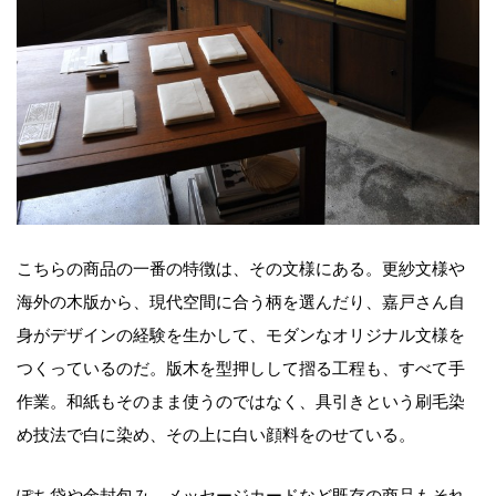
こちらの商品の一番の特徴は、その文様にある。更紗文様や
海外の木版から、現代空間に合う柄を選んだり、嘉戸さん自
身がデザインの経験を生かして、モダンなオリジナル文様を
つくっているのだ。版木を型押しして摺る工程も、すべて手
作業。和紙もそのまま使うのではなく、具引きという刷毛染
め技法で白に染め、その上に白い顔料をのせている。
ぽち袋や金封包み、メッセージカードなど既存の商品もそれ