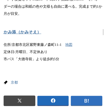
ダーの場合は和紙の色や文様も自由に選べる。完成まで約1か
月が目安。
かみ添（かみそえ）
住所/京都市北区紫野東藤ノ森町11-1
地図
定休日/月曜日、不定休あり
市バス「大徳寺前」より徒歩約5分
京都