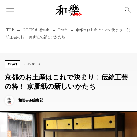
検索
TOP
ROCK 和樂web
Craft
京都のお土産はこれで決まり！伝
統工芸の粋！ 京唐紙の新しいかたち
Craft
2017.03.02
京都のお土産はこれで決まり！伝統工芸
の粋！ 京唐紙の新しいかたち
和樂web編集部