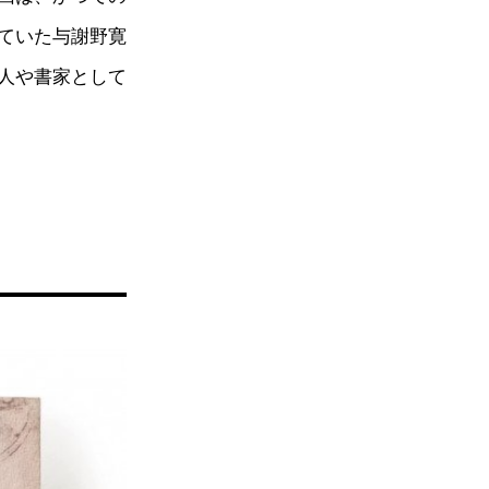
ていた与謝野寛
人や書家として