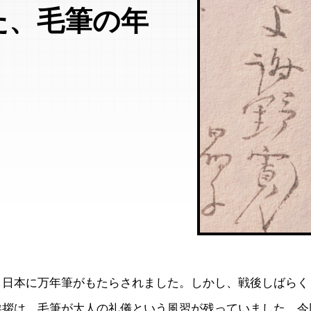
た、毛筆の年
、日本に万年筆がもたらされました。しかし、戦後しばらく
挨拶は、毛筆が大人の礼儀という風習が残っていました。今