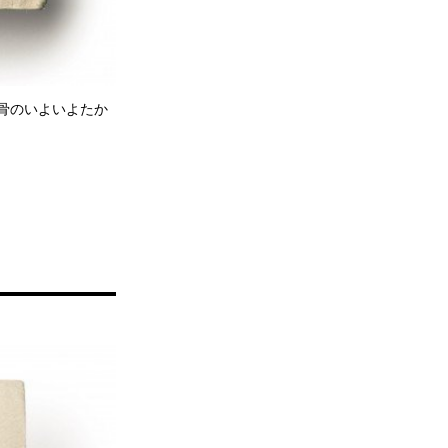
頰骨のいよいよたか