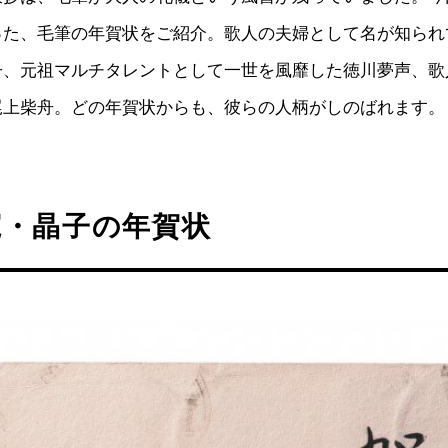
った、毛筆の年賀状をご紹介。歌人の夫婦として名が知られ
子、元祖マルチタレントとして一世を風靡した徳川夢声、歌
尾上柴舟。どの年賀状からも、彼らの人柄がしのばれます。
寛・晶子の年賀状