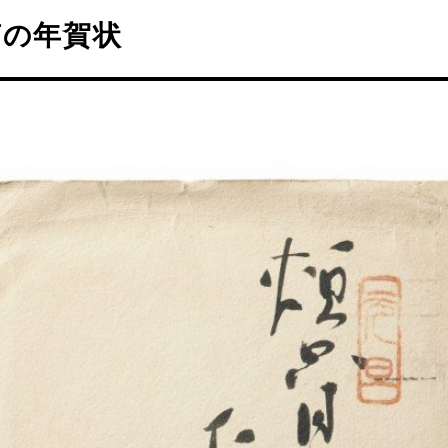
声の年賀状