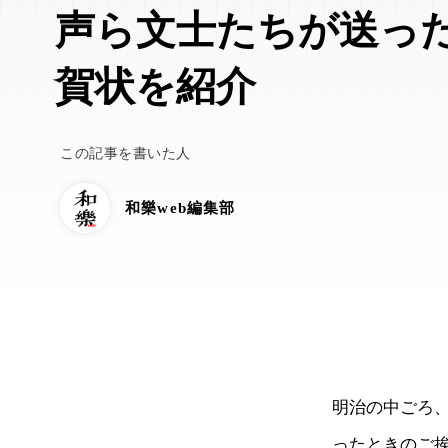
声ら文士たちが送っ
賀状を紹介
この記事を書いた人
和樂web編集部
明治の中ごろ
ったときのご