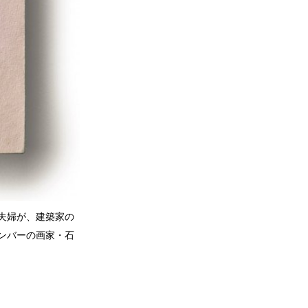
ど夫婦が、建築家の
ンバーの画家・石