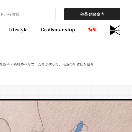
会員登録案内
Lifestyle
Craftsmanship
特集
野晶子・徳川夢声ら文士たちが送った、毛筆の年賀状を紹介