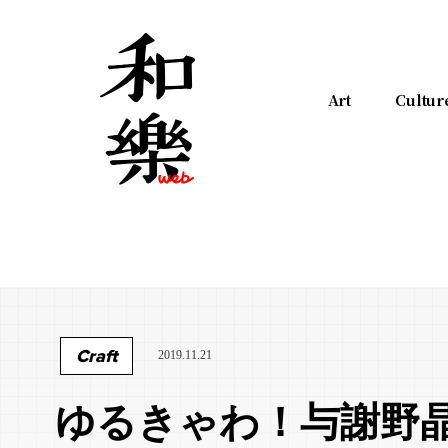
Art
Cultur
Craft
2019.11.21
ゆるきゃわ！与謝野