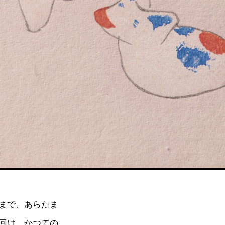
まで、あらたま
回は、かつての