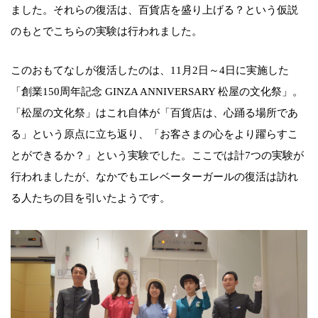
ました。それらの復活は、百貨店を盛り上げる？という仮説
のもとでこちらの実験は行われました。
このおもてなしが復活したのは、11月2日～4日に実施した
「創業150周年記念 GINZA ANNIVERSARY 松屋の文化祭」。
「松屋の文化祭」はこれ自体が「百貨店は、心踊る場所であ
る」という原点に立ち返り、「お客さまの心をより躍らすこ
とができるか？」という実験でした。ここでは計7つの実験が
行われましたが、なかでもエレベーターガールの復活は訪れ
る人たちの目を引いたようです。