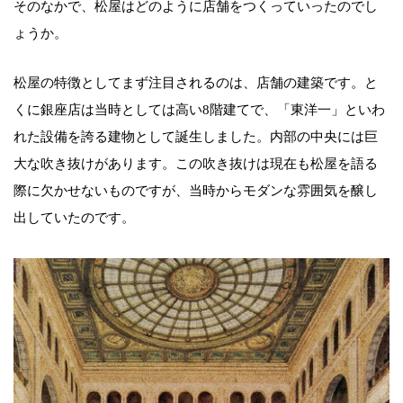
そのなかで、松屋はどのように店舗をつくっていったのでし
ょうか。
松屋の特徴としてまず注目されるのは、店舗の建築です。と
くに銀座店は当時としては高い8階建てで、「東洋一」といわ
れた設備を誇る建物として誕生しました。内部の中央には巨
大な吹き抜けがあります。この吹き抜けは現在も松屋を語る
際に欠かせないものですが、当時からモダンな雰囲気を醸し
出していたのです。