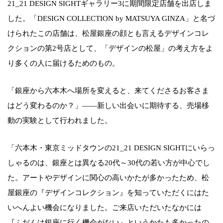
21_21 DESIGN SIGHTギャラリー3に期間限定店舗を出店しま
した。「DESIGN COLLECTION by MATSUYA GINZA」と名づ
けられたこの店舗は、松屋銀座の顔とも言えるデザインコレ
クションの第2号店として、「デザインの松屋」の考え方をよ
り多くの人に届けるためのもの。
「銀座から六本木へ場所を変えると、来てくださるお客さま
はどう変わるのか？」――新しい出会いに期待する、売場移
動の実験として行われました。
「六本木・東京ミッドタウンの21_21 DESIGN SIGHTにいらっ
しゃるのは、銀座とは異なる20代～30代の若い方が中心でし
た。アートやデザインに関心の高いかたが多かったため、松
屋銀座の『デザインコレクション』を知っていただくにはた
いへんよい機会になりました。ご来店いただいたなかには
『ふだんは銀座に行く機会がない』というかたも多かったの