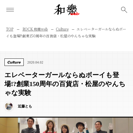
検索
TOP
ROCK 和樂web
Culture
エレベーターガールならぬボー
イも登場!?創業150周年の百貨店・松屋のやんちゃな実験
Culture
2020.04.02
エレベーターガールならぬボーイも登
場!?創業150周年の百貨店・松屋のやんち
ゃな実験
近藤とも