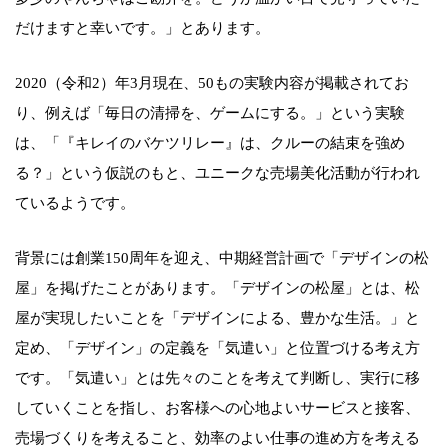
だけますと幸いです。」とあります。
2020（令和2）年3月現在、50もの実験内容が掲載されてお
り、例えば「毎日の清掃を、ゲームにする。」という実験
は、「『キレイのバケツリレー』は、クルーの結束を強め
る？」という仮説のもと、ユニークな売場美化活動が行われ
ているようです。
背景には創業150周年を迎え、中期経営計画で「デザインの松
屋」を掲げたことがあります。「デザインの松屋」とは、松
屋が実現したいことを「デザインによる、豊かな生活。」と
定め、「デザイン」の定義を「気遣い」と位置づける考え方
です。「気遣い」とは先々のことを考えて判断し、実行に移
していくことを指し、お客様への心地よいサービスと接客、
売場づくりを考えること、効率のよい仕事の進め方を考える