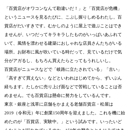
「百貨店がオワコンなんて勘違いだ！」と「百貨店が危機」
というニュースを見るたびに、こぶし握りしめるわたし。百
貨店がだいすきです。むかしのように屋上で遊ぶことはでき
ませんが、いつだってキラキラしたものがいっぱいあふれて
いて、風情を漂わせる建築におしゃれな店員さんたちがいる
場所。お財布に風が吹いている時だって、見ているだけで気
分がアガるし、もちろん買えたらとってもうれしいし。
百貨店がニュースなどで「岐路に立たされている」「古い」
「高すぎて買えない」などといわれはじめてから、ずいぶん
経ちます。たしかに売り上げ面などで苦戦していることは否
めません。でも百貨店は懸命に努力をしているんです。
東京・銀座と浅草に店舗をかまえる老舗百貨店・松屋は
2019（令和元）年に創業150周年を迎えました。これを機に始
めたのが「百貨店、実験中。」という試みです。いったいど