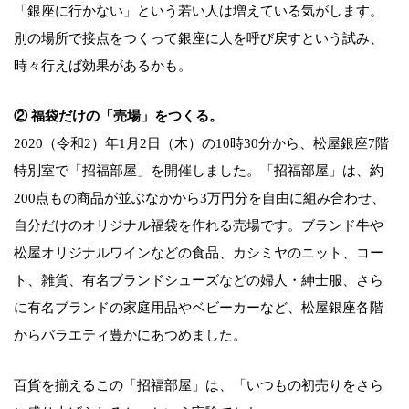
「銀座に行かない」という若い人は増えている気がします。
別の場所で接点をつくって銀座に人を呼び戻すという試み、
時々行えば効果があるかも。
② 福袋だけの「売場」をつくる。
2020（令和2）年1月2日（木）の10時30分から、松屋銀座7階
特別室で「招福部屋」を開催しました。「招福部屋」は、約
200点もの商品が並ぶなかから3万円分を自由に組み合わせ、
自分だけのオリジナル福袋を作れる売場です。ブランド牛や
松屋オリジナルワインなどの食品、カシミヤのニット、コー
ト、雑貨、有名ブランドシューズなどの婦人・紳士服、さら
に有名ブランドの家庭用品やベビーカーなど、松屋銀座各階
からバラエティ豊かにあつめました。
百貨を揃えるこの「招福部屋」は、「いつもの初売りをさら