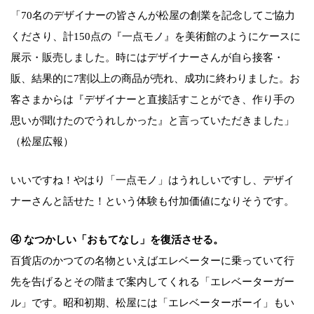
「70名のデザイナーの皆さんが松屋の創業を記念してご協力
くださり、計150点の『一点モノ』を美術館のようにケースに
展示・販売しました。時にはデザイナーさんが自ら接客・
販、結果的に7割以上の商品が売れ、成功に終わりました。お
客さまからは『デザイナーと直接話すことができ、作り手の
思いが聞けたのでうれしかった』と言っていただきました」
（松屋広報）
いいですね！やはり「一点モノ」はうれしいですし、デザイ
ナーさんと話せた！という体験も付加価値になりそうです。
④ なつかしい「おもてなし」を復活させる。
百貨店のかつての名物といえばエレベーターに乗っていて行
先を告げるとその階まで案内してくれる「エレベーターガー
ル」です。昭和初期、松屋には「エレベーターボーイ」もい