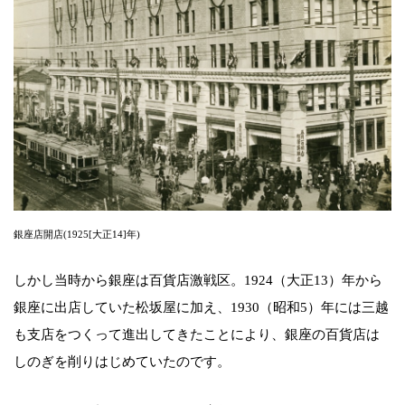
銀座店開店(1925[大正14]年)
しかし当時から銀座は百貨店激戦区。1924（大正13）年から
銀座に出店していた松坂屋に加え、1930（昭和5）年には三越
も支店をつくって進出してきたことにより、銀座の百貨店は
しのぎを削りはじめていたのです。