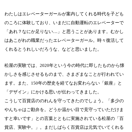
わたしはエレベーターガールが案内してくれる時代を子ども
のころに体験しており、いまだに自動運転のエレベーターで
「あれ？なにか足りない…」と思うことがあります。むかし
はあこがれの職業だったエレベーターガール。時々復活して
くれるとうれしいだろうな、などと思いました。
松屋の実験では、2020年という今の時代に即したものから懐
かしさを感じさせるものまで、さまざまなことが行われてい
ます。また、150年の歴史を経てなお変わらない「銀座」と
「デザイン」にかける思いが伝わってきました。
こうして百貨店ののれんを守ってきたのでしょう。「多少の
やんちゃはご勘弁を。どうか温かい目で見守っていただけま
すと幸いです」との言葉とともに実施されている松屋の「百
貨店、実験中。」。まだしばらく百貨店は元気でいてくれる