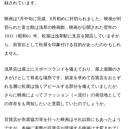
録されています。
映画は7月中旬に完成、8月初めに封切られました。映画が封
切られた富士館は浅草の映画館。映画が公開された翌年の
1931（昭和6）年、松屋は浅草駅に支店を開店していますか
ら、前宣伝として松屋を印象付ける目的があったのかもしれ
ません。
浅草店は屋上にスポーツランドを備えており、屋上遊園のさ
きがけとして有名な場所です。娯楽を求めて百貨店をおとず
れる層に松屋は強くアピールする部分を備えていましたが、
さらに映画によってファッション（＝流行）の発信地として
の存在をも周知したいと意図していたのでしょうか。
百貨店が衣裳協力等を行った映画はそれ以前にもあったよう
ですが、本編に実際の百貨店が登場する映画は大変まれでし