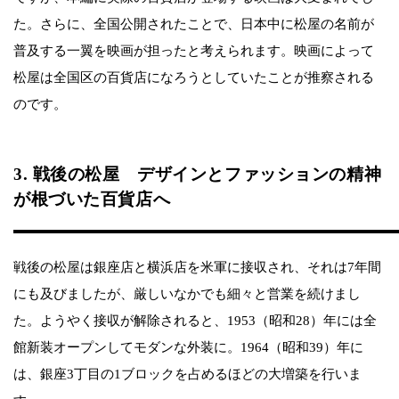
た。さらに、全国公開されたことで、日本中に松屋の名前が
普及する一翼を映画が担ったと考えられます。映画によって
松屋は全国区の百貨店になろうとしていたことが推察される
のです。
3. 戦後の松屋 デザインとファッションの精神
が根づいた百貨店へ
戦後の松屋は銀座店と横浜店を米軍に接収され、それは7年間
にも及びましたが、厳しいなかでも細々と営業を続けまし
た。ようやく接収が解除されると、1953（昭和28）年には全
館新装オープンしてモダンな外装に。1964（昭和39）年に
は、銀座3丁目の1ブロックを占めるほどの大増築を行いま