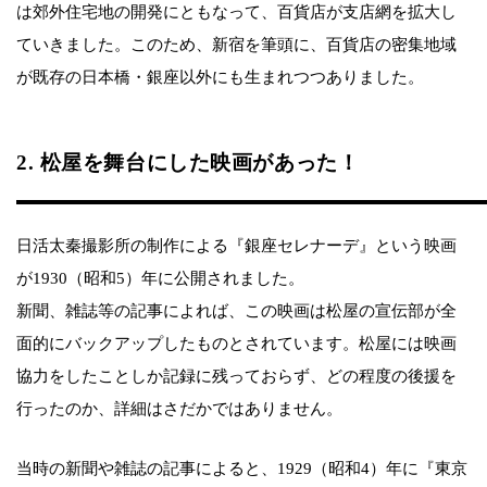
は郊外住宅地の開発にともなって、百貨店が支店網を拡大し
ていきました。このため、新宿を筆頭に、百貨店の密集地域
が既存の日本橋・銀座以外にも生まれつつありました。
2. 松屋を舞台にした映画があった！
日活太秦撮影所の制作による『銀座セレナーデ』という映画
が1930（昭和5）年に公開されました。
新聞、雑誌等の記事によれば、この映画は松屋の宣伝部が全
面的にバックアップしたものとされています。松屋には映画
協力をしたことしか記録に残っておらず、どの程度の後援を
行ったのか、詳細はさだかではありません。
当時の新聞や雑誌の記事によると、1929（昭和4）年に『東京