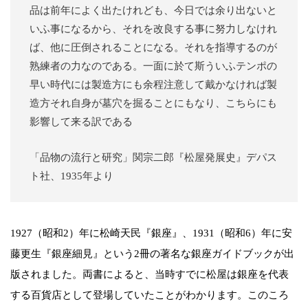
品は前年によく出たけれども、今日では余り出ないと
いふ事になるから、それを改良する事に努力しなけれ
ば、他に圧倒されることになる。それを指導するのが
熟練者の力なのである。一面に於て斯ういふテンポの
早い時代には製造方にも余程注意して戴かなければ製
造方それ自身が墓穴を掘ることにもなり、こちらにも
影響して来る訳である
「品物の流行と研究」関宗二郎『松屋発展史』デパス
ト社、1935年より
1927（昭和2）年に松崎天民『銀座』、1931（昭和6）年に安
藤更生『銀座細見』という2冊の著名な銀座ガイドブックが出
版されました。両書によると、当時すでに松屋は銀座を代表
する百貨店として登場していたことがわかります。このころ