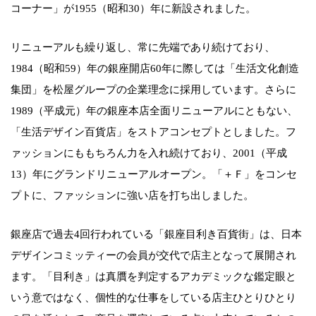
コーナー」が1955（昭和30）年に新設されました。
リニューアルも繰り返し、常に先端であり続けており、
1984（昭和59）年の銀座開店60年に際しては「生活文化創造
集団」を松屋グループの企業理念に採用しています。さらに
1989（平成元）年の銀座本店全面リニューアルにともない、
「生活デザイン百貨店」をストアコンセプトとしました。フ
ァッションにももちろん力を入れ続けており、2001（平成
13）年にグランドリニューアルオープン。「＋Ｆ」をコンセ
プトに、ファッションに強い店を打ち出しました。
銀座店で過去4回行われている「銀座目利き百貨街」は、日本
デザインコミッティーの会員が交代で店主となって展開され
ます。「目利き」は真贋を判定するアカデミックな鑑定眼と
いう意ではなく、個性的な仕事をしている店主ひとりひとり