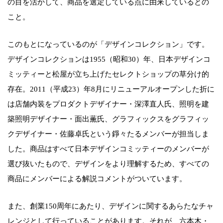
の目を活かして、商品を選定している点に由来しているとの
こと。
このもとになっているのが「デザインコレクション」です。
デザインコレクションは1955（昭和30）年、日本デザインコ
ミッティーと松屋が立ち上げたセレクトショップの草分け的
存在。2011（平成23）年8月にリニューアルオープンした折に
は店舗内装をプロダクトデザイナー・深澤直人氏、照明を建
築照明デザイナー・面出薫氏、グラフィックスをグラフィッ
クデザイナー・佐藤卓氏という錚々たるメンバーが担当しま
した。商品はすべて日本デザインコミッティーのメンバーが
選び抜いたもので、デザインをより理解するため、すべての
商品にメンバーによる解説コメントがついています。
また、創業150周年にあたり、デザインに関するあらたなチャ
レンジとして行っていることがあります。それが、六本木・