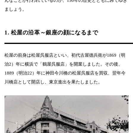
んなことが行われているのか、150年の歴史とともにみてゆき
ましょう。
1. 松屋の沿革～銀座の顔になるまで
松屋の前身は松屋呉服店といい、初代古屋德兵衛が1869（明
治2）年に横浜で「鶴屋呉服店」を開業しました。その後、
1889（明治22）年に神田今川橋の松屋呉服店を買収、翌年今
川橋店として開店し、東京進出を果たしました。