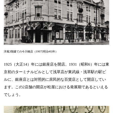
洋風3階建ての今川橋店（1907[明治40]年）
1925（大正14）年には銀座店を開店。1931（昭和6）年には東
京初のターミナルビルとして浅草店が東武線・浅草駅の駅ビ
ルに、銀座店とは対照的に庶民的な百貨店として開店してい
ます。この2店舗の開店が松屋における発展期であるといえる
でしょう。