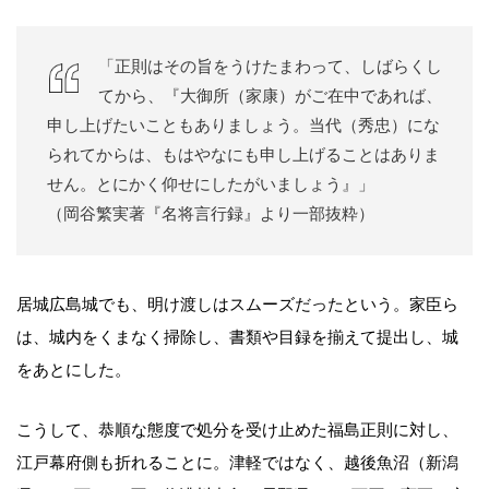
「正則はその旨をうけたまわって、しばらくし
てから、『大御所（家康）がご在中であれば、
申し上げたいこともありましょう。当代（秀忠）にな
られてからは、もはやなにも申し上げることはありま
せん。とにかく仰せにしたがいましょう』」
（岡谷繁実著『名将言行録』より一部抜粋）
居城広島城でも、明け渡しはスムーズだったという。家臣ら
は、城内をくまなく掃除し、書類や目録を揃えて提出し、城
をあとにした。
こうして、恭順な態度で処分を受け止めた福島正則に対し、
江戸幕府側も折れることに。津軽ではなく、越後魚沼（新潟