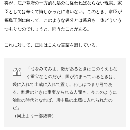
将が、江戸幕府の一方的な処分に従わねばならない現実。家
臣としては辛くて悔しかったに違いない。このとき、家臣が
福島正則に向って、このような処分とは幕府も一体どういう
つもりなのでしょうと、問うたことがある。
これに対して、正則はこんな言葉を残している。
「弓をみてみよ。敵があるときはこのうえもな
く重宝なものだが、国が治まっているときは、
袋に入れて土蔵に入れて置く。わしはつまり弓であ
る。乱世のときに重宝がられる人間さ。今このように
治世の時代となれば、川中島の土蔵に入れられたの
だ」
（同上より一部抜粋）