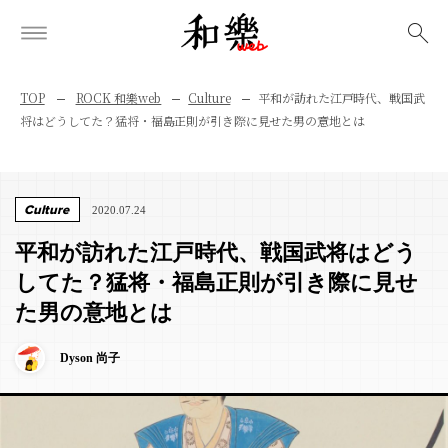
検索
TOP
ROCK 和樂web
Culture
平和が訪れた江戸時代、戦国武
将はどうしてた？猛将・福島正則が引き際に見せた男の意地とは
Culture
2020.07.24
平和が訪れた江戸時代、戦国武将はどう
してた？猛将・福島正則が引き際に見せ
た男の意地とは
Dyson 尚子