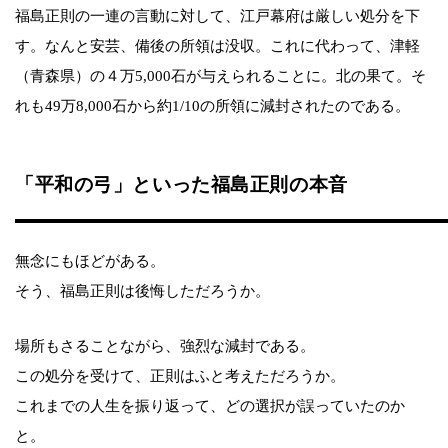
福島正則の一連の言動に対して、江戸幕府は厳しい処分を下
す。なんと安芸、備後の所領は没収。これに代わって、津軽
（青森県）の４万5,000石が与えられることに。北の果て。そ
れも49万8,000石から約1/10の所領に減封されたのである。
「平和の弓」といった福島正則の本音
無念にもほどがある。
そう、福島正則は後悔しただろうか。
場所もさることながら、強烈な減封である。
この処分を受けて、正則はふと考えただろうか。
これまでの人生を振り返って、どの選択が誤っていたのか
と。