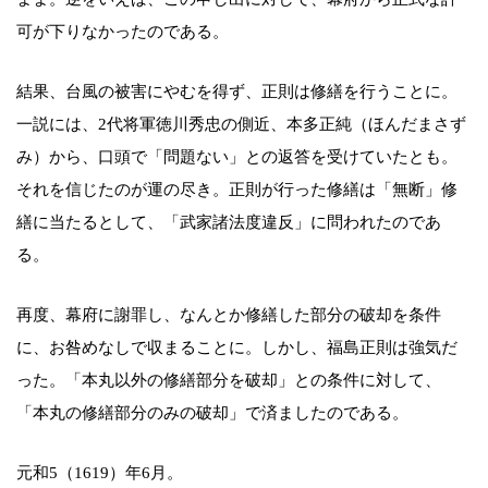
可が下りなかったのである。
結果、台風の被害にやむを得ず、正則は修繕を行うことに。
一説には、2代将軍徳川秀忠の側近、本多正純（ほんだまさず
み）から、口頭で「問題ない」との返答を受けていたとも。
それを信じたのが運の尽き。正則が行った修繕は「無断」修
繕に当たるとして、「武家諸法度違反」に問われたのであ
る。
再度、幕府に謝罪し、なんとか修繕した部分の破却を条件
に、お咎めなしで収まることに。しかし、福島正則は強気だ
った。「本丸以外の修繕部分を破却」との条件に対して、
「本丸の修繕部分のみの破却」で済ましたのである。
元和5（1619）年6月。