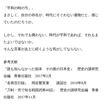
「平和の時の弓」。
まさしく、自分の存在が、時代にそぐわない遺物だと、感じ
ていたのだろうか。
しかし、それでも構わない。時代が平和であれば、それもま
たよいではないか。
そんな言葉があとに続くような気がしてならない。
参考文献
『誰も知らなかった顛末 その後の日本史』 歴史の謎研究
会編 青春出版社 2017年2月
『名将言行録』 岡谷繁実著 講談社 2019年8月
『刀剣・兜で知る戦国武将40話』 歴史の謎研究会編 青春
出版社 2017年11月