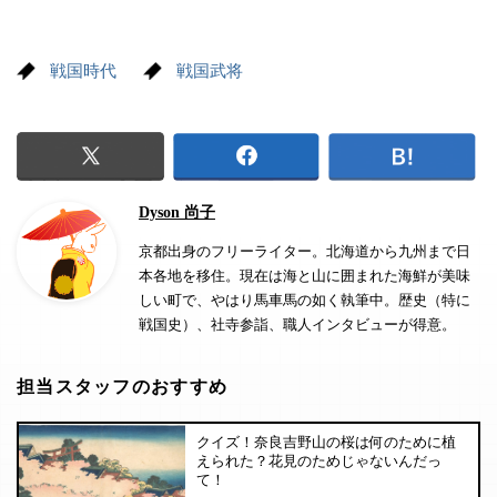
戦国時代
戦国武将
Dyson 尚子
京都出身のフリーライター。北海道から九州まで日
本各地を移住。現在は海と山に囲まれた海鮮が美味
しい町で、やはり馬車馬の如く執筆中。歴史（特に
戦国史）、社寺参詣、職人インタビューが得意。
担当スタッフのおすすめ
クイズ！奈良吉野山の桜は何のために植
えられた？花見のためじゃないんだっ
て！