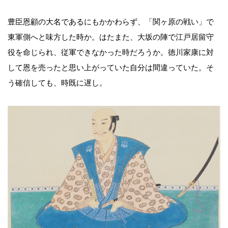
豊臣恩顧の大名であるにもかかわらず、「関ヶ原の戦い」で
東軍側へと味方した時か。はたまた、大坂の陣で江戸居留守
役を命じられ、従軍できなかった時だろうか。徳川家康に対
して恩を売ったと思い上がっていた自分は間違っていた。そ
う確信しても、時既に遅し。