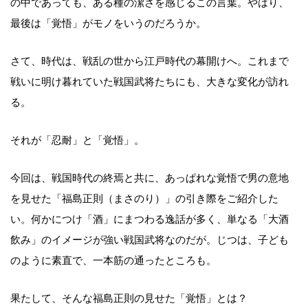
の中であっても、ある種の潔さを感じるこの言葉。やはり、
最後は「覚悟」がモノをいうのだろうか。
さて、時代は、戦乱の世から江戸時代の幕開けへ。これまで
戦いに明け暮れていた戦国武将たちにも、大きな変化が訪れ
る。
それが「忍耐」と「覚悟」。
今回は、戦国時代の終焉と共に、あっぱれな覚悟で男の意地
を見せた「福島正則（まさのり）」の引き際をご紹介した
い。何かにつけ「酒」にまつわる逸話が多く、単なる「大酒
飲み」のイメージが強い戦国武将なのだが。じつは、子ども
のように素直で、一本筋の通ったところも。
果たして、そんな福島正則の見せた「覚悟」とは？