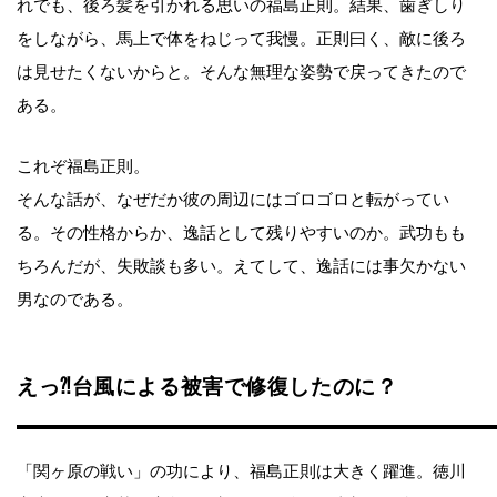
れでも、後ろ髪を引かれる思いの福島正則。結果、歯ぎしり
をしながら、馬上で体をねじって我慢。正則曰く、敵に後ろ
は見せたくないからと。そんな無理な姿勢で戻ってきたので
ある。
これぞ福島正則。
そんな話が、なぜだか彼の周辺にはゴロゴロと転がってい
る。その性格からか、逸話として残りやすいのか。武功もも
ちろんだが、失敗談も多い。えてして、逸話には事欠かない
男なのである。
えっ⁈台風による被害で修復したのに？
「関ヶ原の戦い」の功により、福島正則は大きく躍進。徳川