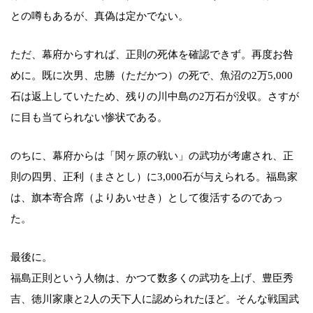
との噂もあるが、真偽は定かでない。
ただ、幕府からすれば、正則の死体を確認できず。再度お咎
めに。既に次男、忠勝（ただかつ）の死で、魚沼の2万5,000
石は返上していたため、残りの川中島の2万石が没収。さすが
に目も当てられない惨状である。
のちに、幕府からは「関ヶ原の戦い」の武功が考慮され、正
則の四男、正利（まさとし）に3,000石が与えられる。福島家
は、旗本寄合席（よりあいせき）として復活するのであっ
た。
最後に。
福島正則という人物は、かつて数多くの武功を上げ、豊臣秀
吉、徳川家康と2人の天下人に認められたほど。そんな戦国武