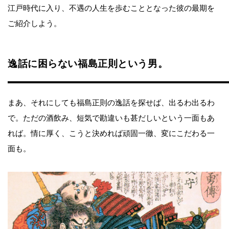
江戸時代に入り、不遇の人生を歩むこととなった彼の最期を
ご紹介しよう。
逸話に困らない福島正則という男。
まあ、それにしても福島正則の逸話を探せば、出るわ出るわ
で。ただの酒飲み、短気で勘違いも甚だしいという一面もあ
れば。情に厚く、こうと決めれば頑固一徹、変にこだわる一
面も。