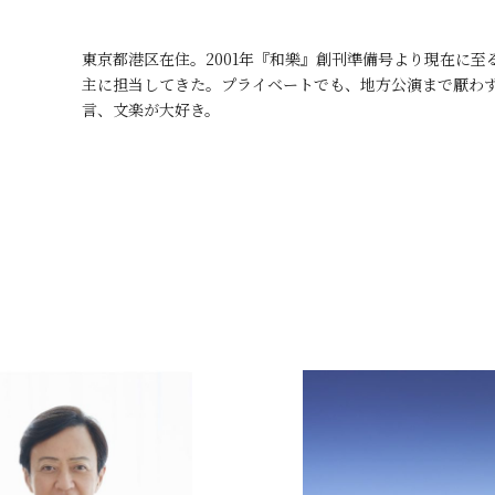
東京都港区在住。2001年『和樂』創刊準備号より現在に
主に担当してきた。プライベートでも、地方公演まで厭わ
言、文楽が大好き。