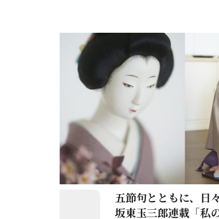
を拝見しました。30代の頃に大
を迎えられた時には、シャンパン
で一人だけの心のお祝いをしてい
や、アンティークグラスをコレク
た事件などが書かれています。「
誌をお読みください。
五節句とともに、日
坂東玉三郎連載「私の