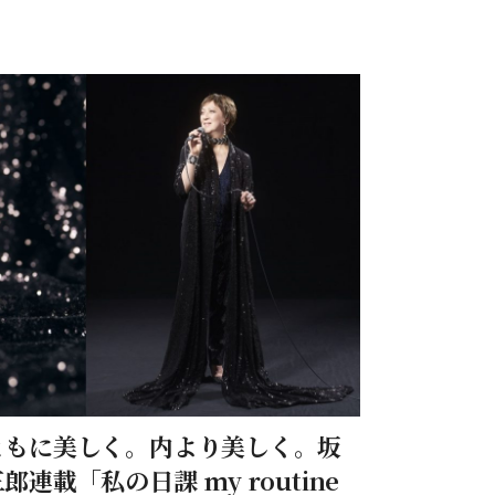
ともに美しく。内より美しく。坂
郎連載「私の日課 my routine