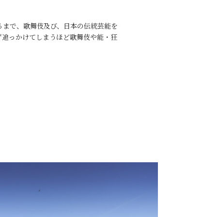
至るまで、歌舞伎及び、日本の伝統芸能を
ず追っかけてしまうほど歌舞伎や能・狂