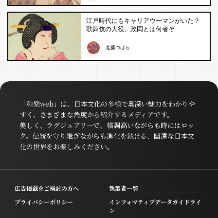
江戸時代にもキャリアウーマンがいた？
歌舞伎の大役、政岡とは何者ぞ
進藤つばら
「和樂web」は、日本文化の多様で奥深い魅力をわかりや
すく、さまざまな角度から紹介するメディアです。
美しく、ラグジュアリーで、格調高いながらも時にはロッ
ク。伝統を守り継ぎながらも進化を続ける、幽遠な日本文
化の世界をお楽しみください。
広告掲載をご検討の方へ
執筆者一覧
プライバシーポリシー
インフォマティブデータガイドライ
ン