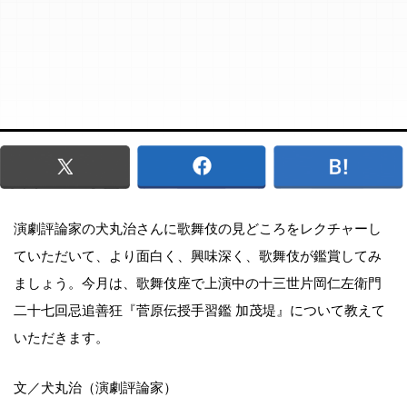
演劇評論家の犬丸治さんに歌舞伎の見どころをレクチャーし
ていただいて、より面白く、興味深く、歌舞伎が鑑賞してみ
ましょう。今月は、歌舞伎座で上演中の十三世片岡仁左衛門
二十七回忌追善狂『菅原伝授手習鑑 加茂堤』について教えて
いただきます。
文／犬丸治（演劇評論家）