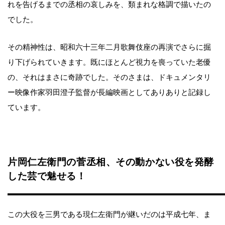
れを告げるまでの丞相の哀しみを、類まれな格調で描いたの
でした。
その精神性は、昭和六十三年二月歌舞伎座の再演でさらに掘
り下げられていきます。既にほとんど視力を喪っていた老優
の、それはまさに奇跡でした。そのさまは、ドキュメンタリ
ー映像作家羽田澄子監督が長編映画としてありありと記録し
ています。
片岡仁左衛門の菅丞相、その動かない役を発酵
した芸で魅せる！
この大役を三男である現仁左衛門が継いだのは平成七年、ま