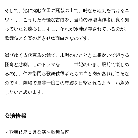
そして、池に沈む立田の死骸の上で、時ならぬ刻を告げるニ
ワトリ。こうした奇怪な古俗を、当時の浄瑠璃作者は良く知
っていたと感心しますし、それが冷凍保存されているのが、
歌舞伎と文楽の尽きせぬ面白さなのです。
滅びゆく古代豪族の館で、未明のひとときに相次いで起きる
怪奇と悲劇。このドラマを二十一世紀のいま、眼前で楽しめ
るのは、仁左衛門ら歌舞伎役者たちの血と肉があればこそな
のです。劇場で是非一度この奇跡を目撃されるよう、お薦め
したいと思います。
公演情報
＜歌舞伎座２月公演＞歌舞伎座