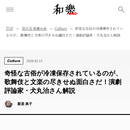
検索
TOP
ROCK 和樂web
Culture
奇怪な古俗が冷凍保存されてい
るのが、 歌舞伎と文楽の尽きせぬ面白さだ！演劇評論家・犬丸治さん解説
Culture
2020.02.13
奇怪な古俗が冷凍保存されているのが、
歌舞伎と文楽の尽きせぬ面白さだ！演劇
評論家・犬丸治さん解説
新居 典子