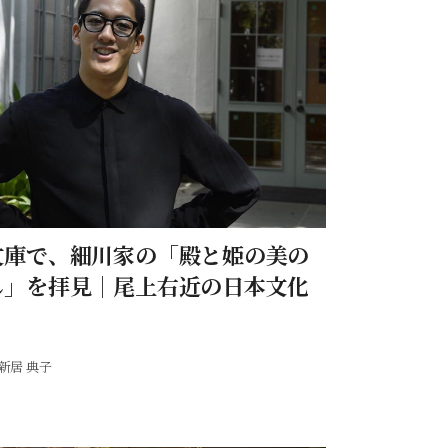
文庫で、細川家の「殿と姫の美の
し」を拝見｜尾上右近の日本文化
新居 典子