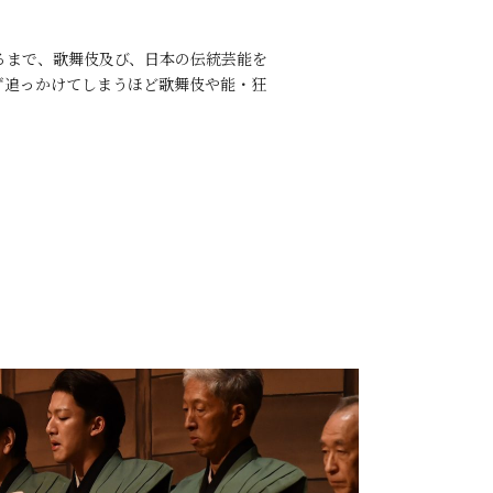
至るまで、歌舞伎及び、日本の伝統芸能を
ず追っかけてしまうほど歌舞伎や能・狂