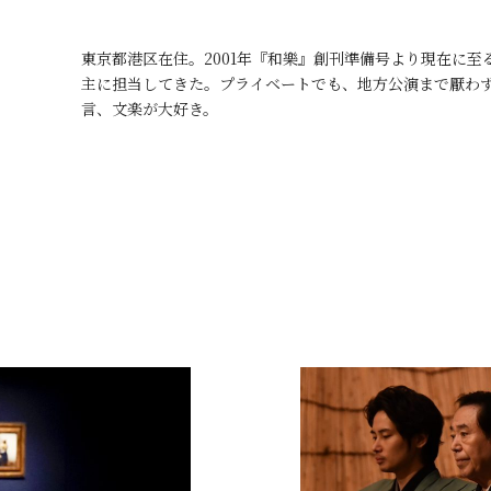
東京都港区在住。2001年『和樂』創刊準備号より現在に
主に担当してきた。プライベートでも、地方公演まで厭わ
言、文楽が大好き。