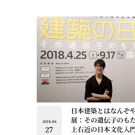
日本建築とはなんぞ
展：その遺伝子のも
2018.06
27
上右近の日本文化入