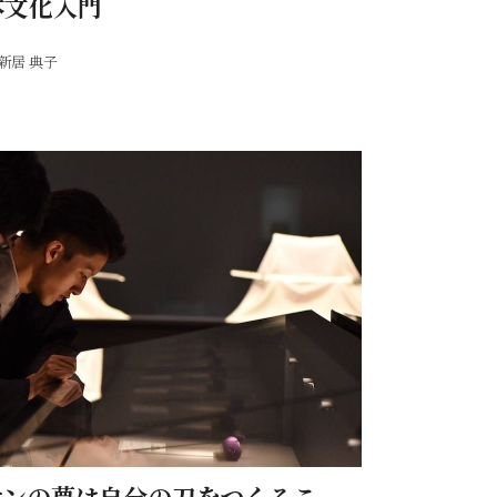
本文化入門
新居 典子
ケンの夢は自分の刀をつくるこ