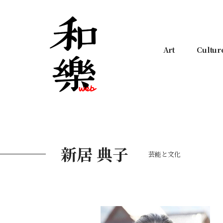
Art
Cultur
新居 典子
芸能と文化