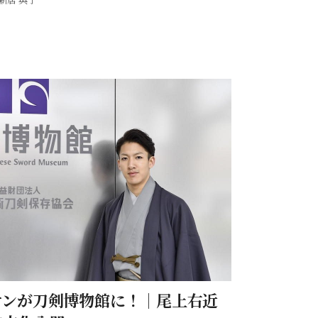
ケンが刀剣博物館に！｜尾上右近