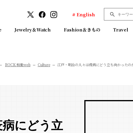
# English
e
Jewelry＆Watch
Fashion＆きもの
Travel
ROCK 和樂web
Culture
江戸・明治の人々は疫病にどう立ち向かったの
疫病にどう立