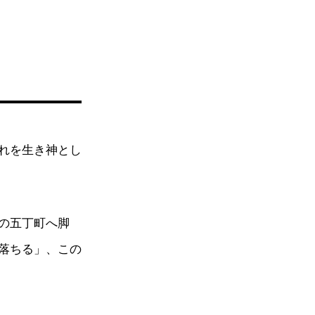
れを生き神とし
の五丁町へ脚
落ちる」、この