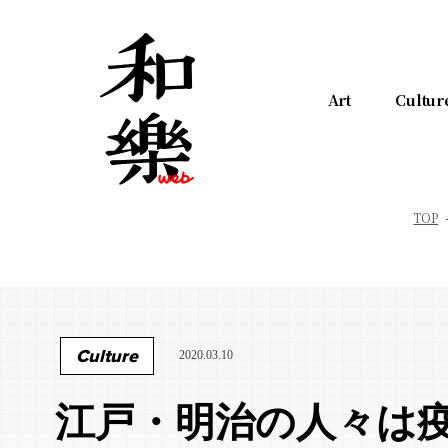
Art
Cultur
TOP
Culture
2020.03.10
江戸・明治の人々は