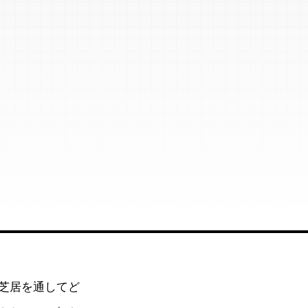
芝居を通してど