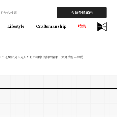
会員登録案内
Lifestyle
Craftsmanship
特集
か？芝居に見る先人たちの知恵 演劇評論家・犬丸治さん解説