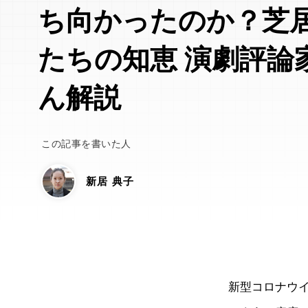
ち向かったのか？芝
たちの知恵 演劇評論
ん解説
この記事を書いた人
新居 典子
新型コロナウ