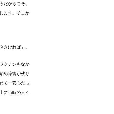
今だからこそ、
します。そこか
泣きければ」。
ワクチンもなか
始め障害が残り
せて一安心だっ
上に当時の人々