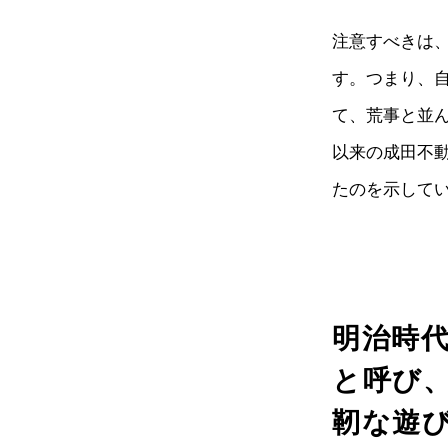
注意すべきは
す。つまり、
て、荒事と並
以来の成田不
たのを示して
明治時
と呼び
靭な遊