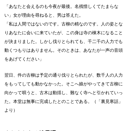
「あなたと会えるのも今夜が最後。名残惜しくてたまらな
い」女が理由を尋ねると、男は答えた。
「私は人間ではないのです。古柳の精なのです。人の姿とな
りあなたに会いに来ていたが、この身は寺の棟木になること
が決まりました。しかし伐りとられても、千二千の人力でも
動くつもりはありません。そのときは、あなたが一声の音頭
をあげてください」
翌日、件の古柳は予定の通り伐りとられたが、数千人の人力
をもってしても動かなかった。そこへ娘がやってきて古柳に
向かって唄うと、古木は動揺し、難なく寺へと引かれていっ
た。本堂は無事に完成したとのことである。（「裏見寒話」
より）