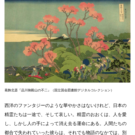
葛飾北斎『品川御殿山の不二』（国立国会図書館デジタルコレクション）
西洋のファンタジーのような華やかさはないけれど、日本の
精霊たちは一途で、そして哀しい。精霊のおおくは、人を愛
し、しかし人の手によって消え去る運命にある。人間たちの
都合で失われていった彼らは、それでも物語のなかでは、別