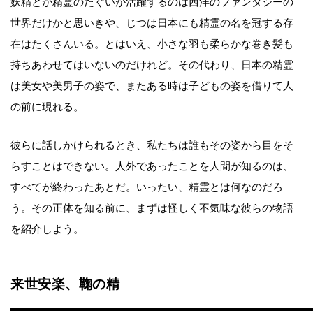
妖精とか精霊のたぐいが活躍するのは西洋のファンタジーの
世界だけかと思いきや、じつは日本にも精霊の名を冠する存
在はたくさんいる。とはいえ、小さな羽も柔らかな巻き髪も
持ちあわせてはいないのだけれど。その代わり、日本の精霊
は美女や美男子の姿で、またある時は子どもの姿を借りて人
の前に現れる。
彼らに話しかけられるとき、私たちは誰もその姿から目をそ
らすことはできない。人外であったことを人間が知るのは、
すべてが終わったあとだ。いったい、精霊とは何なのだろ
う。その正体を知る前に、まずは怪しく不気味な彼らの物語
を紹介しよう。
来世安楽、鞠の精