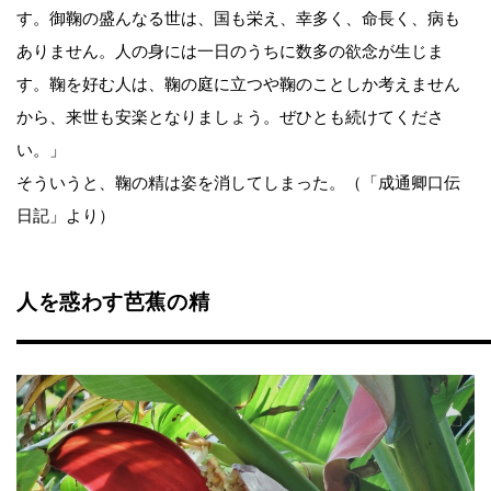
す。御鞠の盛んなる世は、国も栄え、幸多く、命長く、病も
ありません。人の身には一日のうちに数多の欲念が生じま
す。鞠を好む人は、鞠の庭に立つや鞠のことしか考えません
から、来世も安楽となりましょう。ぜひとも続けてくださ
い。」
そういうと、鞠の精は姿を消してしまった。（「成通卿口伝
日記」より）
人を惑わす芭蕉の精