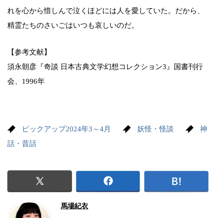
れを心から惜しんで泣くほどには人を愛していた。だから、
精霊たちのさいごはいつも哀しいのだ。
【参考文献】
須永朝彦『奇談 日本古典文学幻想コレクション3』国書刊行
会、1996年
ピックアップ2024年3～4月
妖怪・怪談
神
話・昔話
馬場紀衣