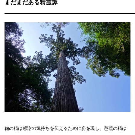
まだまだある精霊譚
鞠の精は感謝の気持ちを伝えるために姿を現し、芭蕉の精は