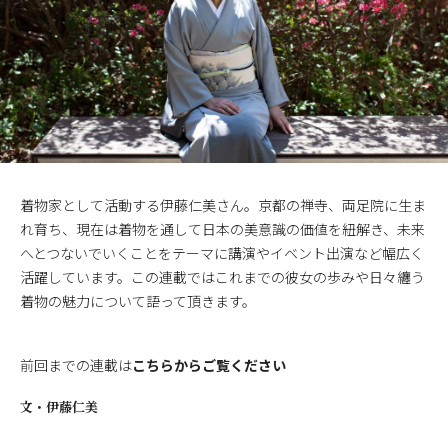
着物家として活動する伊藤仁美さん。京都の禅寺、両足院に生ま
れ育ち、現在は着物を通して日本の美意識の価値を紐解き、未来
へとつないでいくことをテーマに講演やイベント出演など幅広く
活躍しています。この連載ではこれまでの彼女の歩みや日々纏う
着物の魅力について語って頂きます。
前回までの連載は
こちらからご覧ください
文・
伊藤仁美