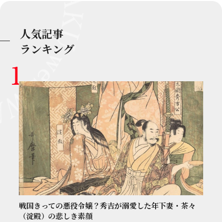
人気記事
ランキング
戦国きっての悪役令嬢？秀吉が溺愛した年下妻・茶々
（淀殿）の悲しき素顔