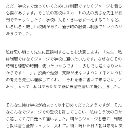
ただ、学校まで走っていくためには制服ではなくジャージを着る
必要があります。でも私の高校はスカートの丈の長さを先生が校
門でチェックしたり、学校に入るときは必ず一礼することなど、
いろいろと厳しい校則があり、通学時の服装は制服でというのが
決まりでした。
私は思い切って先生に直談判することを決意します。「先生、私
は制服ではなくジャージで学校に通いたいんです。なぜならその
時間を練習の時間に使いたいからです！ 少しでも速くなりたい
からです！！」。授業や勉強に支障が出ないようにするという私
の考えを先生は理解してくれ、「それを紙に書いて来なさい」と
おっしゃって、私はあらためて紙に要望を書いて提出しました。
そんな生徒は学校が始まって以来初めてだったようですが、そん
なこんなでジャージでの登校を許してもらい、私はもう次の日か
ら嬉しくて毎日走って通いました。朝からジャージを着て、制服
も教科書も全部リュックに入れて。特に晴れた日の朝は最高に気