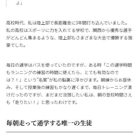
よ」
高校時代、私は陸上部で長距離走に3年間打ち込んでいました。
私の高校はスポーツに力を入れてる学校で、関西から優秀な選手
がどんどん集まるような、陸上部もさまざまな大会で優勝する強
豪でした。
毎日の通学はバスを使っていたのですが、ある時「この通学時間
もランニングの練習の時間に使えたら、とても有効なので
は？！」という”名案”が私の脳裏に浮かびます。朝練からお昼休
み、そして授業後の練習もかなり遅くまで、毎日トレーニング漬
けだったのですが、まだまだ没頭したい私は、朝の登校時間さえ
も「走りたい！」と思ったわけです。
毎朝走って通学する唯一の生徒