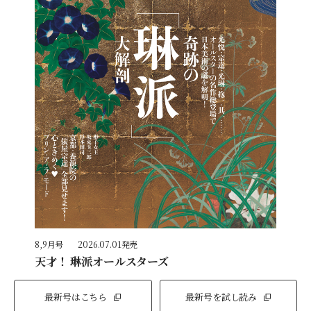
8,9月号
2026.07.01発売
天才！ 琳派オールスターズ
最新号はこちら
最新号を試し読み