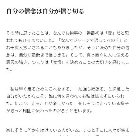
自分の信念は自分が信じ切る
その時に思ったことは、なんでも物事の一番最初は「変」だと思
われてもひるまないこと。「なんでジャージで通ってるの？」と
若干変人扱いされることもありましたが、そうと決めた自分の信
念は、自分が最後まで信じきる。そして、真っ直ぐに人に伝える
意思の強さ、つまりは「覚悟」を決めることの大切さを感じまし
た。
「私は早く走るためにこれをする」「勉強も頑張る」と決意した
自分がいたからこそ、誰に何を言われても私は怯まずにいられ
た。何より、走ることが楽しかった。楽しそうに走っている様子
がきっと周囲に伝わったのだろうと思います。
楽しそうに何かを続けている人がいる。するとそこに人々が集ま