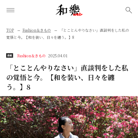
検索
TOP
Fashion＆きもの
「とことんやりなさい」直談判をした私の
覚悟と今。【和を装い、日々を纏う。】8
Fashion＆きもの
2025.04.01
連載
「とことんやりなさい」直談判をした私
の覚悟と今。【和を装い、日々を纏
う。】8