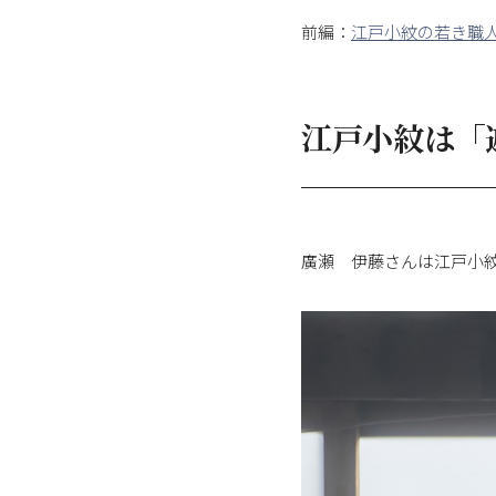
前編：
江戸小紋の若き職
江戸小紋は「
廣瀬 伊藤さんは江戸小