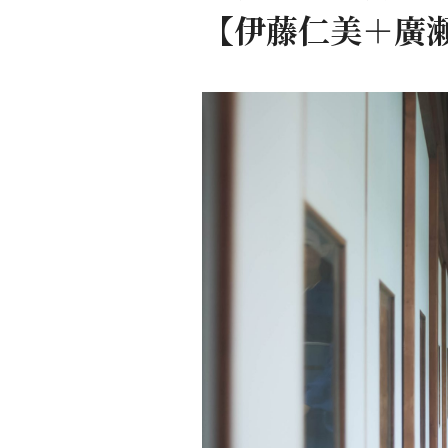
【伊藤仁美＋廣瀬