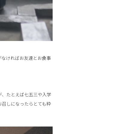
がなければお友達とお食事
が、たとえば七五三や入学
お召しになったらとても粋