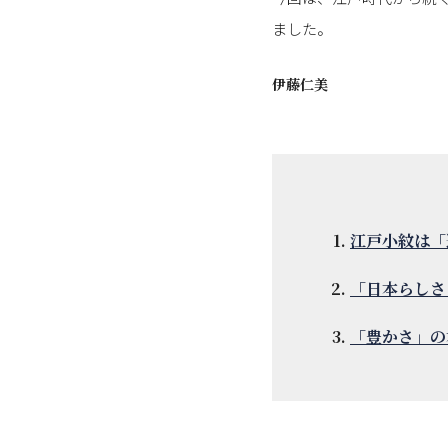
ました。
伊藤仁美
江戸小紋は「
「日本らしさ
「豊かさ」の