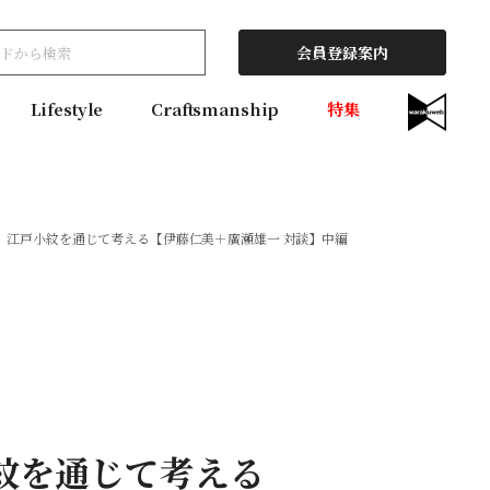
会員登録案内
Lifestyle
Craftsmanship
特集
 江戸小紋を通じて考える【伊藤仁美＋廣瀬雄一 対談】中編
紋を通じて考える