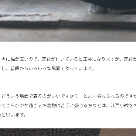
本当に幅が広いので、家紋が付いていると正装になりますが、家紋
すし、普段からいろいろな場面で使っています。
「どういう場面で着るのがいいですか？」とよく尋ねられるのです
ンできらびやか過ぎるお着物は苦手と感じる方などは、江戸小紋を
いと思います。