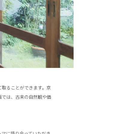
て取ることができます。京
画では、古来の自然観や価
ーマに語り合っていただき