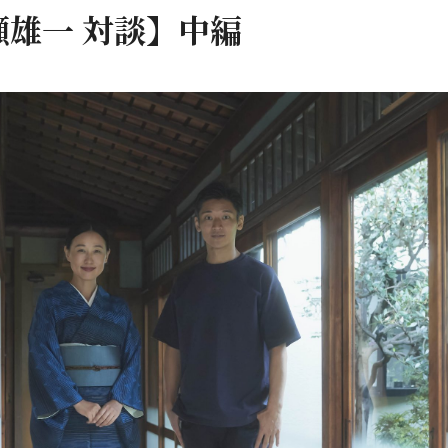
雄一 対談】中編