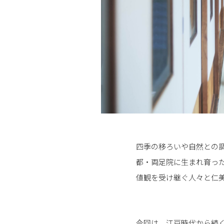
四季の移ろいや自然との
都・両足院に生まれ育っ
値観を受け継ぐ人々と仁
今回は、江戸時代から続