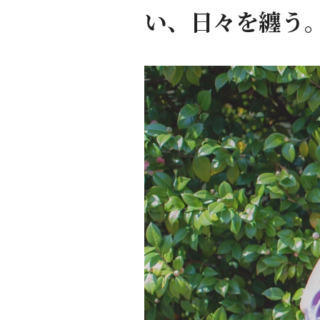
い、日々を纏う