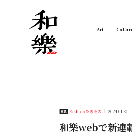
Art
Cultur
Fashion＆きもの
2024.01.31
連載
和樂webで新