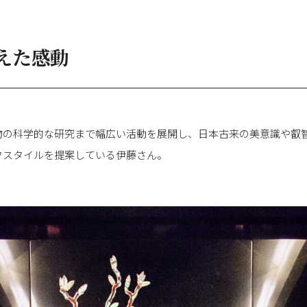
えた感動
物の科学的な研究まで幅広い活動を展開し、日本古来の美意識や叡
フスタイルを提案している伊藤さん。