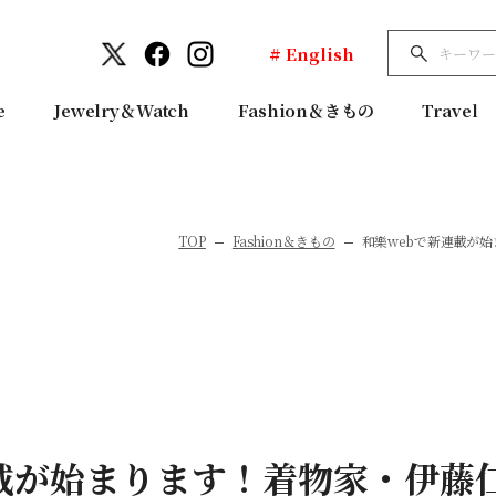
# English
e
Jewelry＆Watch
Fashion＆きもの
Travel
TOP
Fashion＆きもの
和樂webで新連載が
連載が始まります！着物家・伊藤