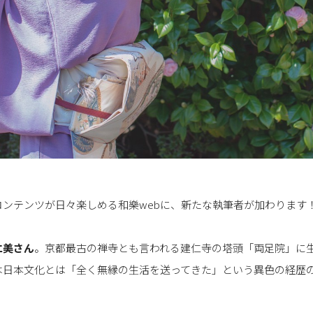
ンテンツが日々楽しめる和樂webに、新たな執筆者が加わります
仁美さん
。京都最古の禅寺とも言われる建仁寺の塔頭「両足院」に
は日本文化とは「全く無縁の生活を送ってきた」という異色の経歴