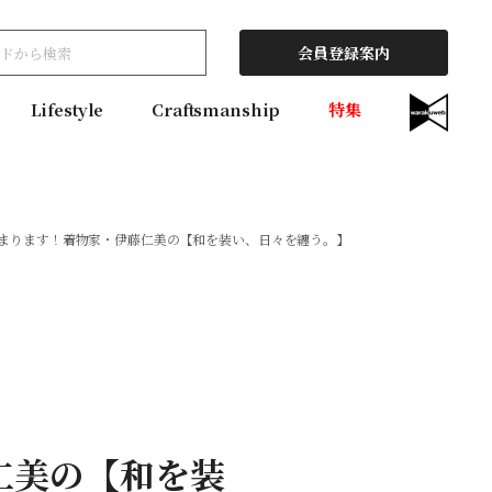
会員登録案内
Lifestyle
Craftsmanship
特集
始まります！着物家・伊藤仁美の【和を装い、日々を纏う。】
仁美の【和を装