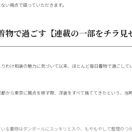
にない視点で語っていただきます。
着物で過ごす【連載の一部をチラ見
とりわけ和装の魅力に気づいて以来、ほとんど毎日着物で過ごして
京都から東京に拠点を移す際、洋装をすべて捨ててきたという、当
ている着物はダンボールにスッキリと入り、もやもやして整理のつ