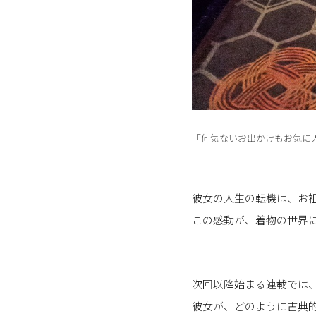
「何気ないお出かけもお気に
彼女の人生の転機は、お
この感動が、着物の世界
次回以降始まる連載では
彼女が、どのように古典