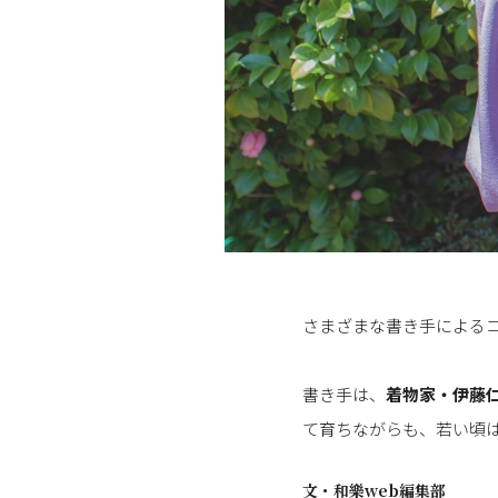
さまざまな書き手によるコ
書き手は、
着物家・伊藤
て育ちながらも、若い頃
文・
和樂web編集部