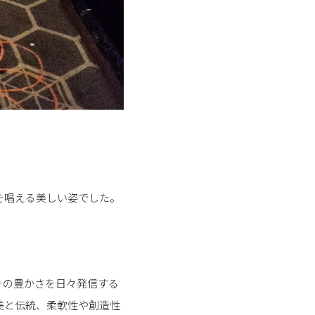
を唱える美しい姿でした。
その豊かさを日々発信する
美と伝統、柔軟性や創造性