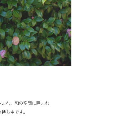
！
生まれ、和の空間に囲まれ
の持ち主です。