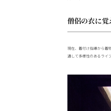
僧侶の衣に覚
現在、着付け指導から着
通して多様性のあるライ