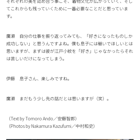
それぞれの美を認め合う事こそ、着物文化が広がっていく、そし
てこれからも残っていくために一番必要なことだと思っていま
す。
廣瀬 自分の仕事を振り返ってみても、「好きになったものしか
成功しない」と思うんですよね。僕も息子には継いでほしいとは
思いますが、まずは彼が江戸小紋を「好き」じゃなかったらそれ
は苦しいだけになってしまう。
伊藤 息子さん、楽しみですね。
廣瀬 まだもう少し先の話だとは思いますが（笑）。
（Text by Tomoro Ando／安藤智郎）
（Photos by Nakamura Kazufumi／中村和史）