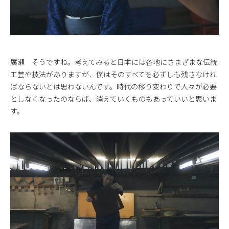
廣瀬 そうですね。考えてみると日本には各地にさまざまな伝統
工芸や技法がありますが、僕はそのすべてを必ずしも残さなけれ
ばならないとは思わないんです。時代の移り変わりで人々が必要
としなくなったのならば、消えていくものもあっていいと思いま
す。