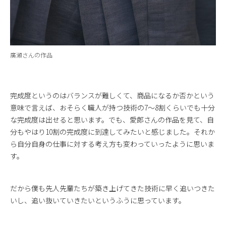
廣瀬さんの作品
完成度というのはバランスが難しくて、商品になるか否かという
意味で言えば、おそらく職人が持つ技術の7～8割くらいでも十分
な完成度は出せると思います。でも、愛郎さんの作品を見て、自
分もやはり10割の完成度に到達してみたいと感じました。それか
ら自分自身の仕事に対する考え方も変わっていったように思いま
す。
だから僕も先人先輩たちが築き上げてきた技術に早く追いつきた
いし、追い抜いていきたいというふうに思っています。