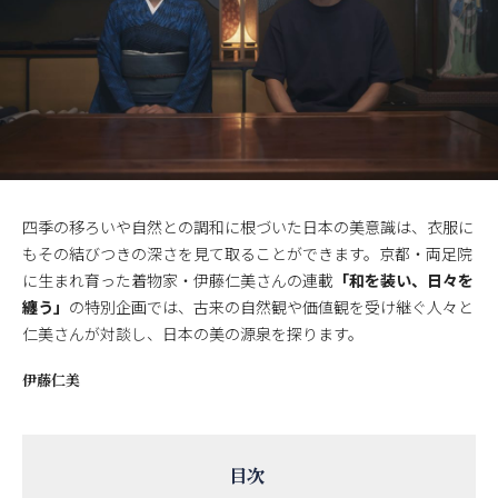
四季の移ろいや自然との調和に根づいた日本の美意識は、衣服に
もその結びつきの深さを見て取ることができます。京都・両足院
に生まれ育った着物家・伊藤仁美さんの連載
「和を装い、日々を
纏う」
の特別企画では、古来の自然観や価値観を受け継ぐ人々と
仁美さんが対談し、日本の美の源泉を探ります。
伊藤仁美