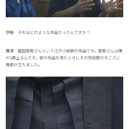
伊藤 それはどのような作品だったんですか？
廣瀬 藍田愛郎さんという江戸小紋師の作品です。愛郎さんは僕
の1歳上なんです。彼の作品を見たときにその完成度のすごさに
鳥肌が立ちました。