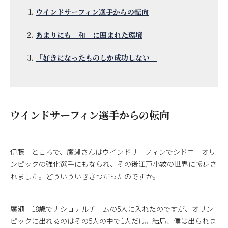
ウインドサーフィン選手からの転向
あまりにも「和」に囲まれた環境
「好きになったものしか成功しない」
ウインドサーフィン選手からの転向
伊藤 ところで、廣瀬さんはウインドサーフィンでシドニーオリ
ンピックの強化選手にもなられ、その後江戸小紋の世界に転身さ
れました。どういういきさつだったのですか。
廣瀬 18歳でナショナルチームの5人に入れたのですが、オリン
ピックに出れるのはその5人の中で1人だけ。結局、僕は出られま