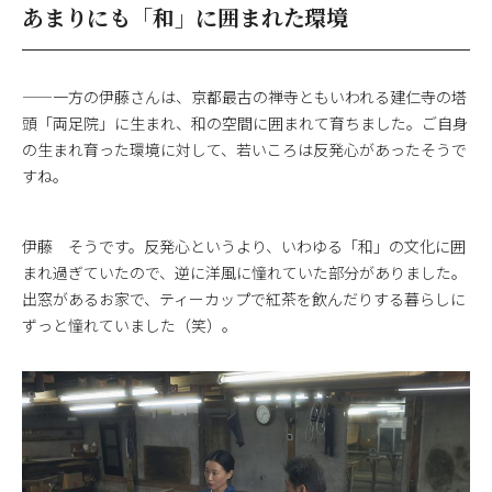
あまりにも「和」に囲まれた環境
——一方の伊藤さんは、京都最古の禅寺ともいわれる建仁寺の塔
頭「両足院」に生まれ、和の空間に囲まれて育ちました。ご自身
の生まれ育った環境に対して、若いころは反発心があったそうで
すね。
伊藤 そうです。反発心というより、いわゆる「和」の文化に囲
まれ過ぎていたので、逆に洋風に憧れていた部分がありました。
出窓があるお家で、ティーカップで紅茶を飲んだりする暮らしに
ずっと憧れていました（笑）。