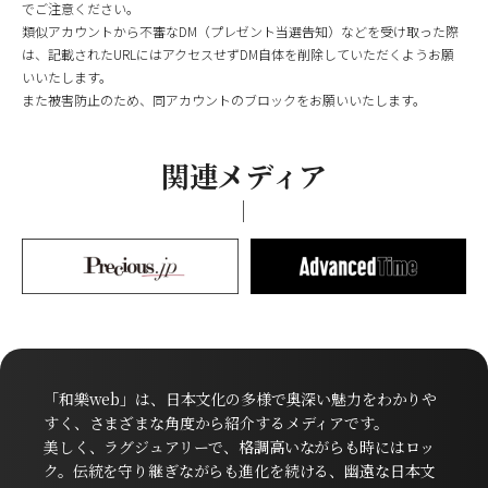
でご注意ください。
類似アカウントから不審なDM（プレゼント当選告知）などを受け取った際
は、記載されたURLにはアクセスせずDM自体を削除していただくようお願
いいたします。
また被害防止のため、同アカウントのブロックをお願いいたします。
関連メディア
「和樂web」は、日本文化の多様で奥深い魅力をわかりや
すく、さまざまな角度から紹介するメディアです。
美しく、ラグジュアリーで、格調高いながらも時にはロッ
ク。伝統を守り継ぎながらも進化を続ける、幽遠な日本文