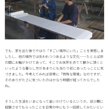
でも、家を出た後でやはり「すごい場所にいた」ことを実感しま
したし、他の場所では失われつつあるような文化——たとえば床
の間にお軸がかけてあって、そこでお抹茶を点てて静かに頂くと
いったような暮らし方があまりにも当たり前にあったっことに気
づきました。今考えてみれば非常に「特殊な環境」なのですが、
そのありがたさに気づいたのはかなり時間が経ってからでした
ね。
そうした生活をいまになって追いかけているというか、幼少期に
経験させてもらったことを日常の中にもう一回戻してみたいとい