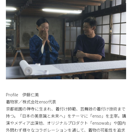
Profile 伊藤仁美
着物家／株式会社enso代表
京都祇園の禅寺に生まれ、着付け師範、芸舞妓の着付け技術まで
持つ。「日本の美意識と未来へ」をテーマに「enso」を主宰。講
演やメディア出演他、オリジナルプロダクト「ensowab」や国内
外問わず様々なコラボレーションを通して、着物の可能性を追求